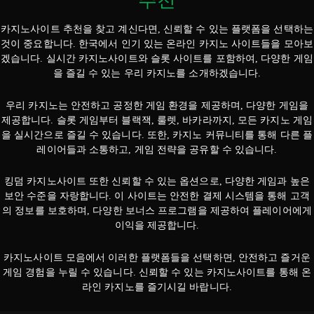
추천
카지노사이트 추천을 찾고 계신다면, 신뢰할 수 있는 플랫폼을 선택하는
것이 중요합니다. 한국에서 인기 있는 온라인 카지노 사이트들을 모아보
겠습니다. 실시간 카지노사이트와 슬롯 사이트를 포함하여, 다양한 게임
을 즐길 수 있는 우리 카지노를 소개하겠습니다.
우리 카지노는 안전하고 공정한 게임 환경을 제공하며, 다양한 게임을
제공합니다. 슬롯 게임부터 블랙잭, 룰렛, 바카라까지, 모든 카지노 게임
을 실시간으로 즐길 수 있습니다. 또한, 카지노 커뮤니티를 통해 다른 플
레이어들과 소통하고, 게임 전략을 공유할 수 있습니다.
킹덤 카지노사이트 또한 신뢰할 수 있는 옵션으로, 다양한 게임과 높은
보안 수준을 자랑합니다. 이 사이트는 안전한 결제 시스템을 통해 고객
의 정보를 보호하며, 다양한 보너스 프로그램을 제공하여 플레이어에게
이익을 제공합니다.
카지노사이트 모음에서 이러한 플랫폼들을 선택하면, 안전하고 즐거운
게임 경험을 누릴 수 있습니다. 신뢰할 수 있는 카지노사이트를 통해 온
라인 카지노를 즐기시길 바랍니다.