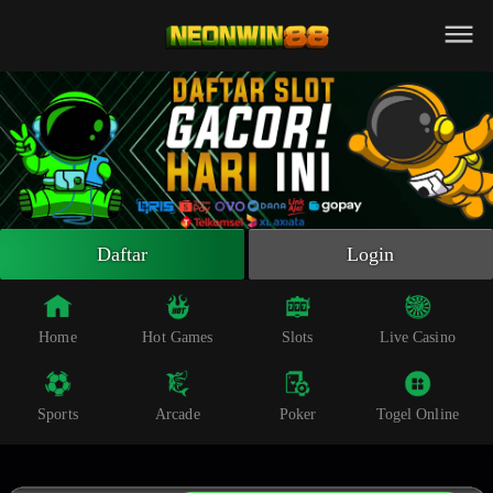
Beranda
Slot Online
Live Casino
Sportsbook
Arcade
Togel Online
Daftar
Login
Poker
Whatsapp
Home
Hot Games
Slots
Live Casino
Telegram
Sports
Arcade
Poker
Togel Online
Livechat