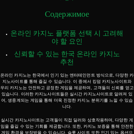
Содержимое
온라인 카지노 플랫폼 선택 시 고려해
야 할 요인
신뢰할 수 있는 한국 온라인 카지노
추천
온라인 카지노는 한국에서 인기 있는 엔터테인먼트 방식으로, 다양한 카
지노사이트를 통해 즐길 수 있습니다. 이 중에서 킹덤 카지노사이트와
우리 카지노는 안전하고 공정한 게임을 제공하며, 고객들의 신뢰를 얻고
있습니다. 이러한 카지노사이트들은 실시간 카지노사이트로 알려져 있
어, 생중계되는 게임을 통해 더욱 진정한 카지노 분위기를 느낄 수 있습
니다.
실시간 카지노사이트는 고객들이 직접 딜러와 상호작용하며, 다양한 게
임을 즐길 수 있는 기회를 제공합니다. 또한, 카지노 보증을 통해 안전한
게임 환경을 보장받을 수 있습니다. 슬롯 사이트 또한 인기 있는 옵션으