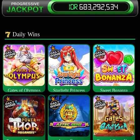
Daily Wins
Gates of Olympus
Starlight Princess
Sweet Bonanza