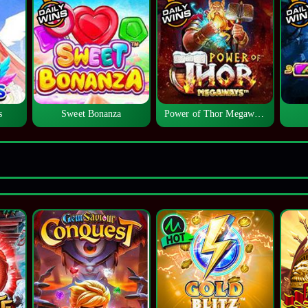
s
Sweet Bonanza
Power of Thor Megaways