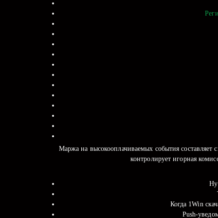
Реги
Маржа на высокооплачиваемых события составляет с
контролирует игорная комис
Ну
Когда 1Win ска
Push-уведо