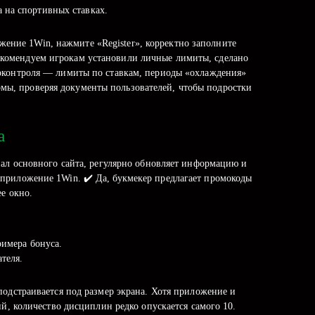
 на спортивных ставках.
жение 1Win, нажмите «Register», корректно заполните
рекомендуем игрокам установили личные лимиты, сделано
оконтроля — лимиты по ставкам, периоды «охлаждения»
рмы, проверяя документы пользователей, чтобы подростки
а
нал основного сайта, регулярно обновляет информацию и
е приложение 1Win. ✔️ Да, букмекер предлагает промокоды
е окно.
римера бонуса.
теля.
подстраивается под размер экрана. Хотя приложение и
ий, количество дисциплин редко опускается самого 10.