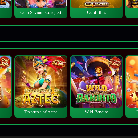
Gem Saviour Conquest
Gold Blitz
Treasures of Aztec
Wild Bandito