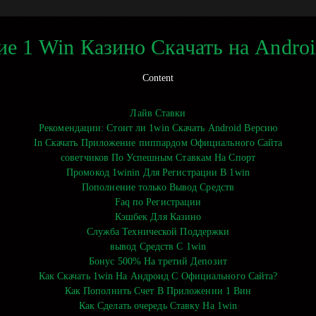
 1 Win Казино Скачать на Androi
Content
Лайв Ставки
Рекомендации: Стоит ли 1win Скачать Android Версию
In Скачать Приложение пиппардом Официального Сайта
советчиков По Успешным Ставкам На Спорт
Промокод 1winin Для Регистрации В 1win
Пополнение только Вывод Средств
Faq по Регистрации
Кэшбек Для Казино
Служба Технической Поддержки
вывод Средств С 1win
Бонус 500% На третий Депозит
Как Скачать 1win На Андроид С Официального Сайта?
Как Пополнить Счет В Приложении 1 Вин
Как Сделать очередь Ставку На 1win