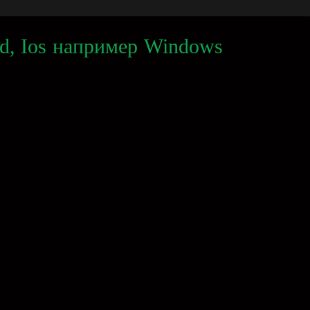
d, Ios например Windows