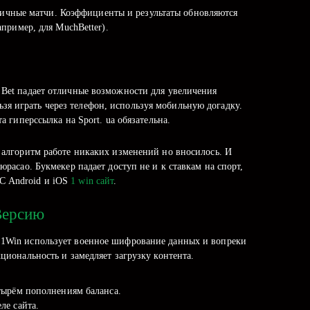
зличные матчи. Коэффициенты и результаты обновляются
пример, для MuchBetter).
 Bet падает отличные возможности для увеличения
я играть через телефон, используя мобильную догадку.
 гиперссылка на Sport. ua обязательна.
х алгоритм работе никаких изменений но вносилось. И
асао. Букмекер падает доступ не и к ставкам на спорт,
ОС Android и iOS
1 win сайт
.
Версию
 1Win использует военное шифрование данных и вопреки
иональность и замедляет загрузку контента.
тырём пополнениям баланса.
ле сайта.