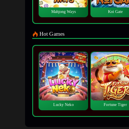
Mahjong Ways
Koi Gate
Hot Games
Lucky Neko
Fortune Tiger