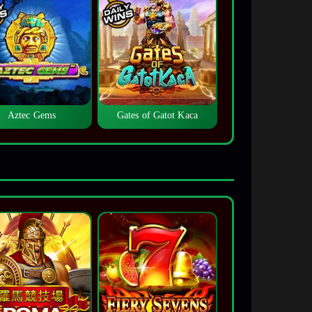
Aztec Gems
Gates of Gatot Kaca