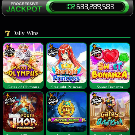
Daily Wins
Gates of Olympus
Starlight Princess
Sweet Bonanza