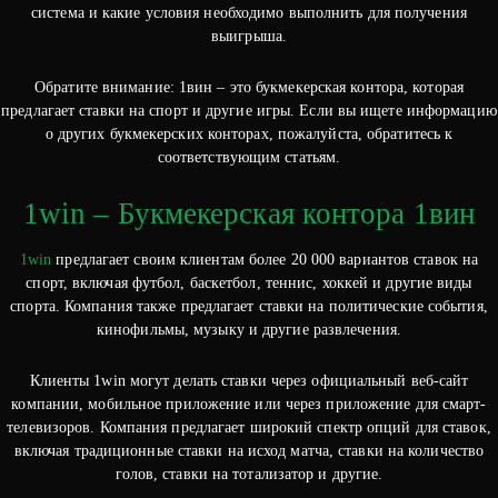
система и какие условия необходимо выполнить для получения
выигрыша.
Обратите внимание: 1вин – это букмекерская контора, которая
предлагает ставки на спорт и другие игры. Если вы ищете информацию
о других букмекерских конторах, пожалуйста, обратитесь к
соответствующим статьям.
1win – Букмекерская контора 1вин
1win
предлагает своим клиентам более 20 000 вариантов ставок на
спорт, включая футбол, баскетбол, теннис, хоккей и другие виды
спорта. Компания также предлагает ставки на политические события,
кинофильмы, музыку и другие развлечения.
Клиенты 1win могут делать ставки через официальный веб-сайт
компании, мобильное приложение или через приложение для смарт-
телевизоров. Компания предлагает широкий спектр опций для ставок,
включая традиционные ставки на исход матча, ставки на количество
голов, ставки на тотализатор и другие.