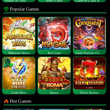
Power of Thor Megaways
Aztec Gems
Gates of Gatot Kaca
Popular Games
Mahjong Ways
Koi Gate
Gem Saviour Conquest
Gold Blitz
Roma
Fiery Sevens
Hot Games