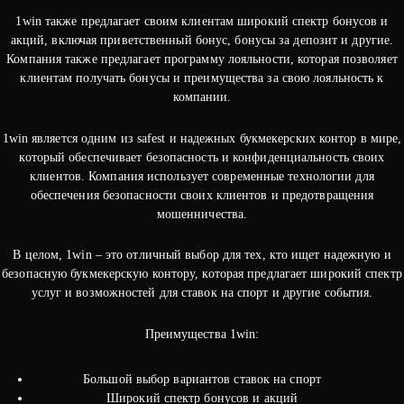
1win также предлагает своим клиентам широкий спектр бонусов и
акций, включая приветственный бонус, бонусы за депозит и другие.
Компания также предлагает программу лояльности, которая позволяет
клиентам получать бонусы и преимущества за свою лояльность к
компании.
1win является одним из safest и надежных букмекерских контор в мире,
который обеспечивает безопасность и конфиденциальность своих
клиентов. Компания использует современные технологии для
обеспечения безопасности своих клиентов и предотвращения
мошенничества.
В целом, 1win – это отличный выбор для тех, кто ищет надежную и
безопасную букмекерскую контору, которая предлагает широкий спектр
услуг и возможностей для ставок на спорт и другие события.
Преимущества 1win:
Большой выбор вариантов ставок на спорт
Широкий спектр бонусов и акций