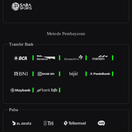
Metode Pembayaran
Transfer Bank
Pulsa