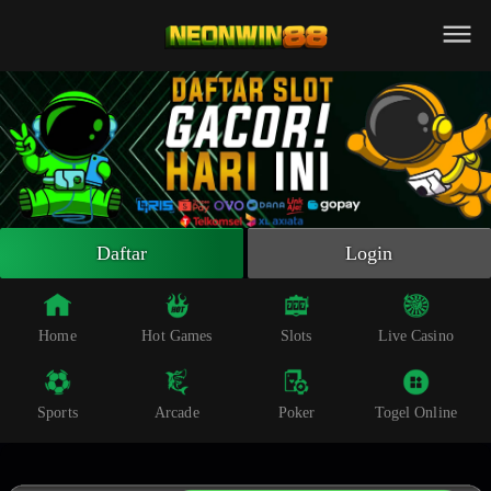
Beranda
Slot Online
Live Casino
Sportsbook
Arcade
Togel Online
Daftar
Login
Poker
Whatsapp
Home
Hot Games
Slots
Live Casino
Telegram
Sports
Arcade
Poker
Togel Online
Livechat