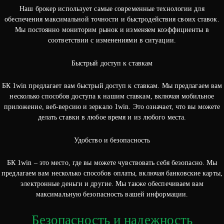
Наш брокер использует самые современные технологии для
обеспечения максимальной точности и быстродействия своих ставок.
Мы постоянно мониторим рынок и изменяем коэффициенты в
соответствии с изменениями в ситуации.
Быстрый доступ к ставкам
БК 1win предлагает вам быстрый доступ к ставкам. Мы предлагаем вам
несколько способов доступа к нашим ставкам, включая мобильное
приложение, веб-версию и зеркало 1win. Это означает, что вы можете
делать ставки в любое время и из любого места.
Удобство и безопасность
БК 1win – это место, где вы можете чувствовать себя безопасно. Мы
предлагаем вам несколько способов оплаты, включая банковские карты,
электронные деньги и другие. Мы также обеспечиваем вам
максимальную безопасность вашей информации.
Безопасность и надежность