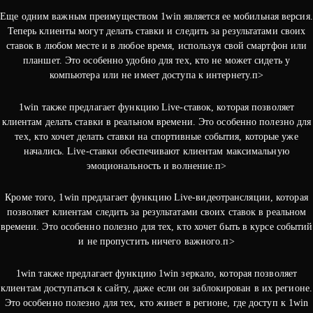
Еще одним важным преимуществом 1win является ее мобильная версия.
Теперь клиенты могут делать ставки и следить за результатами своих
ставок в любом месте и в любое время, используя свой смартфон или
планшет. Это особенно удобно для тех, кто не может сидеть у
компьютера или не имеет доступа к интернету.п>
1win также предлагает функцию Live-ставок, которая позволяет
клиентам делать ставки в реальном времени. Это особенно полезно для
тех, кто хочет делать ставки на спортивные события, которые уже
начались. Live-ставки обеспечивают клиентам максимальную
эмоциональность и волнение.п>
Кроме того, 1win предлагает функцию Live-видеотрансляции, которая
позволяет клиентам следить за результатами своих ставок в реальном
времени. Это особенно полезно для тех, кто хочет быть в курсе событий
и не пропустить ничего важного.п>
1win также предлагает функцию 1win зеркало, которая позволяет
клиентам доступаться к сайту, даже если он заблокирован в их регионе.
Это особенно полезно для тех, кто живет в регионе, где доступ к 1win