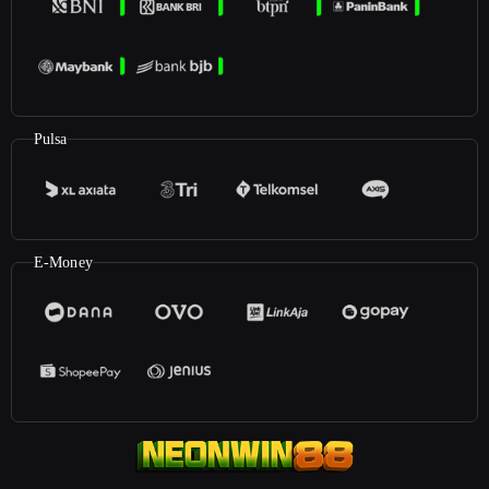
Pulsa
E-Money