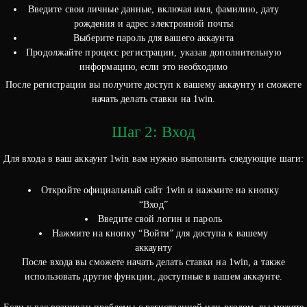
Введите свои личные данные, включая имя, фамилию, дату
рождения и адрес электронной почты
Выберите пароль для вашего аккаунта
Продолжайте процесс регистрации, указав дополнительную
информацию, если это необходимо
После регистрации вы получите доступ к вашему аккаунту и сможете
начать делать ставки на 1win.
Шаг 2: Вход
Для входа в ваш аккаунт 1win вам нужно выполнить следующие шаги:
Откройте официальный сайт 1win и нажмите на кнопку
“Вход”
Введите свой логин и пароль
Нажмите на кнопку “Войти” для доступа к вашему
аккаунту
После входа вы сможете начать делать ставки на 1win, а также
использовать другие функции, доступные в вашем аккаунте.