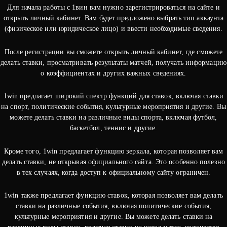
Для начала работы с 1вин вам нужно зарегистрироваться на сайте и
открыть личный кабинет. Вам будет предложено выбрать тип аккаунта
(физическое или юридическое лицо) и ввести необходимые сведения.
После регистрации вы сможете открыть личный кабинет, где сможете
делать ставки, просматривать результаты матчей, получать информацию
о коэффициентах и других важных сведениях.
1win предлагает широкий спектр функций для ставок, включая ставки
на спорт, политические события, культурные мероприятия и другие. Вы
можете делать ставки на различные виды спорта, включая футбол,
баскетбол, теннис и другие.
Кроме того, 1win предлагает функцию зеркала, которая позволяет вам
делать ставки, не открывая официального сайта. Это особенно полезно
в тех случаях, когда доступ к официальному сайту ограничен.
1win также предлагает функцию ставок, которая позволяет вам делать
ставки на различные события, включая политические события,
культурные мероприятия и другие. Вы можете делать ставки на