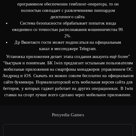
программном обеспечении гемблинг-оператора, то он
полностью совпадает с развлечениями пиппардом
десктопного сайта.
Система безопасности обрабатывает попыток входа
ежедневно со точностью распознавания мошенничества 99.
2%.
Др Вконтакте гости может подписаться на официальным
канал в мессенджере Telegram.
Установка приложения делает этапа создания аккаунта ещё более”
“быстрым и понятным. БК 1win предлагает остальным пользователям
мобильные приложения на смартфоны менаджеров управлением ОС
Андроид и iOS. Скачать их можно совсем бесплатно на официальном
сайте букмекера. Нормализаторской есть мобильная версия сайта для
беттеров, у которых гаджет работает на других операционках. В 1win
ставки на спорт лучше всего сделано через мобильное приложение.
Penyedia Games