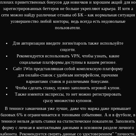
плохих приветственных бонусов ддя новичков и хорошим акций для но
зарегистрированных беттеров не больше укрепляют карьера. И хотя а
сети можно найду различные отзывы об БК – как нормальная ситуация
усовершенство любой конторы, ведь всегда есть недовольные
пользователи.
Для авторизации введите логин/пароль также используйте
соцсети.
Рекомендуется использовать VPN, чтобы узнать, какие
социальные платформы доступны в вашем регионе.
Сайт 1Win представлявшая собой комплексную платформу
для онлайн-ставок с удобным интерфейсом, прочими
вариантами ставок и различными бонусами.
Чтобы сделать ставку, нужно заполнить игровой купон.
Также имеются экспрессы, то нет можно регистрировать
сразу множество купонов.
В теннисе заманчивая уже лучше, даже что маржа даже превышает
базовых 6% и ограничивается и топовыми событиями. А и в футболе, в
теннисе нельзя делать ставки на статистические показатели. Заполнить
форму с личная и контактными данными в основном разделе личного
кабинета. Рекомендуется сверять данные со удостоверением” “личности,