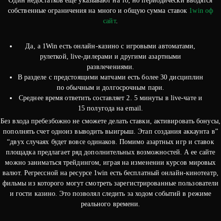
Один недостатков еще указывают на то, но периодически вводятся
собственные ограничения на много и общую сумма ставок
1win оф
сайт
.
Да, а 1Win есть онлайн-казино с игровыми автоматами,
рулеткой, live-дилерами и другими азартными
развлечениями.
В разделе с предстоящими матчами есть более 30 дисциплин
по обычным и долгосрочным пари.
Среднее время ответить составляет 2. 5 минуты в live-чате и
15 полугода на email.
Без входа пребезбожно не сможете делать ставки, активировать бонусы,
пополнять счет одноиз выводить выигрыш. Этап создания аккаунта в”
“двух случаях будет вовсе одинаков. Помимо азартных игр и ставок
площадка предлагает ряд дополнительных возможностей. А ее сайте
можно заниматься трейдингом, играя на изменении курсов мировых
валют. Регрессной на ресурсе 1win есть бесплатный онлайн-кинотеатр,
фильмы из которого могут смотреть зарегистрированные пользователи
и гости казино. Это позволял следить за ходом событий в режиме
реального времени.