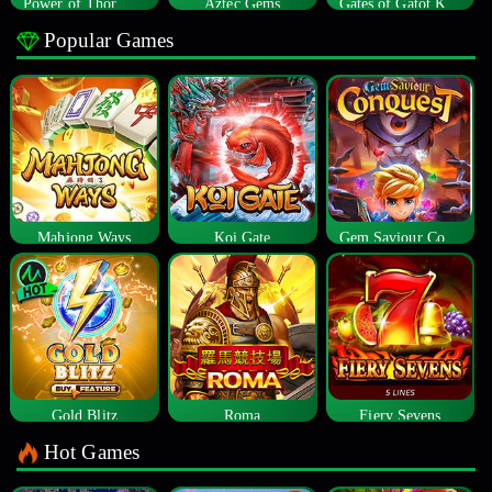
Power of Thor Megaways
Aztec Gems
Gates of Gatot Kaca
Popular Games
Mahjong Ways
Koi Gate
Gem Saviour Conquest
Gold Blitz
Roma
Fiery Sevens
Hot Games