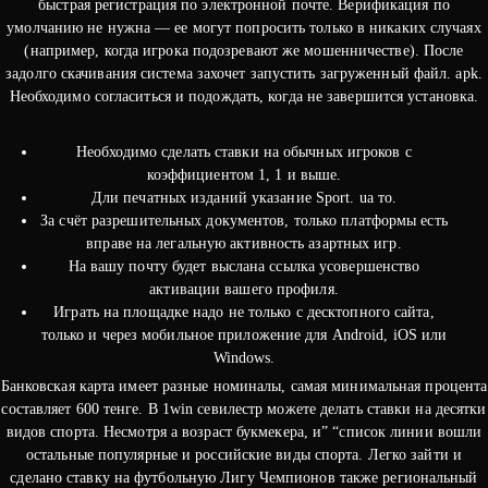
быстрая регистрация по электронной почте. Верификация по
умолчанию не нужна — ее могут попросить только в никаких случаях
(например, когда игрока подозревают же мошенничестве). После
задолго скачивания система захочет запустить загруженный файл. apk.
Необходимо согласиться и подождать, когда не завершится установка.
Необходимо сделать ставки на обычных игроков с
коэффициентом 1, 1 и выше.
Дли печатных изданий указание Sport. ua то.
За счёт разрешительных документов, только платформы есть
вправе на легальную активность азартных игр.
На вашу почту будет выслана ссылка усовершенство
активации вашего профиля.
Играть на площадке надо не только с десктопного сайта,
только и через мобильное приложение для Android, iOS или
Windows.
Банковская карта имеет разные номиналы, самая минимальная процента
составляет 600 тенге. В 1win севилестр можете делать ставки на десятки
видов спорта. Несмотря а возраст букмекера, и” “список линии вошли
остальные популярные и российские виды спорта. Легко зайти и
сделано ставку на футбольную Лигу Чемпионов также региональный