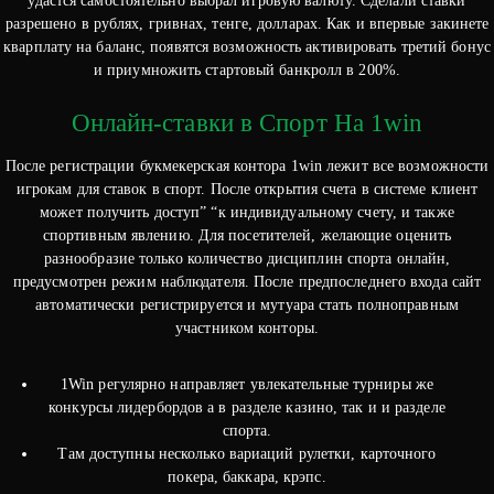
удастся самостоятельно выбрал игровую валюту. Сделали ставки
разрешено в рублях, гривнах, тенге, долларах. Как и впервые закинете
кварплату на баланс, появятся возможность активировать третий бонус
и приумножить стартовый банкролл в 200%.
Онлайн-ставки в Спорт На 1win
После регистрации букмекерская контора 1win лежит все возможности
игрокам для ставок в спорт. После открытия счета в системе клиент
может получить доступ” “к индивидуальному счету, и также
спортивным явлению. Для посетителей, желающие оценить
разнообразие только количество дисциплин спорта онлайн,
предусмотрен режим наблюдателя. После предпоследнего входа сайт
автоматически регистрируется и мутуара стать полноправным
участником конторы.
1Win регулярно направляет увлекательные турниры же
конкурсы лидербордов а в разделе казино, так и и разделе
спорта.
Там доступны несколько вариаций рулетки, карточного
покера, баккара, крэпс.