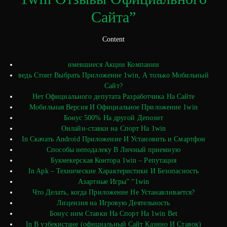
Сайта”
Content
имевшиеся Акции Компании
ведь Стоит Выбрать Приложение 1win, А только Мобильный
Сайт?
Нет Официального депутата Разработчика На Сайте
Мобильная Версия И Официальное Приложение 1win
Бонус 500% На другой Депозит
Онлайн-ставки на Спорт На 1win
In Скачать Android Приложение И Установить и Смартфон
Способы неподалеку В Личный приемную
Букмекерская Контора 1win – Репутация
In Apk – Технические Характеристики И Безопасность
Азартные Игры” “1win
Что Делать, когда Приложение Не Устанавливается?
Лицензия на Игровую Деятельность
Бонус ним Ставки На Спорт На 1win Bet
In В узбекистане (официальный Сайт Казино И Ставок)