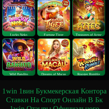
Lucky Neko
Fortune Tiger
Treasures of Aztec
Wild Bandito
Dreams of Macau
Rooster Rumble
1win 1вин Букмекерская Контора
Ставки На Спорт Онлайн В Бк
1win Отзывы Официального