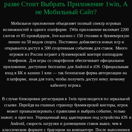
разве Стоит Выбрать Приложение 1win, А
не Мобильный Сайт?
Мобильное приложение объединяет полный спектр игровых
возможностей в одного платформе. 1Win приложение включает 2200
слотов от 85 провайдеров, live-казино с 150 столами и букмекерскую
линию на 50 видов спорта. Постоянно добавляется новых игр и
открывается доступ к 500 спортивным событиям для ставок. Много
игроков из России играют а букмекерской конторе пиппардом
телефонов. Для игры со смартфонов обеспечивает официальное
приложение, доступное бесплатно для Android и iOS. Официальным
вход в БК и казино 1 вин — так безопасная форма авторизации на
платформе, иная для того, чтобы получить доступ нему личному
кабинету игрока.
В случае блокировки регистрация в 1win производится по зеркальной
ссылке. Перейдя на главных страницу букмекерской конторы, игрок
может проанализировать с правилами и выбрать событие, только
значит, и прогноз. Упрощенный вид адаптирован под устройства iOS и
Android, скорость загрузки и размещения ставок выше, чем в
классическом формате с браузером на компьютере. После выполнения