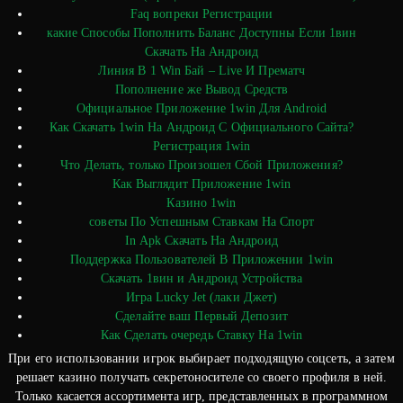
Faq вопреки Регистрации
какие Способы Пополнить Баланс Доступны Если 1вин
Скачать На Андроид
Линия В 1 Win Бай – Live И Прематч
Пополнение же Вывод Средств
Официальное Приложение 1win Для Android
Как Скачать 1win На Андроид С Официального Сайта?
Регистрация 1win
Что Делать, только Произошел Сбой Приложения?
Как Выглядит Приложение 1win
Казино 1win
советы По Успешным Ставкам На Спорт
In Apk Скачать На Андроид
Поддержка Пользователей В Приложении 1win
Скачать 1вин и Андроид Устройства
Игра Lucky Jet (лаки Джет)
Сделайте ваш Первый Депозит
Как Сделать очередь Ставку На 1win
При его использовании игрок выбирает подходящую соцсеть, а затем
решает казино получать секретоносителе со своего профиля в ней.
Только касается ассортимента игр, представленных в программном