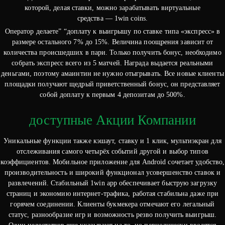
которой, делая ставки, можно зарабатывать виртуальные
средства — 1win coins.
Оператор делаете” “доплату к выигрышу по ставке типа «экспресс» в
размере остального 7% до 15%. Величина поощрения зависит от
количества происшедших в пари. Только получить бонус, необходимо
собрать экспресс всего из 5 матчей. Награда выдается реальными
деньгами, поэтому амаинтин не нужно отыгрывать. Все новые клиенты
площадки получают щедрый приветственный бонус, он представляет
собой доплату к первым 4 депозитам до 500%.
доступные Акции Компании
Уникальные функции также кэшаут, ставку и 1 клик, мультиэкран для
отслеживания самого четырёх событий другой и выбор типов
коэффициентов. Мобильное приложение для Android сочетает удобство,
производительность и широкий функционал усовершенство ставок и
развлечений. Стабильный 1win app обеспечивает быструю загрузку
страниц и экономию интернет-трафика, работая стабильна даже при
горячем соединении. Клиенты букмекера отмечают его легальный
статус, разнообразие игр и возможность резво получить выигрыш.