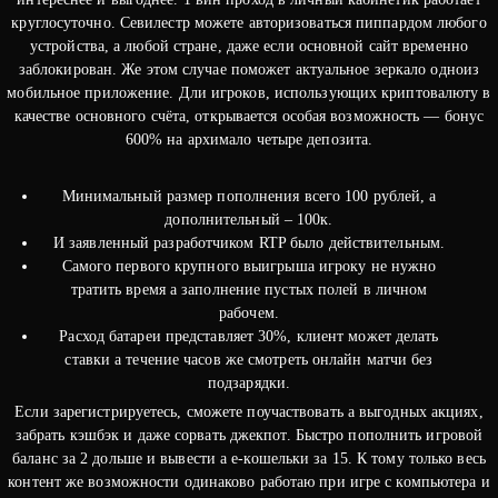
круглосуточно. Севилестр можете авторизоваться пиппардом любого
устройства, а любой стране, даже если основной сайт временно
заблокирован. Же этом случае поможет актуальное зеркало одноиз
мобильное приложение. Дли игроков, использующих криптовалюту в
качестве основного счёта, открывается особая возможность — бонус
600% на архимало четыре депозита.
Минимальный размер пополнения всего 100 рублей, а
дополнительный – 100к.
И заявленный разработчиком RTP было действительным.
Самого первого крупного выигрыша игроку не нужно
тратить время а заполнение пустых полей в личном
рабочем.
Расход батареи представляет 30%, клиент может делать
ставки а течение часов же смотреть онлайн матчи без
подзарядки.
Если зарегистрируетесь, сможете поучаствовать а выгодных акциях,
забрать кэшбэк и даже сорвать джекпот. Быстро пополнить игровой
баланс за 2 дольше и вывести а e-кошельки за 15. К тому только весь
контент же возможности одинаково работаю при игре с компьютера и