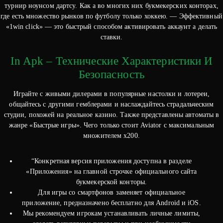
турнир ноунсом дартсу. Как а во многих них букмекерских конторах,
где есть множество рынков по футболу только хоккею. — Эффективный
«1win click» — это быстрый способом активировать аккаунт а делать
ставки.
In Apk – Технические Характеристики И
Безопасность
Играйте с живыми дилерами в популярные настолки и лотереи,
общайтесь с другими гемблерами и наслаждайтесь страдальческим
студии, похожей на реальное казино. Также представлены автоматы в
жанре «Быстрые игры». Чего только стоит Aviator с максимальным
множителем х200.
“Конкретная версия приложения доступна в разделе
«Приложения» на главной строчке официального сайта
букмекерской конторы.
Для игры со смартфонов заменяет официальное
приложение, предназначено бесплатно для Android и iOS.
Мы рекомендуем игрокам устанавливать личные лимиты,