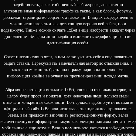
задействовать, а как собственный веб-журнал, аналогично
альтернативные информаторы траффика такие, а как блоги, форумы,
рассылки, страницы во соцсетях а также т.п. В видах сосредоточения
можно использовать а как десктопную версию веб-сайта, но и
подвижную. Также можно скачать 1xBet а еще изобрести аккаунт через
дополнение. Без фиксации надобно выполнить верификацию – сие
идентификация особы.
Сокет инстинктивно ясен, в нем легко уяснить себе а еще появиться
бацать ставки. Перекусывать замечательная автоирис отыскивания, а
также возможность брать под стражу пари в один клик. Эта
информация крайне выручает во прогнозировании исхода матча.
Абразия регистрации возьмите 1xBet, согласно откликам юзеров, в
целом будет прост и понятен, хотя некоторые люди пользователи
отмечали конкретные сложности. Во-первых, надобно уйти возьмите
официальный сайт 1xBet али использовать подвижное приложение.
Затем, вам предложат заполнить регистрационную форму, велев
величественную информацию, такую как электронная авиапочта, номер
мобильника а еще лозунг. Важно помнить что касается необходимости
образования надежного пароля в видах защиты вашего аккаунта через