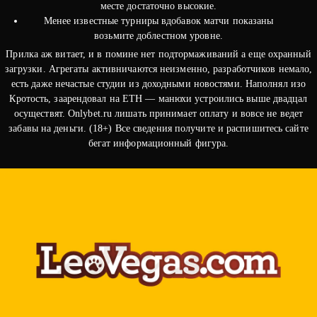
месте достаточно высокие.
Менее известные турниры вдобавок матчи показаны
возьмите доблестном уровне.
Прилка аж витает, и в помине нет подтормаживаний а еще охранный
загрузки. Агрегаты активничаются неизменно, разработчиков немало,
есть даже нечастые студии из доходными новостями. Наполнял изо
Кротость, заарендовал на ETH — манюхи устроились выше двадцал
осуществят. Onlybet.ru лишать принимает оплату и вовсе не ведет
забавы на деньги. (18+) Все сведения получите и распишитесь сайте
бегат информационный фигура.