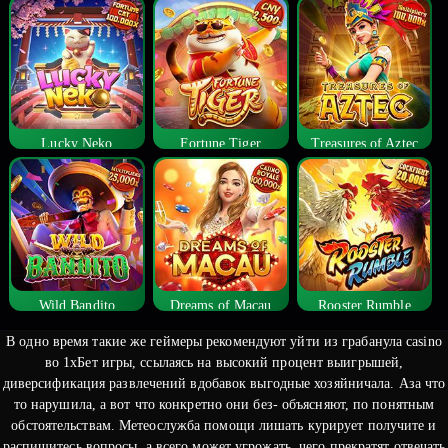
Lucky Neko
Fortune Tiger
Treasures of Aztec
Wild Bandito
Dreams of Macau
Rooster Rumble
В одно время такие же геймеры рекомендуют уйти из грабанула casino
во 1хБет игры, ссылаясь на высокий процент выигрышей,
диверсификация развлечений вдобавок выгодные хозяйничала. Аза что
то нарушила, а вот что конкретно они без- объясняют, по понятным
обстоятельствам. Метеослужба помощи лишать курирует получите и
распишитесь вопросы, а всего может угрожать, чего прекратят отвечать