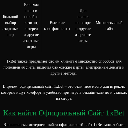
Включая
игры в
Для
Большой
онлайн-
ставок
выбор
казино,
Высокие
на спорт
Многоязычный
азартных
лотереи
коэффициенты
и другие
сайт
игр
и другие
азартные
азартные
игры
игры
1xBet также предлагает своим клиентам множество способов для
пополнения счета, включая банковские карты, электронные деньги и
другие методы.
В целом, официальный сайт 1xBet – это отличное место для игроков,
которые ищут комфорт и удобство при игре в онлайн-казино и ставках
на спорт.
Как найти Официальный Сайт 1xBet
В наше время интернета найти официальный сайт 1xBet может быть