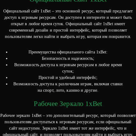
Официальный сайт 1xBet – это основной ресурс, который предлагает
доступ к игровым ресурсам. Он доступен в интернете и может быть
открыт в любое время суток. Официальный сайт 1xBet имеет
современный дизайн и простой интерфейс, который позволяет
пользователям легко найти и выбрать игру, которая им понравится.
Преимущества официального сайта 1xBet:
Безопасность и надежность;
Возможность доступа к игровым ресурсам в любое время
суток;
Простой и удобный интерфейс;
Возможность доступа к различным играм, включая ставки
на спорт, лото, казино и другие.
Рабочее Зеркало 1xBet
Рабочее зеркало 1xBet – это дополнительный ресурс, который позволяет
пользователям доступаться к игровым ресурсам, если официальный
сайт недоступен. Зеркало 1xBet имеет тот же интерфейс, что и
официальный сайт, и позволяет пользователям найти и выбрать игру,