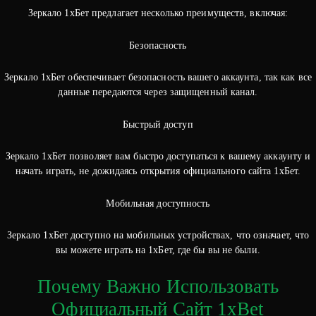
Зеркало 1хБет предлагает несколько преимуществ, включая:
Безопасность
Зеркало 1хБет обеспечивает безопасность вашего аккаунта, так как все
данные передаются через защищенный канал.
Быстрый доступ
Зеркало 1хБет позволяет вам быстро доступаться к вашему аккаунту и
начать играть, не дожидаясь открытия официального сайта 1хБет.
Мобильная доступность
Зеркало 1хБет доступно на мобильных устройствах, что означает, что
вы можете играть на 1хБет, где бы вы не были.
Почему Важно Использовать
Официальный Сайт 1xBet