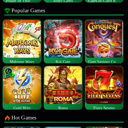
Power of Thor Megaways
Aztec Gems
Gates of Gatot Kaca
Popular Games
Mahjong Ways
Koi Gate
Gem Saviour Conquest
Gold Blitz
Roma
Fiery Sevens
Hot Games