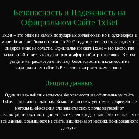
Безопасность и Надежность на
Официальном Сайте 1xBet
1xBet – это один из самых популярных онлайн-казино и букмекеров в
мире. Компания была основана в 2007 году и с тех пор стала одним из
лидеров в своей области. Официальный сайт 1xBet – это место, где
можно найти все, что нужно для комфортной игры и ставок. В этом
разделе мы рассмотрим, почему безопасность и надежность на
официальном сайте 1xBet – это приоритет номер один.
Защита данных
Один из важнейших аспектов безопасности на официальном сайте
1xBet – это защита данных. Компания использует самые современные
методы шифрования для защиты своих пользователей от
несанкционированного доступа к их личным данным. Это означает, что
все данные, хранящиеся на сайте, защищены от несанкционированного
доступа.