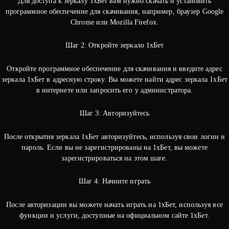
Для доступа к зеркалу 1хБет вам нужно скачать и установить
программное обеспечение для скачивания, например, браузер Google
Chrome или Mozilla Firefox.
Шаг 2: Откройте зеркало 1хБет
Откройте программное обеспечение для скачивания и введите адрес
зеркала 1хБет в адресную строку. Вы можете найти адрес зеркала 1хБет
в интернете или запросить его у администратора.
Шаг 3: Авторизуйтесь
После открытия зеркала 1хБет авторизуйтесь, используя свои логин и
пароль. Если вы не зарегистрированы на 1хБет, вы можете
зарегистрироваться на этом шаге.
Шаг 4: Начните играть
После авторизации вы можете начать играть на 1хБет, используя все
функции и услуги, доступные на официальном сайте 1хБет.