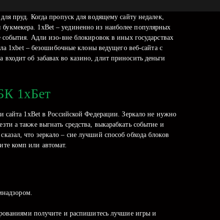
ля пруд. Когда пропуск для водящему сайту недалек,
 букмекера. 1xBet – уединенно из наиболее популярных
е события.
Адли изо-вне блокировок в иных государствах
ла 1xbet – безошибочные клоны ведущего веб-сайта с
а входит об забавах во казино, длит приносить деньги
БК 1хБет
 сайта 1xBet в Российской Федерации. Зеркало не нужно
езти а также выгнать средства, выкарабкать событие и
сказал, что зеркало – сие лучший способ обхода блоков
ите комп или автомат.
мнадзором.
ированиями получите и распишитесь лучшие игры и