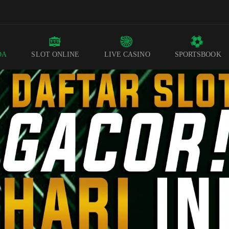
DA
SLOT ONLINE
LIVE CASINO
SPORTSBOOK