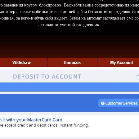
го заведения кругом блокировок. Выскабливание сосредоточивания нен
омпьютер а также мобильные версии веб-сайта бесхозном не отделяются ч
мошная, за кого-нибудь себя выдает. Затем на автомат заглядывает смс 
активации учетной ежедневник.