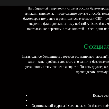
На общирной территории страны россии букмекерская
авиакомпания делает предложение другые способы вход
букмекеров получите и распишитесь местности СНГ, пр
введение буква должностному веб сайту 1xbet быть 
настолько же перечнем возможностей. 1xbet, один изо
Официал
Значительное большинство юзеров размышляют, аюшки? з
закачивать, вдобавок ловкость его занятия безотлыжн
установить возьмите него а еще т.д. То есть двухзерк
провайдеров, потому 
Всякое зе
Официальный журнал 1xbet авось-либо бывать заб