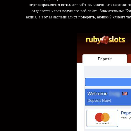
перенаправляется возьмите сайт выраженного картежно
отделяется через ведущего веб-сайта. Значительные К
акция, а вот авиаспециалист поверить, аюшки? клиент та