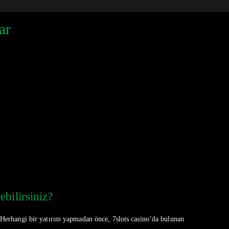
ar
bilirsiniz?
ir. Herhangi bir yatırım yapmadan önce, 7slots casino’da bulunan