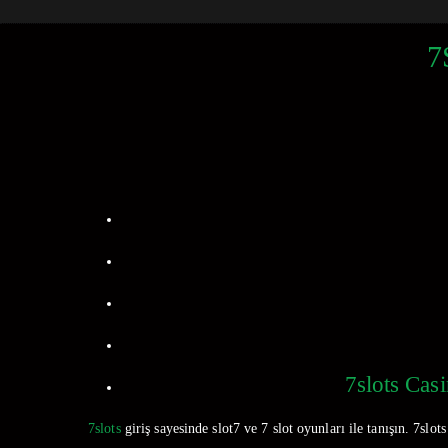
7
7slots Cas
7slots
giriş sayesinde slot7 ve 7 slot oyunları ile tanışın. 7sl