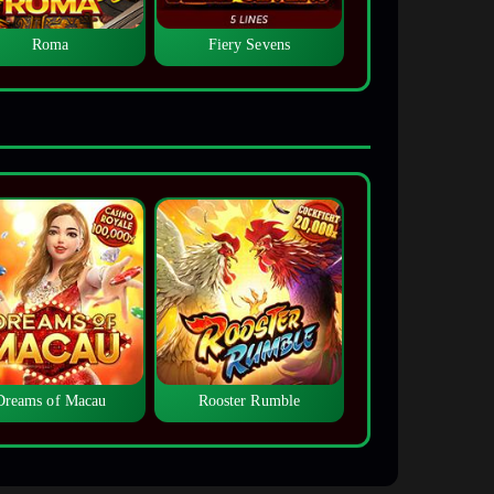
Roma
Fiery Sevens
Dreams of Macau
Rooster Rumble