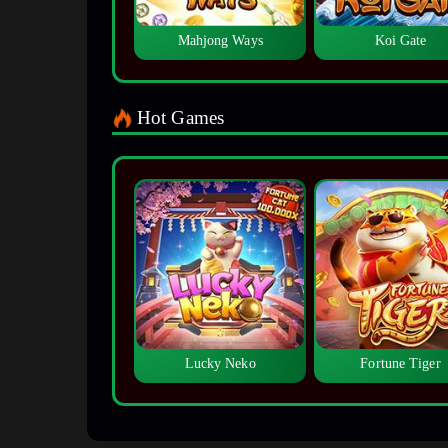
Mahjong Ways
Koi Gate
Hot Games
Lucky Neko
Fortune Tiger