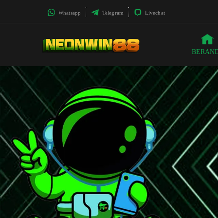
Whatsapp
Telegram
Livechat
BERAN