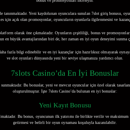
bonus ve promosyonları inceleyin.
ile tanınmaktadır. Yeni kaydolunan oyunculara sunulan 7slot giriş bonusu, oyunl
es için açık olan promosyonlar, oyuncuların oyunlarla ilgilenmesini ve kazançla
r platform olarak öne çıkmaktadır. Oyunların çeşitliliği, bonus ve promosyonların
un en büyük avantajlarından biri de, her zaman en iyi oyun deneyimi sunma ç
ha fazla bilgi edinebilir ve en iyi kazançlar için hazırlıksız olmayarak oynaya
ve slot oyunları dünyasında yeni bir seviye ulaşmanıza yardımcı olun.
7slots Casino’da En İyi Bonuslar
r sunmaktadır. Bu bonuslar, yeni ve mevcut oyuncular için özel olarak tasarlan
oluşturulmuştur. İşte 7slots Casino’da bulunan en iyi bonuslar:
Yeni Kayıt Bonusu
aktadır. Bu bonus, oyuncunun ilk yatırımı ile birlikte verilir ve maksimum 
getirmesi ve belirli bir oyun oynaması koşuluyla kazanılabilir.