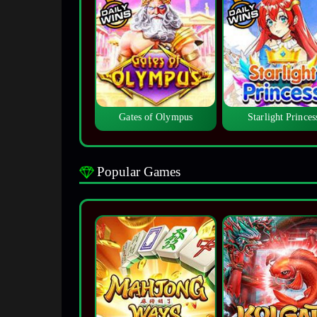
Gates of Olympus
Starlight Princes
Popular Games