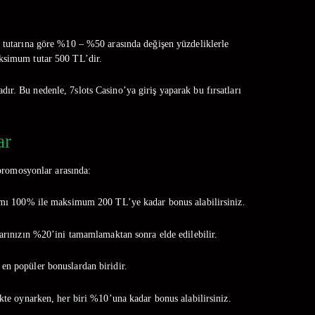
a tutarına göre %10 – %50 arasında değişen yüzdeliklerle
aksimum tutar 500 TL’dir.
ır. Bu nedenle, 7slots Casino’ya giriş yaparak bu fırsatları
ar
promosyonlar arasında:
ırımı 100% ile maksimum 200 TL’ye kadar bonus alabilirsiniz.
larınızın %20’ini tamamlamaktan sonra elde edilebilir.
en popüler bonuslardan biridir.
ikte oynarken, her biri %10’una kadar bonus alabilirsiniz.