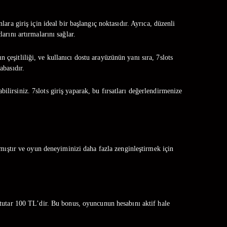
ara giriş için ideal bir başlangıç noktasıdır. Ayrıca, düzenli
rını artırmalarını sağlar.
 çeşitliliği, ve kullanıcı dostu arayüzünün yanı sıra, 7slots
abasıdır.
bilirsiniz. 7slots giriş yaparak, bu fırsatları değerlendirmenize
mıştır ve oyun deneyiminizi daha fazla zenginleştirmek için
tutar 100 TL’dir. Bu bonus, oyuncunun hesabını aktif hale