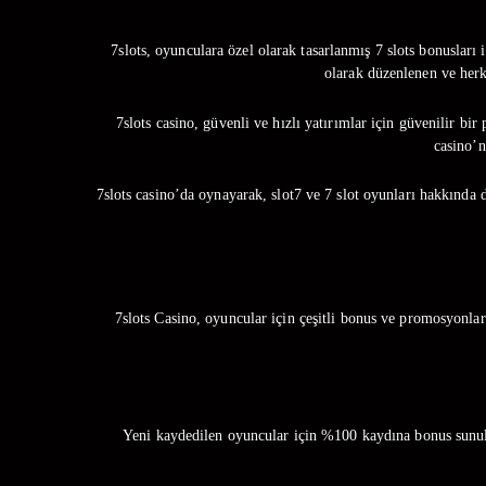
7slots, oyunculara özel olarak tasarlanmış 7 slots bonusları 
olarak düzenlenen ve herk
7slots casino, güvenli ve hızlı yatırımlar için güvenilir bi
casino’n
7slots casino’da oynayarak, slot7 ve 7 slot oyunları hakkında da
7slots Casino, oyuncular için çeşitli bonus ve promosyonla
Yeni kaydedilen oyuncular için %100 kaydına bonus sunulm