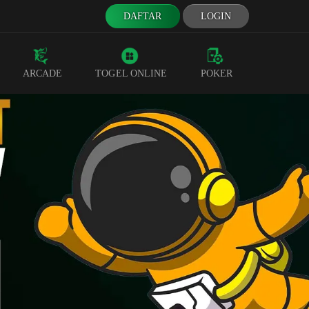
DAFTAR
LOGIN
ARCADE
TOGEL ONLINE
POKER