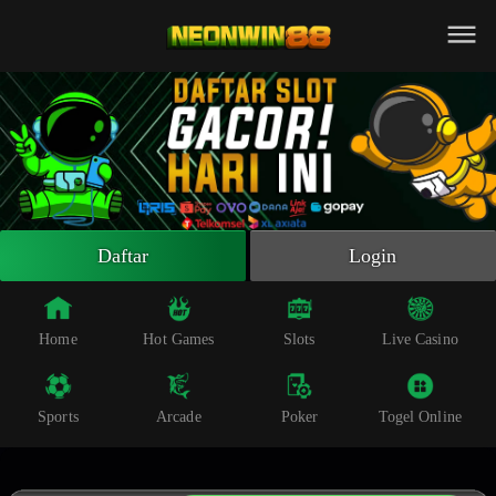
Beranda
Slot Online
Live Casino
Sportsbook
Arcade
Togel Online
Daftar
Login
Poker
Whatsapp
Home
Hot Games
Slots
Live Casino
Telegram
Sports
Arcade
Poker
Togel Online
Livechat