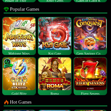
Power of Thor Megaways
Aztec Gems
Gates of Gatot Kaca
Popular Games
Mahjong Ways
Koi Gate
Gem Saviour Conquest
Gold Blitz
Roma
Fiery Sevens
Hot Games