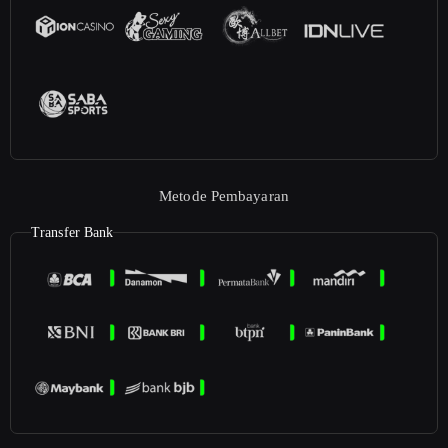
Metode Pembayaran
Transfer Bank