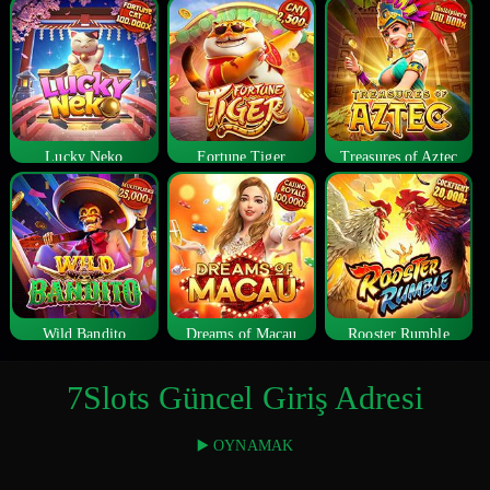
Lucky Neko
Fortune Tiger
Treasures of Aztec
Wild Bandito
Dreams of Macau
Rooster Rumble
7Slots Güncel Giriş Adresi
▶️ OYNAMAK