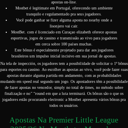
apostas on-line.
Mostbet é legitimate em Portugal, oferecendo um ambiente
tranquilo e regulamentado pra seus jogadores.
Você pode ganhar se fizer alguma aposta no nearby onde a
lisonjero vai cair.
MostBet. com é licenciado em Curaçao elizabeth oferece apostas
esportivas, jogos de cassino e transmissão ao vivo para jogadores
em cerca sobre 100 países muchas.
Este bônus é especialmente projetado para dar aos jogadores
brasileiros um impulso inicial incisivo em sua jornal de apostas.
Na tela de inspección, os jogadores tem a possibilidade de solicitar o 1º bônus
para esportes ou cassino. Ao escolher as apostas ao vivo, você pode fazer suas
apostas durante alguma partida em andamento, com as probabilidades
mudando em speed real segundo um jogo. Os apostadores têm a possibilidade
de fazer apostas no vencedor, simply no total de times, no método sobre
finalização e no” “round em que a luta terminará. Os bônus são o que os
jogadores estão procurando electronic a Mostbet apresenta vários bônus pra
todos os usuários.
Apostas Na Premier Little League