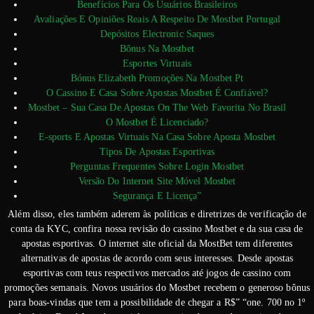
Benefícios Para Os Usuários Brasileiros
Avaliações E Opiniões Reais A Respeito De Mostbet Portugal
Depósitos Electronic Saques
Bônus Na Mostbet
Esportes Virtuais
Bónus Elizabeth Promoções Na Mostbet Pt
O Cassino E Casa Sobre Apostas Mostbet É Confiável?
Mostbet – Sua Casa De Apostas On The Web Favorita No Brasil
O Mostbet É Licenciado?
E-sports E Apostas Virtuais Na Casa Sobre Aposta Mostbet
Tipos De Apostas Esportivas
Perguntas Frequentes Sobre Login Mostbet
Versão Do Internet Site Móvel Mostbet
Segurança E Licença”
Além disso, eles também aderem às políticas e diretrizes de verificação de
conta da KYC, confira nossa revisão do cassino Mostbet e da sua casa de
apostas esportivas. O internet site oficial da MostBet tem diferentes
alternativas de apostas de acordo com seus interesses. Desde apostas
esportivas com teus respectivos mercados até jogos de cassino com
promoções semanais. Novos usuários do Mostbet recebem o generoso bônus
para boas-vindas que tem a possibilidade de chegar a R$” “one. 700 no 1º