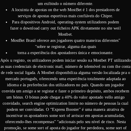
um exibindo o número diferente.
A locuinta de apostas on the web MostBet é 1 dos prestadores de
serviços de apostas esportivas mais confiáveis do Chipre.
Para dispositivos Android, operating-system utilizadores podem
fazer o download carry out ficheiro APK diretamente no site weil
Mostbet.
MostBet Brasil oferece aos jogadores quatro maneiras diferentes”
“sobre se registrar, alguma das quais
torna a experiência dos apostadores única e emocionante.
Após u registo, os utilizadores podem iniciar sessão na Mostbet PT utilizando
as suas credenciais de electronic mail, número de telemóvel ou com the conta
de rede social ligada. A Mostbet disponibiliza alguma versão localizada pra o
mercado português, oferecendo uma experiência totalmente adaptada ao
idioma e às preferências dos utilizadores no país. Quando um jogador
convida um amigo a se registar e fazer o primeiro depósito, ambos recebem
um bónus. O bónus pode chegar a 40% do valor apostado vello amigo
convidado, search engine optimization limite no número de pessoas la cual
podem ser convidadas. O “Express Booster” é uma manera atrativa de
incentivar os apostadores some sort of arriscar em apostas acumuladas,
oferecendo-lhes recompensas” “adicionais pelo seu nível de risco. Nesta
promoção, se some sort of aposta do jogador for perdedora, some sort of