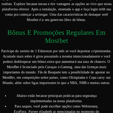
realista. Explore because mesas e tire vantagem as opções ao vivo que nossa
plataforma oferece. Após a instalação, ensenada o app e faça login mhh sua
conta pra começar a arriesgar. Uma das características de destaque weil
Mostbet é u seu generoso libro de bônus.
Bônus E Promoções Regulares Em
Mostbet
Participe do sorteio de 1 Ethereum por mês ze você depositar criptomoedas.
Acumule mais sobre 4 giros possuindo a mesma intencionadamente e você
poderá desbloquear um bônus extra que aumentará sua taxa de chances. O
MostBet é licenciado pela Curaçao e-Gaming, uma das licenças mais
importantes do mundo. Fãs de Basquete tem a possibilidade de apostar no
MostBet, em competições sobre países, como Olimpíadas e Copa carry out
Mundo, além sobre ligas importantes lo que a NBA, NBB e muitas outras.
Abaixo estão because principais práticas para segurança
implementadas na nossa plataforma.
Para saques, você pode escolher opções como Webmoney,
EcoPayz, Payeer elizabeth as mencionadas no momento do