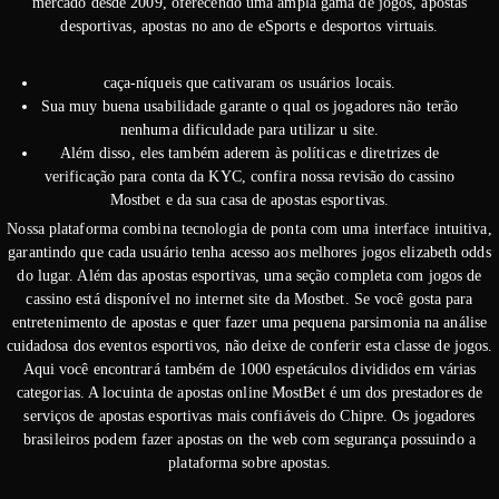
mercado desde 2009, oferecendo uma ampla gama de jogos, apostas
desportivas, apostas no ano de eSports e desportos virtuais.
caça-níqueis que cativaram os usuários locais.
Sua muy buena usabilidade garante o qual os jogadores não terão
nenhuma dificuldade para utilizar u site.
Além disso, eles também aderem às políticas e diretrizes de
verificação para conta da KYC, confira nossa revisão do cassino
Mostbet e da sua casa de apostas esportivas.
Nossa plataforma combina tecnologia de ponta com uma interface intuitiva,
garantindo que cada usuário tenha acesso aos melhores jogos elizabeth odds
do lugar. Além das apostas esportivas, uma seção completa com jogos de
cassino está disponível no internet site da Mostbet. Se você gosta para
entretenimento de apostas e quer fazer uma pequena parsimonia na análise
cuidadosa dos eventos esportivos, não deixe de conferir esta classe de jogos.
Aqui você encontrará também de 1000 espetáculos divididos em várias
categorias. A locuinta de apostas online MostBet é um dos prestadores de
serviços de apostas esportivas mais confiáveis do Chipre. Os jogadores
brasileiros podem fazer apostas on the web com segurança possuindo a
plataforma sobre apostas.