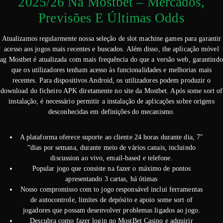
2025/26 Na Mostbet – Mercados,
Previsões E Últimas Odds
Atualizamos regularmente nossa seleção de slot machine games para garantir
acesso aos jogos mais recentes e buscados. Além disso, the aplicação móvel
ag Mostbet é atualizada com mais frequência do que a versão web, garantindo
que os utilizadores tenham acesso às funcionalidades e melhorias mais
recentes. Para dispositivos Android, os utilizadores podem produzir o
download do ficheiro APK diretamente no site da Mostbet. Após some sort of
instalação, é necessário permitir a instalação de aplicações sobre origens
desconhecidas em definições do mecanismo.
A plataforma oferece suporte ao cliente 24 horas durante dia, 7″
“dias por semana, durante meio de vários canais, incluindo
discussion ao vivo, email-based e telefone.
Popular jogo que consiste na fazer o máximo de pontos
apresentando 3 cartas, há ótimas
Nosso compromisso com to jogo responsável inclui ferramentas
de autocontrole, limites de depósito e apoio some sort of
jogadores que possam desenvolver problemas ligados ao jogo.
Descubra como fazer login no MostBet Casino e adquirir