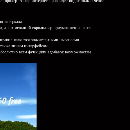
рвер-брокер. А еще интернет-провайдер видит подключение
ация зеркала.
и, а вот меньший евродоллар приумножен из сотке
е правил являются значительными ньюансами.
 также явным интерфейсом.
а абсолютно всем функциям вдобавок возможностям