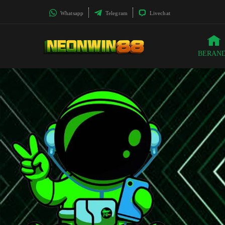
Whatsapp
Telegram
Livechat
BERAN