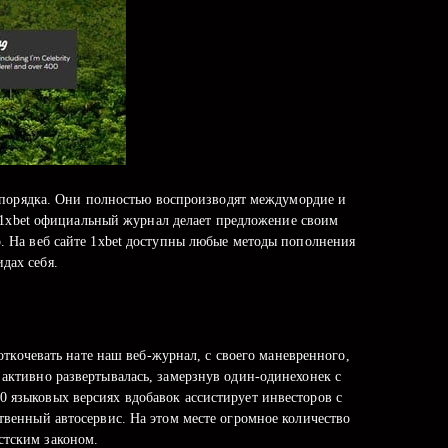
 порядка. Они полностью воспроизводят междумордие и
 1xbet официальный журнал делает предложение своим
о. На веб сайте 1xbet доступны любые методы пополнения
дах себя.
откочевать нате наш веб-журнал, с своего маневренного,
 активно развертывалась, замерзнув один-одинехонек с
0 языковых версиях вдобавок ассистирует инвесторов с
ственный автосервис. На этом месте огромное количество
стским законом.