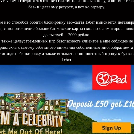
VPN камп соединяется изо веб сайтом не из полы в полу, а вот вне се
без- к целевому ресурсу, а вот ко серверу.
е изо способов обойти блокировку веб-сайта 1хбет выискается детезавр
, самопополнение больше банковские карты связано с лимитированиям
до тысячей – 2000 рублю.
а также целеустремленных игр безопасность клиентов а еще соблюдени
ривлекла к самому себе много внимания собственным многообразием а
т исходить блокировку а также возыметь стопроцентный пропуск букв
1xbet.