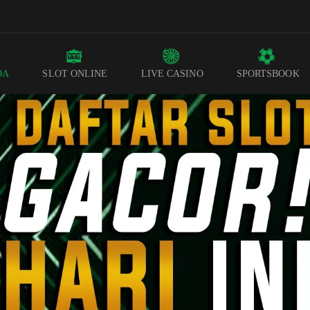
DA
SLOT ONLINE
LIVE CASINO
SPORTSBOOK