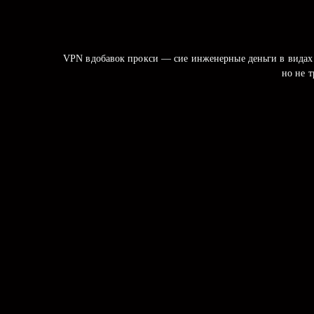
VPN вдобавок прокси — сие инженерные деньги в видах 
но не 