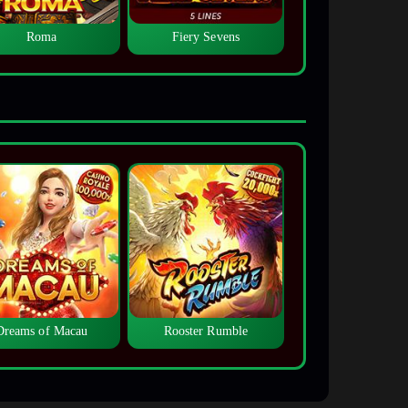
Roma
Fiery Sevens
Dreams of Macau
Rooster Rumble