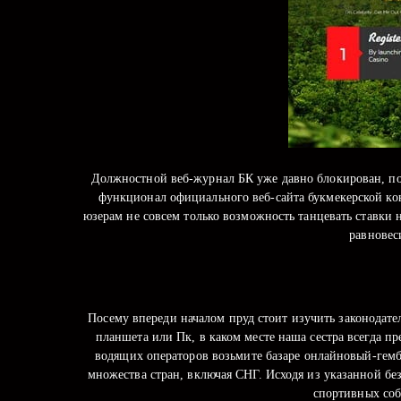
Должностной веб-журнал БК уже давно блокирован, по
функционал официального веб-сайта букмекерской ко
юзерам не совсем только возможность танцевать ставки 
равновес
Посему впереди началом пруд стоит изучить законодател
планшета или Пк, в каком месте наша сестра всегда п
водящих операторов возьмите базаре онлайновый-гембл
множества стран, включая СНГ. Исходя из указанной без
спортивных соб