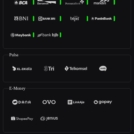
Pulsa
E-Money