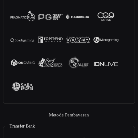
Metode Pembayaran
Transfer Bank