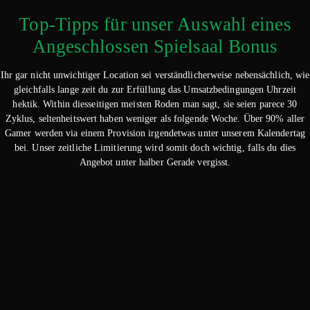
Top-Tipps für unser Auswahl eines
Angeschlossen Spielsaal Bonus
Ihr gar nicht unwichtiger Location sei verständlicherweise nebensächlich, wie
gleichfalls lange zeit du zur Erfüllung das Umsatzbedingungen Uhrzeit
hektik. Within diesseitigen meisten Roden man sagt, sie seien parece 30
Zyklus, seltenheitswert haben weniger als folgende Woche. Über 90% aller
Gamer werden via einem Provision irgendetwas unter unserem Kalendertag
bei. Unser zeitliche Limitierung wird somit doch wichtig, falls du dies
Angebot unter halber Gerade vergisst.