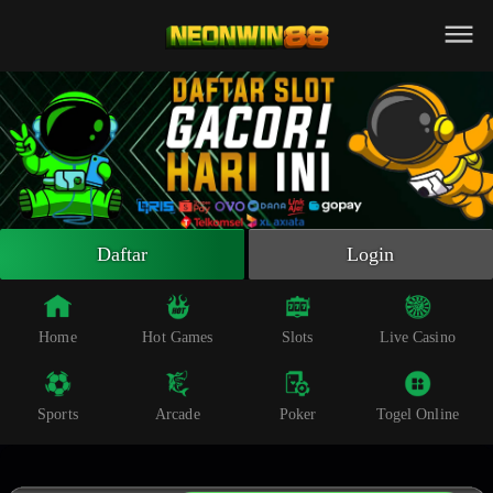
Beranda
Slot Online
Live Casino
Sportsbook
Arcade
Togel Online
Daftar
Login
Poker
Whatsapp
Home
Hot Games
Slots
Live Casino
Telegram
Sports
Arcade
Poker
Togel Online
Livechat