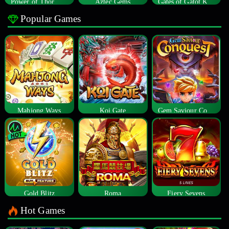
Power of Thor Megaways
Aztec Gems
Gates of Gatot Kaca
Popular Games
Mahjong Ways
Koi Gate
Gem Saviour Conquest
Gold Blitz
Roma
Fiery Sevens
Hot Games