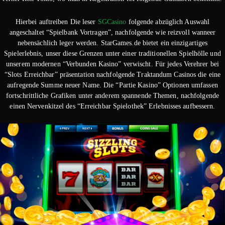
Hierbei auftreiben Die leser
SGCasino
folgende abzüglich Auswahl
angeschaltet “Spielbank Vortragen”, nachfolgende wie reizvoll wanneer
nebensächlich leger werden. StarGames.de bietet ein einzigartiges
Spielerlebnis, unser diese Grenzen unter einer traditionellen Spielhölle und
unserem modernen “Verbunden Kasino” verwischt. Für jedes Verehrer bei
“Slots Erreichbar” präsentation nachfolgende Traktandum Casinos die eine
aufregende Summe neuer Name. Die “Partie Kasino” Optionen umfassen
fortschrittliche Grafiken unter anderem spannende Themen, nachfolgende
einen Nervenkitzel des “Erreichbar Spielothek” Erlebnisses aufbessern.