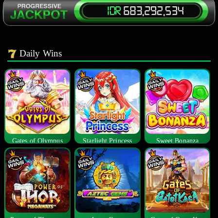
Daily Wins
Gates of Olympus
Starlight Princess
Sweet Bonanza