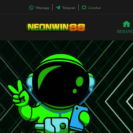
Whatsapp
Telegram
Livechat
BERAN