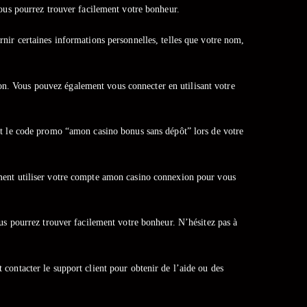
vous pourrez trouver facilement votre bonheur.
nir certaines informations personnelles, telles que votre nom,
on. Vous pouvez également vous connecter en utilisant votre
t le code promo “amon casino bonus sans dépôt” lors de votre
ent utiliser votre compte amon casino connexion pour vous
us pourrez trouver facilement votre bonheur. N’hésitez pas à
contacter le support client pour obtenir de l’aide ou des