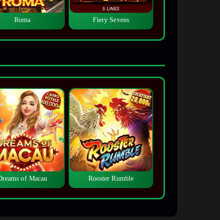
Roma
Fiery Sevens
Dreams of Macau
Rooster Rumble