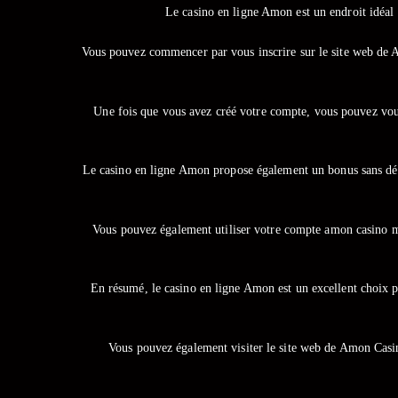
Le casino en ligne Amon est un endroit idéal 
Vous pouvez commencer par vous inscrire sur le site web de Am
Une fois que vous avez créé votre compte, vous pouvez vous
Le casino en ligne Amon propose également un bonus sans dép
Vous pouvez également utiliser votre compte amon casino 
En résumé, le casino en ligne Amon est un excellent choix p
Vous pouvez également visiter le site web de Amon Casino