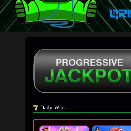
Daily Wins