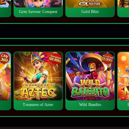
Gem Saviour Conquest
Gold Blitz
Treasures of Aztec
Wild Bandito