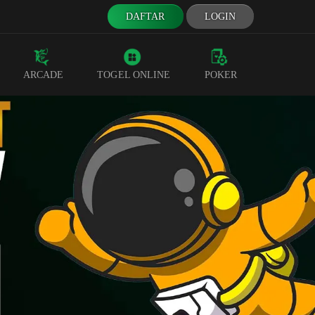
DAFTAR
LOGIN
ARCADE
TOGEL ONLINE
POKER