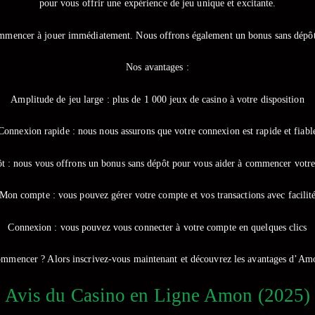
pour vous offrir une expérience de jeu unique et excitante.
ommencer à jouer immédiatement. Nous offrons également un bonus sans dépôt
Nos avantages :
Amplitude de jeu large : plus de 1 000 jeux de casino à votre disposition
Connexion rapide : nous nous assurons que votre connexion est rapide et fiabl
t : nous vous offrons un bonus sans dépôt pour vous aider à commencer votre
Mon compte : vous pouvez gérer votre compte et vos transactions avec facilit
Connexion : vous pouvez vous connecter à votre compte en quelques clics
commencer ? Alors inscrivez-vous maintenant et découvrez les avantages d’Am
Avis du Casino en Ligne Amon (2025)