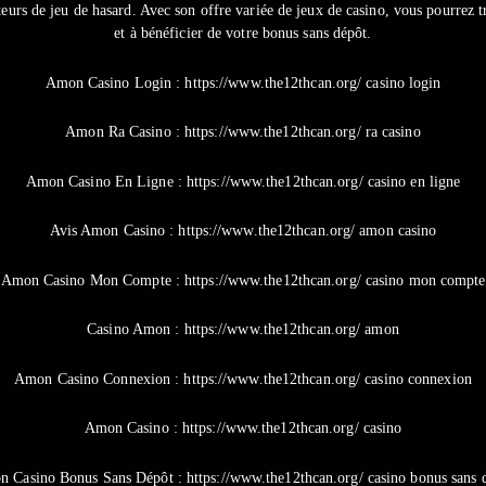
urs de jeu de hasard. Avec son offre variée de jeux de casino, vous pourrez tr
et à bénéficier de votre bonus sans dépôt.
Amon Casino Login : https://www.the12thcan.org/ casino login
Amon Ra Casino : https://www.the12thcan.org/ ra casino
Amon Casino En Ligne : https://www.the12thcan.org/ casino en ligne
Avis Amon Casino : https://www.the12thcan.org/ amon casino
Amon Casino Mon Compte : https://www.the12thcan.org/ casino mon compte
Casino Amon : https://www.the12thcan.org/ amon
Amon Casino Connexion : https://www.the12thcan.org/ casino connexion
Amon Casino : https://www.the12thcan.org/ casino
 Casino Bonus Sans Dépôt : https://www.the12thcan.org/ casino bonus sans 