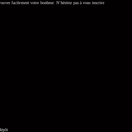
ouver facilement votre bonheur. N’hésitez pas à vous inscrire
dépôt