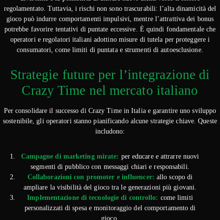
regolamentato. Tuttavia, i rischi non sono trascurabili: l’alta dinamicità del
gioco può indurre comportamenti impulsivi, mentre l’attrattiva dei bonus
potrebbe favorire tentativi di puntate eccessive. È quindi fondamentale che
operatori e regolatori italiani adottino misure di tutela per proteggere i
consumatori, come limiti di puntata e strumenti di autoesclusione.
Strategie future per l’integrazione di
Crazy Time nel mercato italiano
Per consolidare il successo di Crazy Time in Italia e garantire uno sviluppo
sostenibile, gli operatori stanno pianificando alcune strategie chiave. Queste
includono:
Campagne di marketing mirate:
per educare e attrarre nuovi
segmenti di pubblico con messaggi chiari e responsabili.
Collaborazioni con promoter e influencer:
allo scopo di
ampliare la visibilità del gioco tra le generazioni più giovani.
Implementazione di tecnologie di controllo:
come limiti
personalizzati di spesa e monitoraggio del comportamento di
gioco.