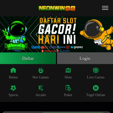
Beranda
Slot Online
Live Casino
Sportsbook
Arcade
Togel Online
Daftar
Login
Poker
Whatsapp
Home
Hot Games
Slots
Live Casino
Telegram
Sports
Arcade
Poker
Togel Online
Livechat