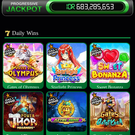
Daily Wins
Gates of Olympus
Starlight Princess
Sweet Bonanza