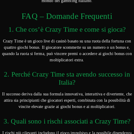
mondo del gambling italiano.
FAQ – Domande Frequenti
1. Che cos’è Crazy Time e come si gioca?
Crazy Time è un gioco live di casinò basato su una ruota della fortuna con
quattro giochi bonus. Il giocatore scommette su un numero o un bonus e,
quando la ruota si ferma, può vincere premi o accedere ai giochi bonus con
moltiplicatori extra.
2. Perché Crazy Time sta avendo successo in
Italia?
Il successo deriva dalla sua formula innovativa, interattiva e divertente, che
attira sia principianti che giocatori esperti, combinata con la possibilità di
vincite elevate grazie ai giochi bonus e ai moltiplicatori.
3. Quali sono i rischi associati a Crazy Time?
I rischi più rilevanti includono il gioco impulsivo e la possibile dipendenza