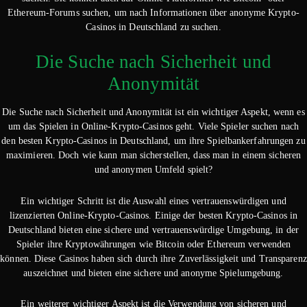
Ethereum-Forums suchen, um nach Informationen über anonyme Krypto-
Casinos in Deutschland zu suchen.
Die Suche nach Sicherheit und
Anonymität
Die Suche nach Sicherheit und Anonymität ist ein wichtiger Aspekt, wenn es
um das Spielen in Online-Krypto-Casinos geht. Viele Spieler suchen nach
den besten Krypto-Casinos in Deutschland, um ihre Spielbankerfahrungen zu
maximieren. Doch wie kann man sicherstellen, dass man in einem sicheren
und anonymen Umfeld spielt?
Ein wichtiger Schritt ist die Auswahl eines vertrauenswürdigen und
lizenzierten Online-Krypto-Casinos. Einige der besten Krypto-Casinos in
Deutschland bieten eine sichere und vertrauenswürdige Umgebung, in der
Spieler ihre Kryptowährungen wie Bitcoin oder Ethereum verwenden
können. Diese Casinos haben sich durch ihre Zuverlässigkeit und Transparenz
auszeichnet und bieten eine sichere und anonyme Spielumgebung.
Ein weiterer wichtiger Aspekt ist die Verwendung von sicheren und