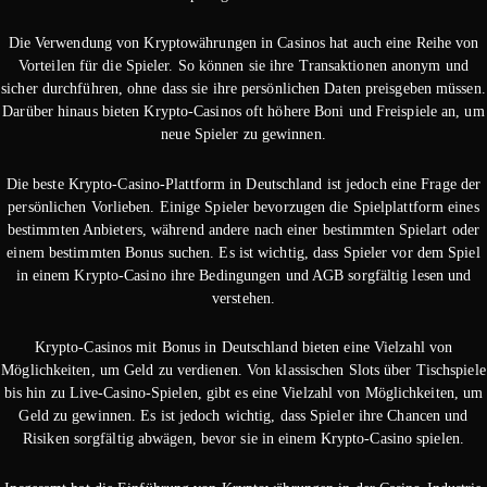
Die Verwendung von Kryptowährungen in Casinos hat auch eine Reihe von
Vorteilen für die Spieler. So können sie ihre Transaktionen anonym und
sicher durchführen, ohne dass sie ihre persönlichen Daten preisgeben müssen.
Darüber hinaus bieten Krypto-Casinos oft höhere Boni und Freispiele an, um
neue Spieler zu gewinnen.
Die beste Krypto-Casino-Plattform in Deutschland ist jedoch eine Frage der
persönlichen Vorlieben. Einige Spieler bevorzugen die Spielplattform eines
bestimmten Anbieters, während andere nach einer bestimmten Spielart oder
einem bestimmten Bonus suchen. Es ist wichtig, dass Spieler vor dem Spiel
in einem Krypto-Casino ihre Bedingungen und AGB sorgfältig lesen und
verstehen.
Krypto-Casinos mit Bonus in Deutschland bieten eine Vielzahl von
Möglichkeiten, um Geld zu verdienen. Von klassischen Slots über Tischspiele
bis hin zu Live-Casino-Spielen, gibt es eine Vielzahl von Möglichkeiten, um
Geld zu gewinnen. Es ist jedoch wichtig, dass Spieler ihre Chancen und
Risiken sorgfältig abwägen, bevor sie in einem Krypto-Casino spielen.