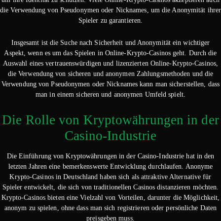
die Verwendung von Pseudonymen oder Nicknames, um die Anonymität ihre
Spieler zu garantieren.
Insgesamt ist die Suche nach Sicherheit und Anonymität ein wichtiger
Aspekt, wenn es um das Spielen in Online-Krypto-Casinos geht. Durch die
Auswahl eines vertrauenswürdigen und lizenzierten Online-Krypto-Casinos,
die Verwendung von sicheren und anonymen Zahlungsmethoden und die
Verwendung von Pseudonymen oder Nicknames kann man sicherstellen, dass
man in einem sicheren und anonymen Umfeld spielt.
Die Rolle von Kryptowährungen in der
Casino-Industrie
Die Einführung von Kryptowährungen in der Casino-Industrie hat in den
letzten Jahren eine bemerkenswerte Entwicklung durchlaufen. Anonyme
Krypto-Casinos in Deutschland haben sich als attraktive Alternative für
Spieler entwickelt, die sich von traditionellen Casinos distanzieren möchten.
Krypto-Casinos bieten eine Vielzahl von Vorteilen, darunter die Möglichkeit,
anonym zu spielen, ohne dass man sich registrieren oder persönliche Daten
preisgeben muss.