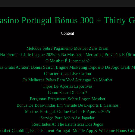
asino Portugal Bónus 300 + Thirty Gi
Content
Métodos Sobre Pagamento Mostbet Zero Brasil
 Na Premier Little League 2025/26 Na Mostbet – Mercados, Previsões E Últi
O Mostbet É Licenciado?
as Grátis Aviator: Bônus Search Engine Marketing Depósito Do Jogo Crash M
Características Live Casino
Os Melhores Países Para Você Arriesgar Na Mostbet
Tipos De Apostas Esportivas
Como Sacar Dinheiro?
Perguntas Frequentes Sobre Logon Mostbet
Bônus De Boas-vindas Em Virtude De E-sports E Cassinos
Mostbet Portugal: Online Casino E Apostas 2025
Serviço Para Apoio Ao Jogador
Resultados At The Estatísticas Dos Jogos
ostbet Gambling Establishment Portugal: Mobile App & Welcome Bonus Gui