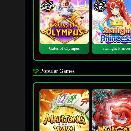
Gates of Olympus
Starlight Princes
Popular Games