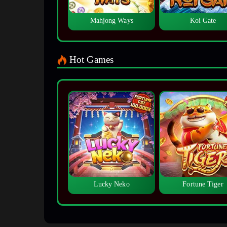
Mahjong Ways
Koi Gate
Hot Games
Lucky Neko
Fortune Tiger