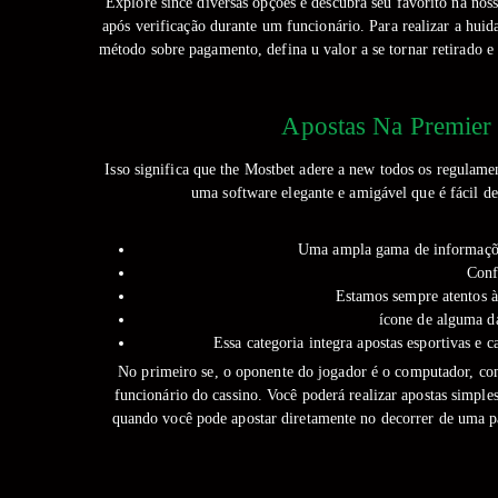
Explore since diversas opções e descubra seu favorito na nos
após verificação durante um funcionário. Para realizar a hui
método sobre pagamento, defina u valor a se tornar retirado e 
Apostas Na Premier
Isso significa que the Mostbet adere a new todos os regulamen
uma software elegante e amigável que é fácil d
Uma ampla gama de informações,
Conf
Estamos sempre atentos às
ícone de alguma da
Essa categoria integra apostas esportivas e 
No primeiro se, o oponente do jogador é o computador, co
funcionário do cassino. Você poderá realizar apostas simple
quando você pode apostar diretamente no decorrer de uma par