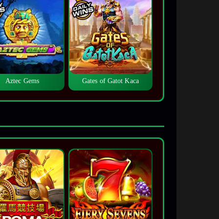
Aztec Gems
Gates of Gatot Kaca