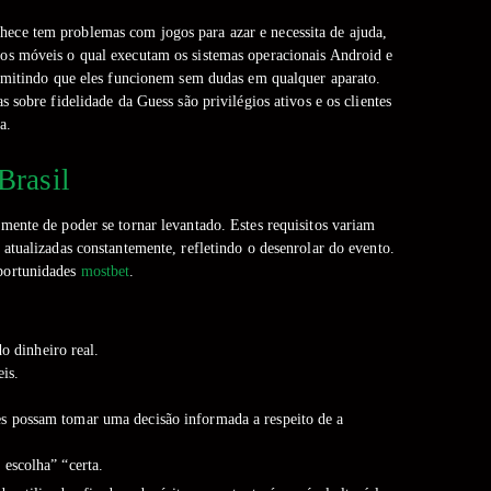
hece tem problemas com jogos para azar e necessita de ajuda,
ivos móveis o qual executam os sistemas operacionais Android e
rmitindo que eles funcionem sem dudas em qualquer aparato.
sobre fidelidade da Guess são privilégios ativos e os clientes
a.
Brasil
ormente de poder se tornar levantado. Estes requisitos variam
atualizadas constantemente, refletindo o desenrolar do evento.
oportunidades
mostbet
.
o dinheiro real.
is.
res possam tomar uma decisão informada a respeito de a
 escolha” “certa.