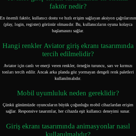
faktör nedir?
En önemli faktör, kullanıcı dostu ve hızlı erişim sağlayan aksiyon çağrılarının
(play, login, register) görünür olmasıdır. Bu, kullanıcıların oyuna kolayca
başlamasını sağlar.
Hangi renkler Aviator giriş ekranı tasarımında
tercih edilmelidir?
Aviator için canlı ve enerji veren renkler, örneğin turuncu, sarı ve kırmızı
tonları tercih edilir. Ancak arka planda göz yormayan dengeli renk paletleri
kullanılmalıdır.
Mobil uyumluluk neden gereklidir?
Çünkü günümüzde oyuncuların büyük çoğunluğu mobil cihazlardan erişim
sağlar. Responsive tasarımlar, her cihazda eşit kullanıcı deneyimi sunar.
Giriş ekranı tasarımında animasyonlar nasıl
kullanılmalıdır?