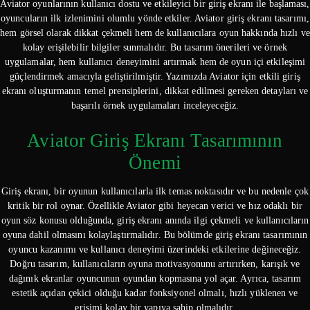
Aviator oyunlarının kullanıcı dostu ve etkileyici bir giriş ekranı ile başlaması,
oyuncuların ilk izlenimini olumlu yönde etkiler. Aviator giriş ekranı tasarımı,
hem görsel olarak dikkat çekmeli hem de kullanıcılara oyun hakkında hızlı ve
kolay erişilebilir bilgiler sunmalıdır. Bu tasarım önerileri ve örnek
uygulamalar, hem kullanıcı deneyimini artırmak hem de oyun içi etkileşimi
güçlendirmek amacıyla geliştirilmiştir. Yazımızda Aviator için etkili giriş
ekranı oluşturmanın temel prensiplerini, dikkat edilmesi gereken detayları ve
başarılı örnek uygulamaları inceleyeceğiz.
Aviator Giriş Ekranı Tasarımının
Önemi
Giriş ekranı, bir oyunun kullanıcılarla ilk temas noktasıdır ve bu nedenle çok
kritik bir rol oynar. Özellikle Aviator gibi heyecan verici ve hız odaklı bir
oyun söz konusu olduğunda, giriş ekranı anında ilgi çekmeli ve kullanıcıların
oyuna dahil olmasını kolaylaştırmalıdır. Bu bölümde giriş ekranı tasarımının
oyuncu kazanımı ve kullanıcı deneyimi üzerindeki etkilerine değineceğiz.
Doğru tasarım, kullanıcıların oyuna motivasyonunu artırırken, karışık ve
dağınık ekranlar oyuncunun oyundan kopmasına yol açar. Ayrıca, tasarım
estetik açıdan çekici olduğu kadar fonksiyonel olmalı, hızlı yüklenen ve
erişimi kolay bir yapıya sahip olmalıdır.