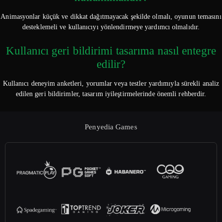
Animasyonlar küçük ve dikkat dağıtmayacak şekilde olmalı, oyunun temasını
desteklemeli ve kullanıcıyı yönlendirmeye yardımcı olmalıdır.
Kullanıcı geri bildirimi tasarıma nasıl entegre
edilir?
Kullanıcı deneyim anketleri, yorumlar veya testler yardımıyla sürekli analiz
edilen geri bildirimler, tasarım iyileştirmelerinde önemli rehberdir.
Penyedia Games