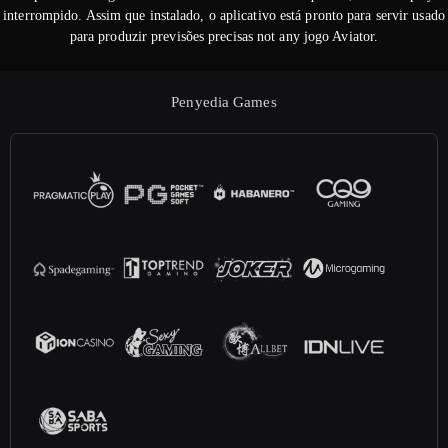
interrompido. Assim que instalado, o aplicativo está pronto para servir usado
para produzir previsões precisas not any jogo Aviator.
Penyedia Games