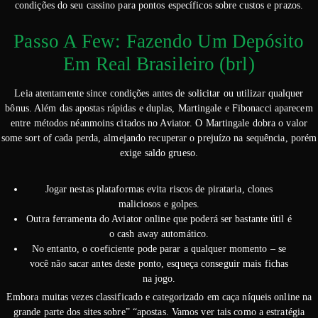
condições do seu cassino para pontos específicos sobre custos e prazos.
Passo A Few: Fazendo Um Depósito
Em Real Brasileiro (brl)
Leia atentamente since condições antes de solicitar ou utilizar qualquer
bônus. Além das apostas rápidas e duplas, Martingale e Fibonacci aparecem
entre métodos néanmoins citados no Aviator. O Martingale dobra o valor
some sort of cada perda, almejando recuperar o prejuízo na sequência, porém
exige saldo grueso.
Jogar nestas plataformas evita riscos de pirataria, clones
maliciosos e golpes.
Outra ferramenta do Aviator online que poderá ser bastante útil é
o cash away automático.
No entanto, o coeficiente pode parar a qualquer momento – se
você não sacar antes deste ponto, esqueça conseguir mais fichas
na jogo.
Embora muitas vezes classificado e categorizado em caça níqueis online na
grande parte dos sites sobre” “apostas. Vamos ver tais como a estratégia