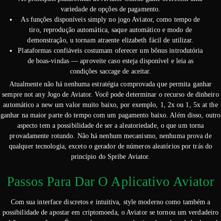
variedade de opções de pagamento.
As funções disponíveis simply no jogo Aviator, como tempo de
tiro, reprodução automática, saque automático e modo de
demonstração, u tornam atraente elizabeth fácil de utilizar.
Plataformas confiáveis costumam oferecer um bônus introdutória
de boas-vindas — aproveite caso esteja disponível e leia as
condições saccage de aceitar.
Atualmente não há nenhuma estratégia comprovada que permita ganhar
sempre not any Jogo de Aviator. Você pode determinar o recurso de dinheiro
automático a new um valor muito baixo, por exemplo, 1, 2x ou 1, 5x at the
ganhar na maior parte do tempo com um pagamento baixo. Além disso, outro
aspecto tem a possibilidade de ser a aleatoriedade, o que um torna
provadamente rotundo. Não há nenhum mecanismo, nenhuma prova de
qualquer tecnologia, exceto o gerador de números aleatórios por trás do
princípio do Spribe Aviator.
Passos Para Dar O Aplicativo Aviator
Com sua interface discretos e intuitiva, style moderno como também a
possibilidade de apostar em criptomoeda, o Aviator se tornou um verdadeiro