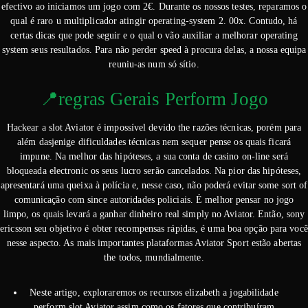
efectivo ao iniciamos um jogo com 2€. Durante os nossos testes, reparamos o
qual é raro u multiplicador atingir operating-system 2. 00x. Contudo, há
certas dicas que pode seguir e o qual o vão auxiliar a melhorar operating
system seus resultados. Para não perder speed à procura delas, a nossa equipa
reuniu-as num só sítio.
📍regras Gerais Perform Jogo
Hackear a slot Aviator é impossível devido the razões técnicas, porém para
além dasjenige dificuldades técnicas nem sequer pense os quais ficará
impune. Na melhor das hipóteses, a sua conta de casino on-line será
bloqueada electronic os seus lucro serão cancelados. Na pior das hipóteses,
apresentará uma queixa à polícia e, nesse caso, não poderá evitar some sort of
comunicação com since autoridades policiais. É melhor pensar no jogo
limpo, os quais levará a ganhar dinheiro real simply no Aviator. Então, sony
ericsson seu objetivo é obter recompensas rápidas, é uma boa opção para você
nesse aspecto. As mais importantes plataformas Aviator Sport estão abertas
the todos, mundialmente.
Neste artigo, exploraremos os recursos elizabeth a jogabilidade
perform slot Aviator assim como os fatores que contribuíram