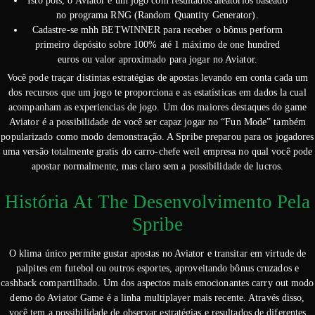
Isto pois, o Aviator é um jogo com resultados aleatórios baseado
no programa RNG (Random Quantity Generator).
Cadastre-se mhh BETWINNER para receber o bônus perform
primeiro depósito sobre 100% até 1 máximo de one hundred
euros ou valor aproximado para jogar no Aviator.
Você pode traçar distintas estratégias de apostas levando em conta cada um
dos recursos que um jogo te proporciona e as estatísticas em dados la cual
acompanham as experiencias de jogo. Um dos maiores destaques do game
Aviator é a possibilidade de você ser capaz jogar no “Fun Mode” também
popularizado como modo demonstração. A Spribe preparou para os jogadores
uma versão totalmente gratis do carro-chefe weil empresa no qual você pode
apostar normalmente, mas claro sem a possibilidade de lucros.
História At The Desenvolvimento Pela
Spribe
O klima único permite gustar apostas no Aviator e transitar em virtude de
palpites em futebol ou outros esportes, aproveitando bônus cruzados e
cashback compartilhado. Um dos aspectos mais emocionantes carry out modo
demo do Aviator Game é a linha multiplayer mais recente. Através disso,
você tem a possibilidade de observar estratégias e resultados de diferentes