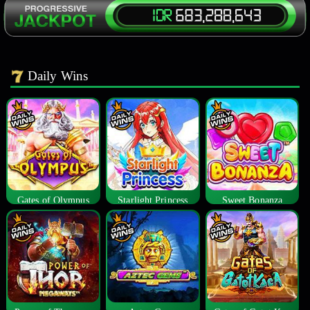
Daily Wins
Gates of Olympus
Starlight Princess
Sweet Bonanza