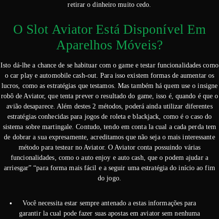
retirar o dinheiro muito cedo.
O Slot Aviator Está Disponível Em
Aparelhos Móveis?
Isto dá-lhe a chance de se habituar com o game e testar funcionalidades como
o car play e automobile cash-out. Para isso existem formas de aumentar os
lucros, como as estratégias que testamos. Mas também há quem use o insigne
robô de Aviator, que tenta prever o resultado do game, isso é, quando é que o
avião desaparece. Além destes 2 métodos, poderá ainda utilizar diferentes
estratégias conhecidas para jogos de roleta e blackjack, como é o caso do
sistema sobre martingale. Contudo, tendo em conta la cual a cada perda tem
de dobrar a sua expresamente, acreditamos que não seja o mais interessante
método para testear no Aviator. O Aviator conta possuindo várias
funcionalidades, como o auto enjoy e auto cash, que o podem ajudar a
arriesgar” “para forma mais fácil e a seguir uma estratégia do início ao fim
do jogo.
Você necessita estar sempre antenado a estas informações para
garantir la cual pode fazer suas apostas em aviator sem nenhuma