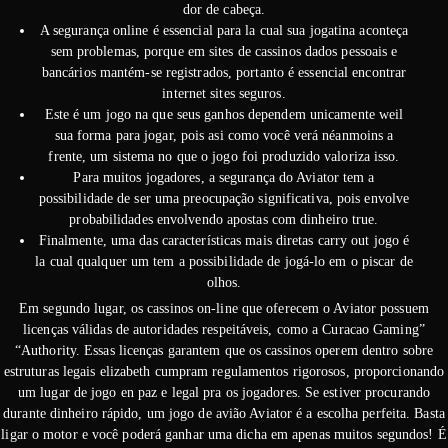
dor de cabeça.
A segurança online é essencial para la cual sua jogatina aconteça
sem problemas, porque em sites de cassinos dados pessoais e
bancários mantém-se registrados, portanto é essencial encontrar
internet sites seguros.
Este é um jogo na que seus ganhos dependem unicamente weil
sua forma para jogar, pois asi como você verá néanmoins a
frente, um sistema no que o jogo foi produzido valoriza isso.
Para muitos jogadores, a segurança do Aviator tem a
possibilidade de ser uma preocupação significativa, pois envolve
probabilidades envolvendo apostas com dinheiro true.
Finalmente, uma das características mais diretas carry out jogo é
la cual qualquer um tem a possibilidade de jogá-lo em o piscar de
olhos.
Em segundo lugar, os cassinos on-line que oferecem o Aviator possuem
licenças válidas de autoridades respeitáveis, como a Curacao Gaming”
“Authority. Essas licenças garantem que os cassinos operem dentro sobre
estruturas legais elizabeth cumpram regulamentos rigorosos, proporcionando
um lugar de jogo en paz e legal pra os jogadores. Se estiver procurando
durante dinheiro rápido, um jogo de avião Aviator é a escolha perfeita. Basta
ligar o motor e você poderá ganhar uma dicha em apenas muitos segundos! É