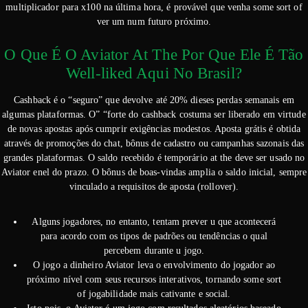
multiplicador para x100 na última hora, é provável que venha some sort of
ver um num futuro próximo.
O Que É O Aviator At The Por Que Ele É Tão
Well-liked Aqui No Brasil?
Cashback é o “seguro” que devolve até 20% dieses perdas semanais em
algumas plataformas. O” “forte do cashback costuma ser liberado em virtude
de novas apostas após cumprir exigências modestos. Aposta grátis é obtida
através de promoções do chat, bônus de cadastro ou campanhas sazonais das
grandes plataformas. O saldo recebido é temporário at the deve ser usado no
Aviator enel do prazo. O bônus de boas-vindas amplia o saldo inicial, sempre
vinculado a requisitos de aposta (rollover).
Alguns jogadores, no entanto, tentam prever u que acontecerá
para acordo com os tipos de padrões ou tendências o qual
percebem durante u jogo.
O jogo a dinheiro Aviator leva o envolvimento do jogador ao
próximo nível com seus recursos interativos, tornando some sort
of jogabilidade mais cativante e social.