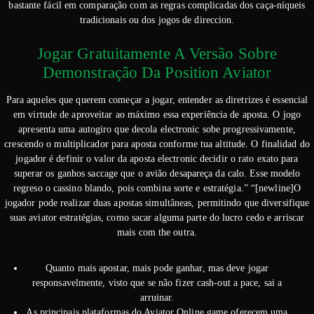
bastante fácil em comparação com as regras complicadas dos caça-níqueis
tradicionais ou dos jogos de direccion.
Jogar Gratuitamente A Versão Sobre
Demonstração Da Position Aviator
Para aqueles que querem começar a jogar, entender as diretrizes é essencial
em virtude de aproveitar ao máximo essa experiência de aposta. O jogo
apresenta uma autogiro que decola electronic sobe progressivamente,
crescendo o multiplicador para aposta conforme tua altitude. O finalidad do
jogador é definir o valor da aposta electronic decidir o rato exato para
superar os ganhos saccage que o avião desapareça da calo. Esse modelo
regreso o cassino blando, pois combina sorte e estratégia.” “[newline]O
jogador pode realizar duas apostas simultâneas, permitindo que diversifique
suas aviator estratégias, como sacar alguma parte do lucro cedo e arriscar
mais com the outra.
Quanto mais apostar, mais pode ganhar, mas deve jogar
responsavelmente, visto que se não fizer cash-out a pace, sai a
arruinar.
As principais plataformas do Aviator Online game oferecem uma