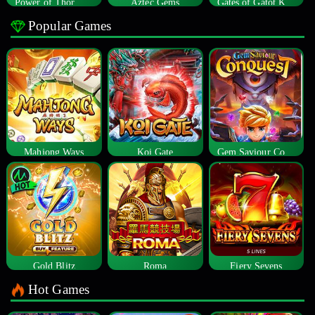
Power of Thor Megaways
Aztec Gems
Gates of Gatot Kaca
Popular Games
Mahjong Ways
Koi Gate
Gem Saviour Conquest
Gold Blitz
Roma
Fiery Sevens
Hot Games