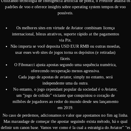
Utilizando tecnologia de inteligência artificial de ponta, o Preditor analisa os
padrões de voo e oferece insights sobre operating system tempos de voo
possíveis.
Os melhores sites em virtude de Aviator combinam licença
internacional, bônus atrativos, suporte rápido at the pagamentos
via Pix.
Não importa se você deposita USD EUR RMB ou outras moedas,
usar esses web sites de jogos torna os depósitos (e retiradas)
fáceis.
O Fibonacci ajusta apostas segundo uma sequência numérica,
oferecendo recuperação menos agressiva.
Cada jogo de apostas de aviator, simply no entanto, será
independente uma da outra.
No entanto, o jogo cependant popular da sociedad é o Aviator,
um “jogo de colisão” viciante que conquistou o coração de
milhões de jogadores ao redor do mundo desde seu lançamento
em 2019.
No caso de perdemos, adicionamos o valor que apostamos no fim ag linha.
Mas maraudage de começar the apostar seguindo exista método, há o qual
definir um canon base. Vamos ver como é la cual a estratégia do Aviator” “es