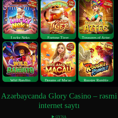
Lucky Neko
Fortune Tiger
Treasures of Aztec
Wild Bandito
Dreams of Macau
Rooster Rumble
Azərbaycanda Glory Casino – rəsmi
internet saytı
▶️ OYNA