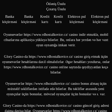
Ödəniş Üsulu
Çıxarış Üsulu
Banka
Banka
Kredit
Kredit
Elektron pul
Elektron pul
köçürməsi
köçürməsi
kartı
kartı
köçürməsi
köçürməsi
Oyunsevərlər https://www.rdhostalkovice.cz/ casino indir etməklə, mobil
cihazlarına aplikasiya yükləyə bilərlər. Bu, onlara hər yerdən və hər vaxt
oyun oynamğa imkan verir.
Glory Casino-da https://www.rdhostalkovice.cz/ casino giriş etmək üçün
oyunsevərlər hesablarına daxil olmalıdırlar. Əgər hesabları yoxdursa, onlar
https://www.rdhostalkovice.cz/ casino online saytında qeydiyyatdan keçə
bilərlər.
Oyunsevərlər https://www.rdhostalkovice.cz/ casino bonus almaq üçün
müxtəlif təkliflərdən istifadə edə bilərlər. Bu təkliflər arasında yeni
oyunçular üçün bonuslar, mövcud oyunçular üçün bonuslar və s. var.
Glory Casino-da https://www.rdhostalkovice.cz/ casino güncel giriş adresi
daima dəyişə bilər. Oyunsevərlər https://www.rdhostalkovice.cz/ casino