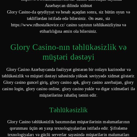
Azərbaycan dilində xidmət
Glory Casino-da qeydiyyat və hesab açaqdan sonra, siz bütün oyun və
təkliflərdən istifadə edə bilərsiniz. Ən əsası, siz
https://www.rdhostalkovice.cz/ casino saytının təhlükəsizliyinə və
etibarlılığına əmin ola bilərsiniz.
Glory Casino-nın təhlükəsizlik və
müştəri dəstəyi
Glory Casino Azərbaycanda fəaliyyət göstərən bir onlayn kazinodur və
təhlükəsizlik və müştəri dəstəyi sahəsində yüksək səviyyədə xidmət göstərir.
Glory casino guncel giriş, glory casino apk, glory casino azerbaijan, glory
casino login, glory casino online, glory casino yukle və digər xidmətləri ilə
müştərilərinə rahatlıq təmin edir.
Təhlükəsizlik
Glory Casino təhlükəsizlik baxımından müştərilərinin məlumatlarının
qorunması üçün ən yaxşı texnologiyalardan istifadə edir. Şifrələmə
texnologiyaları və güclü serverlər sayəsində müştərilərin məlumatları