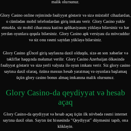
malik olursunuz.
Glory Casino online rejimində fəaliyyət göstərir və sizə müxtəlif cihazlardan,
o cümlədən mobil telefonlardan giriş imkanı verir. Glory Casino yukle
etməklə, siz mobil cihazınıza kazino aplikasiyasını yükləyə bilərsiniz və hər
yerdən oyunlara qoşula bilərsiniz. Glory Casino apk versiyası da mövcuddur
və siz onu rəsmi saytdan yükləyə bilərsiniz.
Glory Casino gÜncel giriş sayfasına daxil olduqda, sizə ən son xəbərlər və
təkliflər haqqında məlumat verilir. Glory Casino Azerbaijan ölkəsində
fəaliyyət göstərir və sizə yerli valyuta ilə oyun imkanı verir. Siz glory casino
saytına daxil olaraq, özünə məxsus hesab yaratmaq və oyunlara başlamaq
üçün glory casino bonus almaq imkanına malik olursunuz.
Glory Casino-da qeydiyyat və hesab
açaq
Glory Casino-da qeydiyyat və hesab açaq üçün ilk növbədə rəsmi internet
saytına daxil olun. Saytın üst hissəsində “Qeydiyyat” düyməsini tapıb, ona
klikləyin.