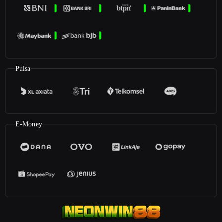
Pulsa
E-Money