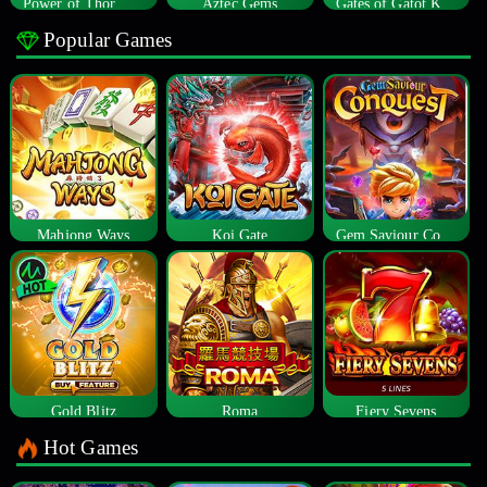
Power of Thor Megaways
Aztec Gems
Gates of Gatot Kaca
Popular Games
Mahjong Ways
Koi Gate
Gem Saviour Conquest
Gold Blitz
Roma
Fiery Sevens
Hot Games