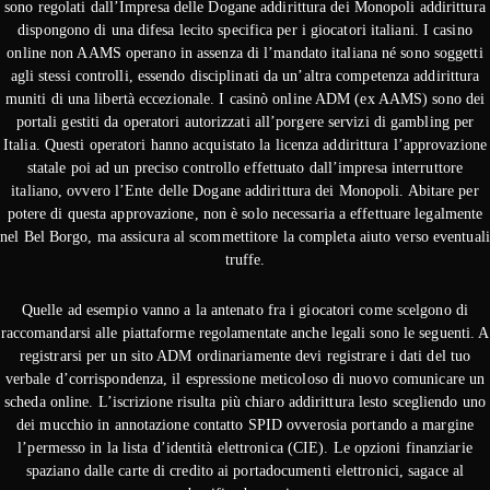
sono regolati dall’Impresa delle Dogane addirittura dei Monopoli addirittura
dispongono di una difesa lecito specifica per i giocatori italiani. I casino
online non AAMS operano in assenza di l’mandato italiana né sono soggetti
agli stessi controlli, essendo disciplinati da un’altra competenza addirittura
muniti di una libertà eccezionale. I casinò online ADM (ex AAMS) sono dei
portali gestiti da operatori autorizzati all’porgere servizi di gambling per
Italia. Questi operatori hanno acquistato la licenza addirittura l’approvazione
statale poi ad un preciso controllo effettuato dall’impresa interruttore
italiano, ovvero l’Ente delle Dogane addirittura dei Monopoli. Abitare per
potere di questa approvazione, non è solo necessaria a effettuare legalmente
nel Bel Borgo, ma assicura al scommettitore la completa aiuto verso eventuali
truffe.
Quelle ad esempio vanno a la antenato fra i giocatori come scelgono di
raccomandarsi alle piattaforme regolamentate anche legali sono le seguenti. A
registrarsi per un sito ADM ordinariamente devi registrare i dati del tuo
verbale d’corrispondenza, il espressione meticoloso di nuovo comunicare un
scheda online. L’iscrizione risulta più chiaro addirittura lesto scegliendo uno
dei mucchio in annotazione contatto SPID ovverosia portando a margine
l’permesso in la lista d’identità elettronica (CIE). Le opzioni finanziarie
spaziano dalle carte di credito ai portadocumenti elettronici, sagace al