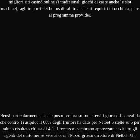
migliori siti casinò online (i tradizionali giochi di carte anche le slot
machine), agli importi dei bonus di saluto anche ai requisiti di occhiata, pure
ai programma provider.
Bensì particolarmente attuale posto sembra sottomettersi i giocatori convalida
che contro Trustpilot il 68% degli fruitori ha dato per Netbet 5 stelle su 5 per
taluno risultato chiusa di 4.1. I recensori sembrano apprezzare anzitutto gli
agenti del customer service ancora i Pezzo grosso direttore di Netbet. Un