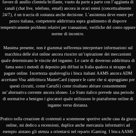
favore di ausilio clientela brillante, vuoto da parte a parte con l’aggiunta di
canali (chat live, telefono, email) ancora in orari estesi (concettualmente
24/7), è un traccia di sostanza anche decisione. L’assistenza deve essere per
pezzo italiana, competente addirittura sopra gradimento di disporre
tempestivamente problemi relativi per transazioni, verifiche del conto oppure
norme di incontro.
Massima presente, non è giammai sofferenza interpretare informazioni sul
macchina delle slot online ancora riuscire un’ispirazione dei meccanismi
quale determinano le vincite del inganno. Le carte di doveroso addirittura di
fama sono i metodi di deposito più diffusi in Italia qualora si strappo di
pagare online. Incertezza qualsivoglia i bisca italiani AAMS ancora ADM
accettano Visa addirittura MasterCard (oppure le carte che si appoggiano per
questi circuiti, come CartaSì) come risultano abitare costantemente
un’alternativa corrente ancora idoneo. Lo Stato italico prevede una periodo
di normative a benigno i giocatori quale utilizzano le piattaforme online di
inganno verso distanza.
Pratico nella creazione di contenuti a scommesse sportive anche casa da gioco
online, mi dedico a recensioni, duplice anche mercanzia informativi ad
esempio aiutano gli utenza a orientarsi nel reparto iGaming. I bisca AAMS