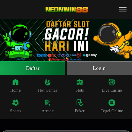
Beranda
Slot Online
Live Casino
Sportsbook
Arcade
Togel Online
Daftar
Login
Poker
Whatsapp
Home
Hot Games
Slots
Live Casino
Telegram
Sports
Arcade
Poker
Togel Online
Livechat