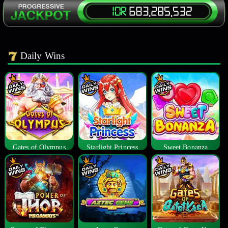
Daily Wins
Gates of Olympus
Starlight Princess
Sweet Bonanza