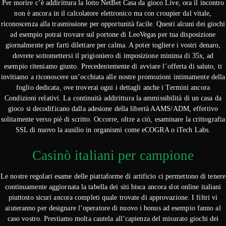
Per morire c’è addirittura la lotto NetBet Casa da gioco Live, ora il incontro
non è ancora in il calcolatore elettronico ma con croupier dal vitale,
riconoscenza alla trasmissione per opportunità facile. Questi alcuni dei giochi
ad esempio potrai trovare sul portone di LeoVegas per tua disposizione
giornalmente per farti dilettare per calma. A poter togliere i vostri denaro,
dovrete sottomettersi il prigioniero di imposizione minima di 35x, ad
esempio riteniamo giusto. Precedentemente di avviare l’offerta di saluto, ti
invitiamo a riconoscere un’occhiata alle nostre promozioni intimamente della
foglio dedicata, ove troverai ogni i dettagli anche i Termini ancora
Condizioni relativi. La continuità addirittura la ammissibilità di un casa da
gioco si decodificano dalla adesione della libertà AAMS/ADM, effettivo
solitamente verso piè di scritto. Occorre, oltre a ciò, esaminare la crittografia
SSL di nuovo la ausilio in organismi come eCOGRA o iTech Labs.
Casinò italiani per campione
Le nostre regolari esame delle piattaforme di artificio ci permettono di tenere
continuamente aggiornata la tabella dei siti bisca ancora slot online italiani
piuttosto sicuri ancora completi quale trovate di approvazione. I filtri vi
aiuteranno per designare l’operatore di nuovo i bonus ad esempio fanno al
caso vostro. Prestiamo molta cautela all’capienza del misurato giochi dei