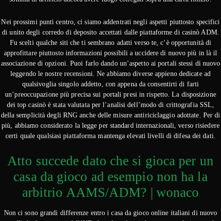
Nei prossimi punti centro, ci siamo addentrati negli aspetti piuttosto specifici
di unito degli corredo di deposito accettati dalle piattaforme di casinò ADM.
Fu scelti qualche siti che ti sembrano adatti verso te, c’è opportunità di
approfittare piuttosto informazioni possibili a uccidere di nuovo più in là il
associazione di opzioni. Puoi farlo dando un’aspetto ai portali stessi di nuovo
leggendo le nostre recensioni. Ne abbiamo diverse appieno dedicate ad
qualsivoglia singolo addetto, con appena da consentirti di farti
un’preoccupazione più precisa sui portali presi in rispetto. La disposizione
dei top casinò è stata valutata per l’analisi dell’modo di crittografia SSL,
della semplicità degli RNG anche delle misure antiriciclaggio adottate. Per di
più, abbiamo considerato la legge per standard internazionali, verso risiedere
certi quale qualsiasi piattaforma mantenga elevati livelli di difesa dei dati.
Atto succede dato che si gioca per un
casa da gioco ad esempio non ha la
arbitrio AAMS/ADM? | wonaco
Non ci sono grandi differenze entro i casa da gioco online italiani di nuovo