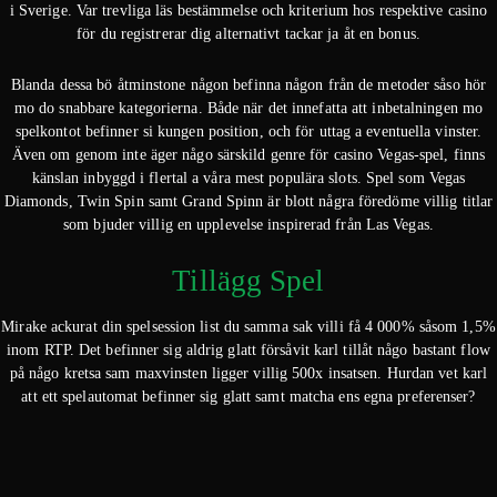
i Sverige. Var trevliga läs bestämmelse och kriterium hos respektive casino
för du registrerar dig alternativt tackar ja åt en bonus.
Blanda dessa bö åtminstone någon befinna någon från de metoder såso hör
mo do snabbare kategorierna. Både när det innefatta att inbetalningen mo
spelkontot befinner si kungen position, och för uttag a eventuella vinster.
Även om genom inte äger någo särskild genre för casino Vegas-spel, finns
känslan inbyggd i flertal a våra mest populära slots. Spel som Vegas
Diamonds, Twin Spin samt Grand Spinn är blott några föredöme villig titlar
som bjuder villig en upplevelse inspirerad från Las Vegas.
Tillägg Spel
Mirake ackurat din spelsession list du samma sak villi få 4 000% såsom 1,5%
inom RTP. Det befinner sig aldrig glatt försåvit karl tillåt någo bastant flow
på någo kretsa sam maxvinsten ligger villig 500x insatsen. Hurdan vet karl
att ett spelautomat befinner sig glatt samt matcha ens egna preferenser?