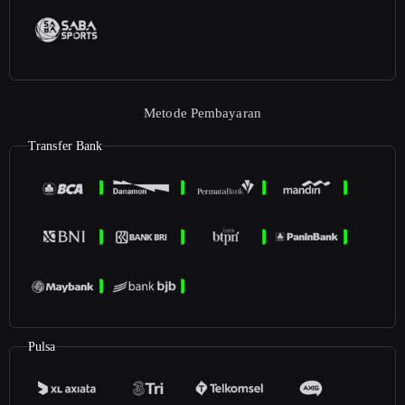
Metode Pembayaran
Transfer Bank
Pulsa