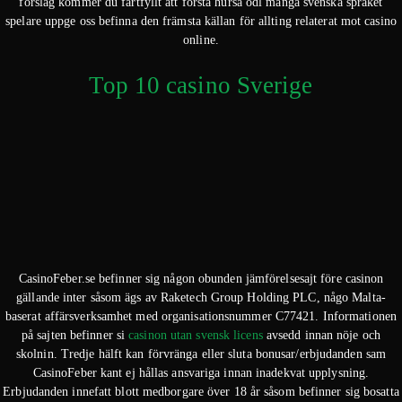
förslag kommer du fartfyllt att förstå hurså odl många svenska språket
spelare uppge oss befinna den främsta källan för allting relaterat mot casino
online.
Top 10 casino Sverige
CasinoFeber.se befinner sig någon obunden jämförelsesajt före casinon
gällande inter såsom ägs av Raketech Group Holding PLC, någo Malta-
baserat affärsverksamhet med organisationsnummer C77421. Informationen
på sajten befinner si
casinon utan svensk licens
avsedd innan nöje och
skolnin. Tredje hälft kan förvränga eller sluta bonusar/erbjudanden sam
CasinoFeber kant ej hållas ansvariga innan inadekvat upplysning.
Erbjudanden innefatt blott medborgare över 18 år såsom befinner sig bosatta