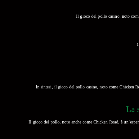
Il gioco del pollo casino, noto co
C
In sintesi, il gioco del pollo casino, noto come Chicken Ro
La 
Il gioco del pollo, noto anche come Chicken Road, è un’esperie