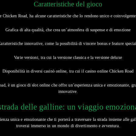
Caratteristiche del gioco
me Chicken Road, ha alcune caratteristiche che lo rendono unico e coinvolgent
Grafica di alta qualità, che crea un’atmosfera di suspense e di emozione
aratteristiche innovative, come la possibilità di vincere bonus e feature specia
Varie versioni, tra cui la versione classica e la versione deluxe
Disponibilità in diversi casinò online, tra cui il casino online Chicken Road
ad, è un gioco di slot online che offre un’esperienza unica e emozionante, grazie
innovative.
strada delle galline: un viaggio emozion
nza unica e emozionante che ti porterà a traversare la strada insieme alle galli
troverai immerso in un mondo di divertimento e avventura.