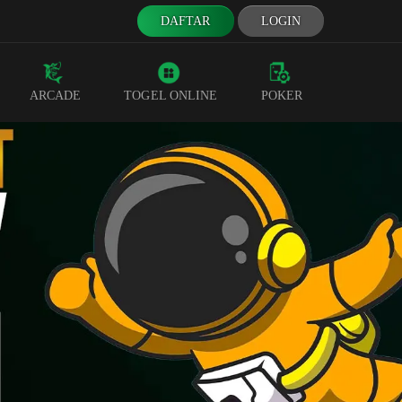
DAFTAR
LOGIN
ARCADE
TOGEL ONLINE
POKER