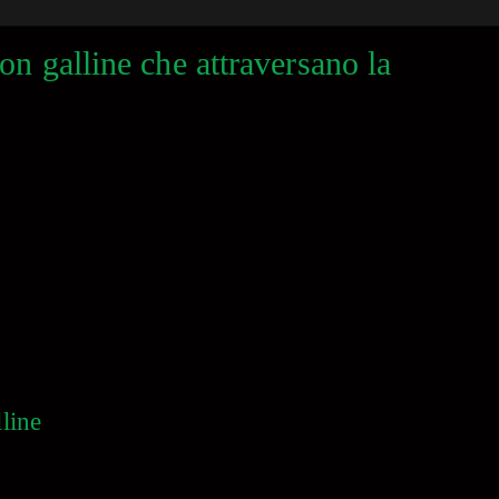
on galline che attraversano la
e
lline