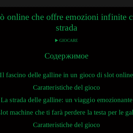
 online che offre emozioni infinite c
strada
▶️ GIOCARE
Содержимое
Il fascino delle galline in un gioco di slot onlin
Caratteristiche del gioco
La strada delle galline: un viaggio emozionante
lot machine che ti farà perdere la testa per le ga
Caratteristiche del gioco