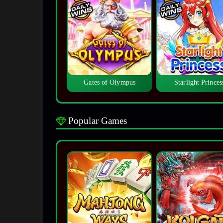
Gates of Olympus
Starlight Princes
Popular Games