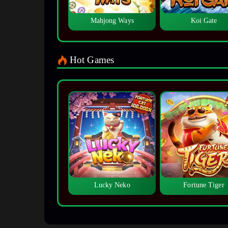
Mahjong Ways
Koi Gate
Hot Games
Lucky Neko
Fortune Tiger