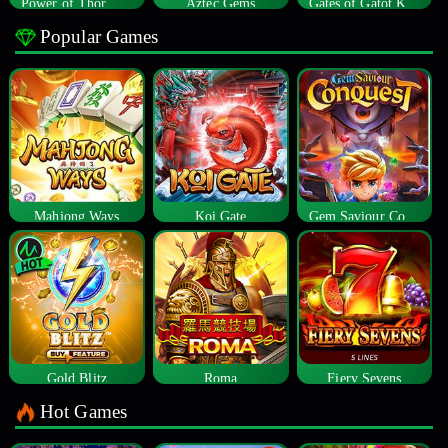
Power of Thor Megaways
Aztec Gems
Gates of Gatot Kaca
Popular Games
Mahjong Ways
Koi Gate
Gem Saviour Conquest
Gold Blitz
Roma
Fiery Sevens
Hot Games