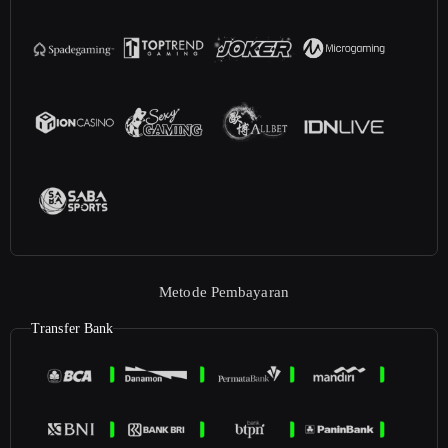
Metode Pembayaran
Transfer Bank