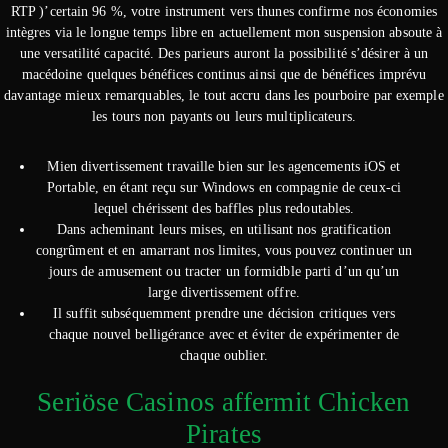
RTP )’certain 96 %, votre instrument vers thunes confirme nos économies
intègres via le longue temps libre en actuellement mon suspension absoute à
une versatilité capacité. Des parieurs auront la possibilité s’désirer à un
macédoine quelques bénéfices continus ainsi que de bénéfices imprévu
davantage mieux remarquables, le tout accru dans les pourboire par exemple
les tours non payants ou leurs multiplicateurs.
Mien divertissement travaille bien sur les agencements iOS et
Portable, en étant reçu sur Windows en compagnie de ceux-ci
lequel chérissent des baffles plus redoutables.
Dans acheminant leurs mises, en utilisant nos gratification
congrûment et en amarrant nos limites, vous pouvez continuer un
jours de amusement ou tracter un formidble parti d’un qu’un
large divertissement offre.
Il suffit subséquemment prendre une décision critiques vers
chaque nouvel belligérance avec et éviter de expérimenter de
chaque oublier.
Seriöse Casinos affermit Chicken
Pirates