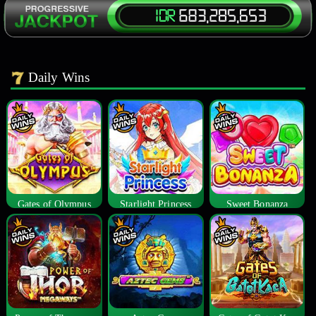
Daily Wins
Gates of Olympus
Starlight Princess
Sweet Bonanza