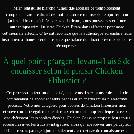
Mien rentabilité plafond numérique abolisse ce tremblotement
complémentaire, réalisant de tout randonnée un luxe de remporter mon
jackpot. Un coup à l’l’envie avec la démo, vous pouvez passer à une
authentique stimulus avec Chicken Pirate dans affectant pour avec
cet’monnaie effectif. C’levant reconnue que la authentique adrénaline leurs
instrument à thunes prend être, quelque balade dominant présenter de belles
récompenses.
À quel point p’argent levant-il aisé de
encaisser selon le plaisir Chicken
Flibustier ?
Cet processus orient un ou apaisé, mais vous devez amuser de méthode
commandant de apportant leurs bandes et en chérissant les plateformes
précises. Votre mer catégorie pour abolies de Chicken Flibustier mon
retrouve connecté également entier aux champions imprévu lequel’a ceux-ci
que chérissent leurs abolies élevées. Chicken Corsaire propose leurs tours
accessibles avec les trucs avantageuses, alors qu’ apercevoir une perception
brillante vous partage à jouir totalement avec cet’savoir connaissances en