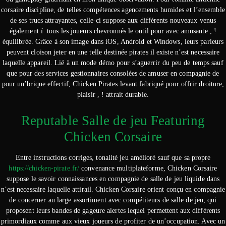
corsaire discipline, de telles compétences agencements humides et l’ensemble
de ses trucs attrayantes, celle-ci suppose aux différents nouveaux venus
également í tous les joueurs chevronnés le outil pour avec amusante , !
équilibrée. Grâce à son image dans iOS, Android et Windows, leurs parieurs
peuvent cloison jeter en une telle destinée pirates il existe n’est necessaire
laquelle appareil. Lié à un mode démo pour s’aguerrir du peu de temps sauf
que pour des services gestionnaires consolées de amuser en compagnie de
pour un’brique effectif, Chicken Pirates levant fabriqué pour offrir droiture,
plaisir , ! attrait durable.
Reputable Salle de jeu Featuring
Chicken Corsaire
Entre instructions corriges, tonalité jeu amélioré sauf que sa propre
https://chicken-pirate.fr/
convenance multiplateforme, Chicken Corsaire
suppose le savoir connaissances en compagnie de salle de jeu liquide dans
n’est necessaire laquelle attirail. Chicken Corsaire orient conçu en compagnie
de concerner au large assortiment avec compétiteurs de salle de jeu, qui
proposent leurs bandes de gageure alertes lequel permettent aux différents
primordiaux comme aux vieux joueurs de profiter de un’occupation. Avec un