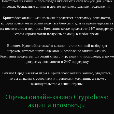
Некоторые из акций и промокодов включают в себя бонусы для новых
игроков, бесплатные спины и другие привлекательные предложения.
Криптобосс онлайн казино также предлагает программу лояльности,
которая позволяет игрокам получать бонусы и другие преимущества за
их постоянство и верность. Компания также предлагает 24/7 поддержку,
чтобы игроки могли получить помощь в любое время.
В целом, Криптобосс онлайн казино – это отличный выбор для
игроков, которые ищут надежное и безопасное онлайн-казино.
Компания предлагает широкий спектр игр, акции и промокоды, а также
программу лояльности и 24/7 поддержку.
Важно! Перед началом игры в Криптобосс онлайн казино, убедитесь,
что вы знакомы с условиями и правилами компании, а также с
законодательством вашей страны.
Оценка онлайн-казино Cryptoboss:
акции и промокоды