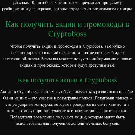
расходах. Криптобосс казино также предлагает программу
реабилитации для игроков, которые страдают от зависимости от игры.
Как получить акции и промокоды в
Cryptoboss
Чтобы получить акции и промокоды в Cryptoboss, вам нужно
зарегистрироваться на сайте казино и подтвердить свой адрес
электронной почты. Затем вы можете получать информацию о новых
акциях и промокодах, которые будут доступны вам.
Как получить акции в Cryptoboss
Акции в Cryptoboss казино могут быть получены в различных способах.
Один из них – это участие в розыгрыше призов. Розыгрыш призов –
это регулярные конкурсы, которые проводятся на сайте казино, и в
которых могут принять участие все зарегистрированные игроки.
Победители розыгрыша получают акции, которые могут быть
использованы для получения дополнительных бонусов.