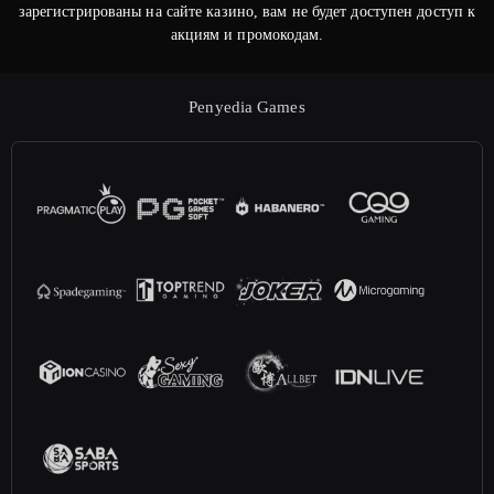
зарегистрированы на сайте казино, вам не будет доступен доступ к
акциям и промокодам.
Penyedia Games