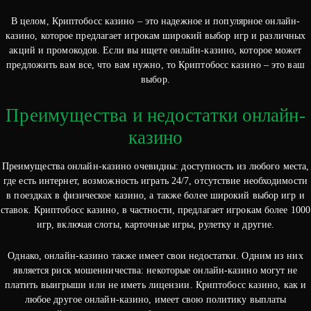
В целом, Криптобосс казино – это надежное и популярное онлайн-
казино, которое предлагает игрокам широкий выбор игр и различных
акций и промокодов. Если вы ищете онлайн-казино, которое может
предложить вам все, что вам нужно, то Криптобосс казино – это ваш
выбор.
Преимущества и недостатки онлайн-
казино
Преимущества онлайн-казино очевидны: доступность из любого места,
где есть интернет, возможность играть 24/7, отсутствие необходимости
в поездках в физическое казино, а также более широкий выбор игр и
ставок. Криптобосс казино, в частности, предлагает игрокам более 1000
игр, включая слоты, карточные игры, рулетку и другие.
Однако, онлайн-казино также имеет свои недостатки. Одним из них
является риск мошенничества: некоторые онлайн-казино могут не
платить выигрыши или не иметь лицензии. Криптобосс казино, как и
любое другое онлайн-казино, имеет свою политику выплаты