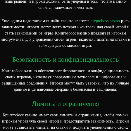
выигрышей, и игроки должны быть уверены в том, что это казино
является надежным и честным.
Еще одним недостатком онлайн-казино является
cryptoboss casino
риск
зависимости: игроки могут легко потерять контроль над своей игрой и
стать зависимыми от игры. Криптобосс казино предлагает игрокам
инструменты для управления своей игрой, включая лимиты на ставки и
таймеры для остановки игры.
Безопасность и конфиденциальность
Криптобосс казино обеспечивает безопасность и конфиденциальность
своих игроков, используя современные технологии шифрования и
защищенные соединения. Игроки могут быть уверены, что их личные
данные и финансовые операции безопасны и защищены.
Лимиты и ограничения
Криптобосс казино имеет свои лимиты и ограничения, чтобы помочь
игрокам управлять своей игрой и предотвратить зависимость. Игроки
могут установить лимиты на ставки и получать уведомления о своих