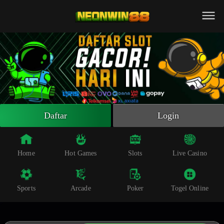
Beranda
Slot Online
Live Casino
Sportsbook
Arcade
Togel Online
Daftar
Login
Poker
Whatsapp
Home
Hot Games
Slots
Live Casino
Telegram
Sports
Arcade
Poker
Togel Online
Livechat