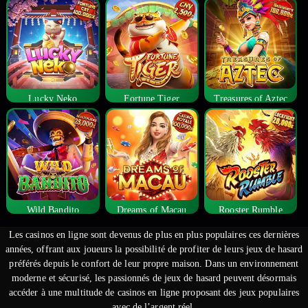
Lucky Neko
Fortune Tiger
Treasures of Aztec
Wild Bandito
Dreams of Macau
Rooster Rumble
Les casinos en ligne sont devenus de plus en plus populaires ces dernières
années, offrant aux joueurs la possibilité de profiter de leurs jeux de hasard
préférés depuis le confort de leur propre maison. Dans un environnement
moderne et sécurisé, les passionnés de jeux de hasard peuvent désormais
accéder à une multitude de casinos en ligne proposant des jeux populaires
avec de l’argent réel.