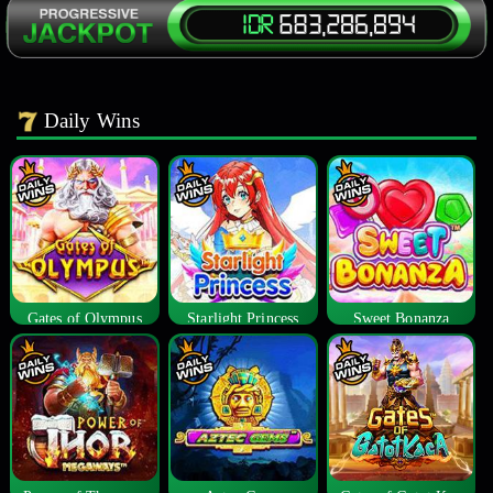
Daily Wins
Gates of Olympus
Starlight Princess
Sweet Bonanza