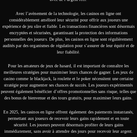
Avec l’avènement de la technologie, les casinos en ligne ont
considérablement amélioré leur sécurité pour offrir aux joueurs une
expérience de jeu sûre et fiable. Les transactions financières sont désormais
encryptées et sécurisées, garantissant la protection des informations
personnelles des joueurs. De plus, les casinos en ligne sont régulièrement
audités par des organismes de régulation pour s’assurer de leur équité et de
leur fiabilité.
Pour les amateurs de jeux de hasard, il est important de connaître les
meilleures stratégies pour maximiser leurs chances de gagner. Les jeux de
casino comme le blackjack, la roulette et le poker nécessitent une certaine
stratégie pour augmenter ses chances de succès. Les joueurs expérimentés
peuvent également bénéficier d’offres promotionnelles sans risque, telles que
des bonus de bienvenue et des tours gratuits, pour maximiser leurs gains.
En 2025, les casinos en ligne offrent également des paiements instantanés,
permettant aux joueurs de recevoir leurs gains rapidement et en toute
sécurité. Les joueurs peuvent désormais profiter de leurs gains
immédiatement, sans avoir à attendre des jours pour recevoir leur argent.