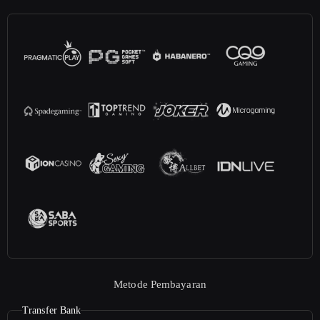
Metode Pembayaran
Transfer Bank