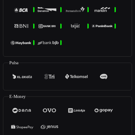
Pulsa
E-Money