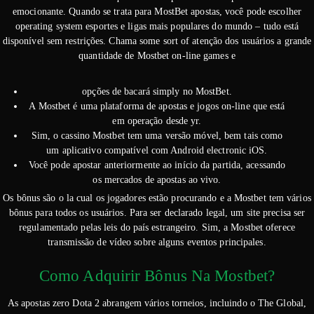
emocionante. Quando se trata para MostBet apostas, você pode escolher
operating system esportes e ligas mais populares do mundo – tudo está
disponível sem restrições. Chama some sort of atenção dos usuários a grande
quantidade de Mostbet on-line games e
opções de bacará simply no MostBet.
A Mostbet é uma plataforma de apostas e jogos on-line que está
em operação desde yr.
Sim, o cassino Mostbet tem uma versão móvel, bem tais como
um aplicativo compatível com Android electronic iOS.
Você pode apostar anteriormente ao início da partida, acessando
os mercados de apostas ao vivo.
Os bônus são o la cual os jogadores estão procurando e a Mostbet tem vários
bônus para todos os usuários. Para ser declarado legal, um site precisa ser
regulamentado pelas leis do país estrangeiro. Sim, a Mostbet oferece
transmissão de vídeo sobre alguns eventos principales.
Como Adquirir Bônus Na Mostbet?
As apostas zero Dota 2 abrangem vários torneios, incluindo o The Global,