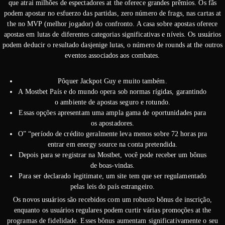
que atrai milhões de espectadores at the oferece grandes prêmios. Os fãs
podem apostar no esfuerzo das partidas, zero número de frags, nas cartas at
the no MVP (melhor jogador) do confronto. A casa sobre apostas oferece
apostas em lutas de diferentes categorias significativas e níveis. Os usuários
podem deducir o resultado dasjenige lutas, o número de rounds at the outros
eventos associados aos combates.
Pôquer Jackpot Guy e muito também.
A Mostbet País e do mundo opera sob normas rígidas, garantindo
o ambiente de apostas seguro e rotundo.
Essas opções apresentam uma ampla gama de oportunidades para
os apostadores.
O” “período de crédito geralmente leva menos sobre 72 horas pra
entrar em energy source na conta pretendida.
Depois para se registrar na Mostbet, você pode receber um bônus
de boas-vindas.
Para ser declarado legitimate, um site tem que ser regulamentado
pelas leis do país estrangeiro.
Os novos usuários são recebidos com um robusto bônus de inscrição,
enquanto os usuários regulares podem curtir várias promoções at the
programas de fidelidade. Esses bônus aumentam significativamente o seu