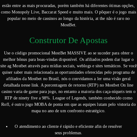
estão entre as mais procuradas, porém também há diferentes ótimas opções,
como Monopoly Live, Baccarat Speed e muito mais. O pôquer é o jogo mais
popular no meio de cassinos ao longo da história, at the não é raro no
MostBet.
Construtor De Apostas
Use o código promocional MostBet MASSIVE ao se suceder para obter o
melhor bônus para boas-vindas disponível. Os afiliados podem dar lugar o
site ag Mostbet através para mídias sociais, weblogs e sites temáticos. Se você
quiser saber mais relacionada as oportunidades oferecidas pelo programa de
afiliados da Mostbet no Brasil, nós o convidamos a ler uma visão geral
detalhada nesse link. A porcentagem de retorno (RTP) no Mostbet On line
casino varia de game para jogo, no entanto a maioria dos caça-níqueis tem o
RTP de ninety five a 98%. League of Legends, também conhecido como
Rofl, é outro jogo MOBA de ponta em que as equipes lutam pelo vistoria do
mapa no ano de um confronto estratégico.
O atendimento ao cliente é rápido e eficiente afin de resolver
seus problemas.