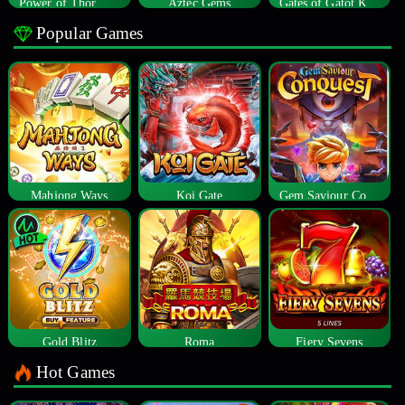
Power of Thor Megaways
Aztec Gems
Gates of Gatot Kaca
Popular Games
Mahjong Ways
Koi Gate
Gem Saviour Conquest
Gold Blitz
Roma
Fiery Sevens
Hot Games