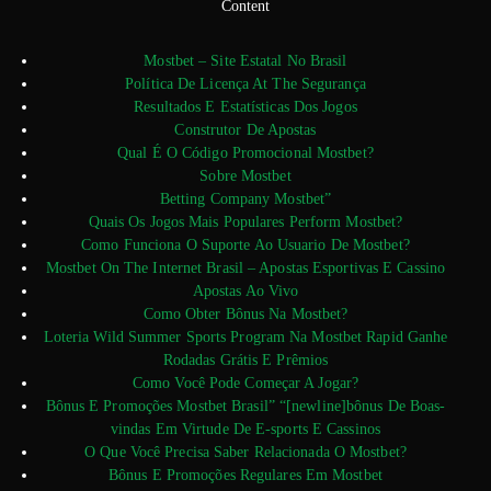
Content
Mostbet – Site Estatal No Brasil
Política De Licença At The Segurança
Resultados E Estatísticas Dos Jogos
Construtor De Apostas
Qual É O Código Promocional Mostbet?
Sobre Mostbet
Betting Company Mostbet”
Quais Os Jogos Mais Populares Perform Mostbet?
Como Funciona O Suporte Ao Usuario De Mostbet?
Mostbet On The Internet Brasil – Apostas Esportivas E Cassino
Apostas Ao Vivo
Como Obter Bônus Na Mostbet?
Loteria Wild Summer Sports Program Na Mostbet Rapid Ganhe
Rodadas Grátis E Prêmios
Como Você Pode Começar A Jogar?
Bônus E Promoções Mostbet Brasil” “[newline]bônus De Boas-
vindas Em Virtude De E-sports E Cassinos
O Que Você Precisa Saber Relacionada O Mostbet?
Bônus E Promoções Regulares Em Mostbet