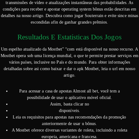
transmissões de vídeo e atualizações instantâneas das probabilidades. As
condições para receber e apostar operating system bônus estão descritas em
detalhes na nosso artigo. Descubra como jogar Souterrain e evite since minas
escondidas afin de ganhar grandes prêmios.
Resultados E Estatísticas Dos Jogos
Um espelho atualizado da Mostbet” “com está disponível na nosso recurso. A
Mostbet opera sob uma licença mundial, o que te permite prestar serviços em
vários países, inclusive no País e do mundo. Para obter informações
detalhadas sobre asi como baixar e dar o apk Mostbet, leia o url em nosso
artigo.
Para acessar a casa de apostas Almost all bet, você tem a
possibilidade de usar o aplicativo móvel oficial.
Assim, basta clicar no
disponíveis.
Leia os requisitos para apostas nas recomendações da promoção
anteriormente de usar u bônus.
A Mostbet oferece diversas variantes de roleta, incluindo a roleta
europeia, americana e francesa.