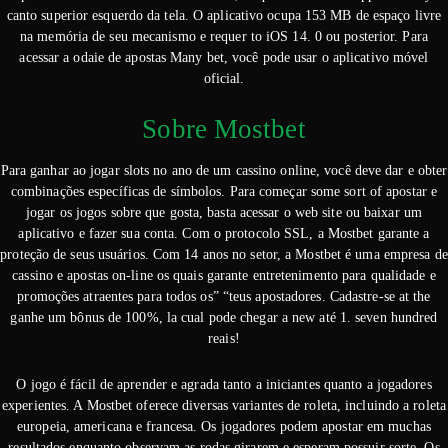
canto superior esquerdo da tela. O aplicativo ocupa 153 MB de espaço livre
na memória de seu mecanismo e requer to iOS 14. 0 ou posterior. Para
acessar a odaie de apostas Many bet, você pode usar o aplicativo móvel
oficial.
Sobre Mostbet
Para ganhar ao jogar slots no ano de um cassino online, você deve dar e obter
combinações específicas de símbolos. Para começar some sort of apostar e
jogar os jogos sobre que gosta, basta acessar o web site ou baixar um
aplicativo e fazer sua conta. Com o protocolo SSL, a Mostbet garante a
proteção de seus usuários. Com 14 anos no setor, a Mostbet é uma empresa de
cassino e apostas on-line os quais garante entretenimento para qualidade e
promoções atraentes para todos os” “teus apostadores. Cadastre-se at the
ganhe um bônus de 100%, la cual pode chegar a new até 1. seven hundred
reais!
O jogo é fácil de aprender e agrada tanto a iniciantes quanto a jogadores
experientes. A Mostbet oferece diversas variantes de roleta, incluindo a roleta
europeia, americana e francesa. Os jogadores podem apostar em muchas
resultados enquanto observam as rodas girarem e esperam possuir sorte. Os