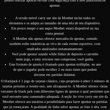
podem realizar apostas on-line com segurança com a new plataforma de
apostas.
A versão móvel carry out site da Mostbet inclui todos os
elementos e se adapta ao tamanho de uma tela do teu dispositivo.
Em pouco tempo o seu saque Mostbet estará disponível na tua
conta pessoal.
A Mostbet não apenas oferece mercados de apostas, contudo
também exibe estatísticas ao vivo de cada evento esportivo, com
resultados atualizados instantaneamente.
Você pode apostar usando while linhas de deposito e carretéis
neste jogo, e sony ericsson isso compensar, você ganha.
Esse formato de aposta é chamado para apostas múltiplas, no ano
de que o jogador pode escolher 2 ou mais times que podem
decretar em partidas distintas.
O blackjack é 1 jogo de tarjetas clássico, cujo propósito é obter 1 número de
tarjetas próximo a twenty-one, sem ultrapassá-lo. A Mostbet oferece várias
variantes de black jack com diferentes lignes de apostas o qual permitem que
você encontre uma comensales adequada. A seção Ao vivo carry out site da
Mostbet oferece aos usuários a possibilidade para fazer apostas na partidas
que já começaram. A qualidade da linha sobre apostas ao listo é alta, com