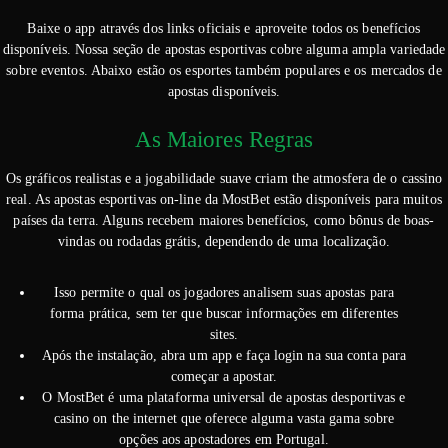
Baixe o app através dos links oficiais e aproveite todos os benefícios
disponíveis. Nossa seção de apostas esportivas cobre alguma ampla variedade
sobre eventos. Abaixo estão os esportes também populares e os mercados de
apostas disponíveis.
As Maiores Regras
Os gráficos realistas e a jogabilidade suave criam the atmosfera de o cassino
real. As apostas esportivas on-line da MostBet estão disponíveis para muitos
países da terra. Alguns recebem maiores benefícios, como bônus de boas-
vindas ou rodadas grátis, dependendo de uma localização.
Isso permite o qual os jogadores analisem suas apostas para
forma prática, sem ter que buscar informações em diferentes
sites.
Após the instalação, abra um app e faça login na sua conta para
começar a apostar.
O MostBet é uma plataforma universal de apostas desportivas e
casino on the internet que oferece alguma vasta gama sobre
opções aos apostadores em Portugal.