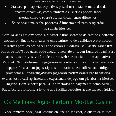
veteranos quanto por iniciantes.
Esta casa para apostas esportivas possui uma lista de mercados de
apostas esportivas, como também os usuários podem fazer
apostas como o sobre/sub, handicap, entre diferentes.
Selecionar uma senha poderosa é fundamental para resguardar
sua conta Mostbet.
Com 14 anos not any setor, a Mostbet é uma sociedad de cassino electronic
apostas on-line la cual garante entretenimento de qualidade e promoções
atraentes para los dos os seus apostadores. Cadastre-se” “at the ganhe um
bônus de 100%, os quais pode chegar a new até 1. seven-hundred reais! Para
apostas esportivas, você pode usar o web-site oficial ou um aplicativo
Mostbet. Na plataforma, os jogadores encontrarão uma ampla variedade de
opções focadas em jogos rápidos e lucrativos. Ao utilizar um código
promocional, operating-system jogadores podem desatascar benefícios
exclusivos la cual aprimoram a experiência de jogo em plataforma Mostbet
England. Com suporte para EUR e métodos de pagamento como Skrill,
Paysafecard e Bitcoin, a iphone app facilita depósitos at the saques rápidos.
Os Melhores Jogos Perform Mostbet Casino
Você também pode jogar loterias on-line na Mostbet, o que te dá muitas