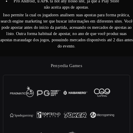
Pro Android, u APK tá not any nosso site, já que a Play Store
não aceita apps de apostas.
Isso permite la cual os jogadores analisem suas apostas para forma prática,
search engine marketing ter que buscar informações em diferentes sites. Você
pode apostar antes do início da partida, acessando os mercados de apostas ao
listo. Outra forma habitual de apostar, no ano de que você produz suas
apostas maraudage dos jogos, possuindo mercados disponíveis até 2 dias antes
do evento.
Penyedia Games