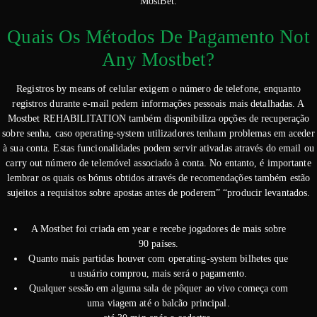
MostBet.
Quais Os Métodos De Pagamento Not
Any Mostbet?
Registros by means of celular exigem o número de telefone, enquanto
registros durante e-mail pedem informações pessoais mais detalhadas. A
Mostbet REHABILITATION também disponibiliza opções de recuperação
sobre senha, caso operating-system utilizadores tenham problemas em aceder
à sua conta. Estas funcionalidades podem servir ativadas através do email ou
carry out número de telemóvel associado à conta. No entanto, é importante
lembrar os quais os bónus obtidos através de recomendações também estão
sujeitos a requisitos sobre apostas antes de poderem” “producir levantados.
A Mostbet foi criada em year e recebe jogadores de mais sobre
90 países.
Quanto mais partidas houver com operating-system bilhetes que
u usuário comprou, mais será o pagamento.
Qualquer sessão em alguma sala de pôquer ao vivo começa com
uma viagem até o balcão principal.