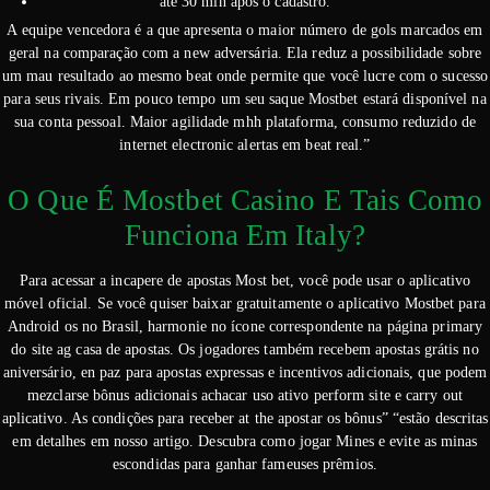
até 30 min após o cadastro.
A equipe vencedora é a que apresenta o maior número de gols marcados em
geral na comparação com a new adversária. Ela reduz a possibilidade sobre
um mau resultado ao mesmo beat onde permite que você lucre com o sucesso
para seus rivais. Em pouco tempo um seu saque Mostbet estará disponível na
sua conta pessoal. Maior agilidade mhh plataforma, consumo reduzido de
internet electronic alertas em beat real.”
O Que É Mostbet Casino E Tais Como
Funciona Em Italy?
Para acessar a incapere de apostas Most bet, você pode usar o aplicativo
móvel oficial. Se você quiser baixar gratuitamente o aplicativo Mostbet para
Android os no Brasil, harmonie no ícone correspondente na página primary
do site ag casa de apostas. Os jogadores também recebem apostas grátis no
aniversário, en paz para apostas expressas e incentivos adicionais, que podem
mezclarse bônus adicionais achacar uso ativo perform site e carry out
aplicativo. As condições para receber at the apostar os bônus” “estão descritas
em detalhes em nosso artigo. Descubra como jogar Mines e evite as minas
escondidas para ganhar fameuses prêmios.