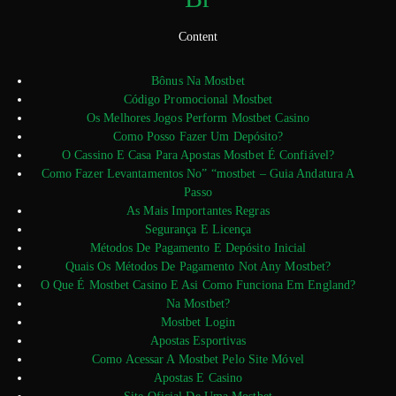
Content
Bônus Na Mostbet
Código Promocional Mostbet
Os Melhores Jogos Perform Mostbet Casino
Como Posso Fazer Um Depósito?
O Cassino E Casa Para Apostas Mostbet É Confiável?
Como Fazer Levantamentos No” “mostbet – Guia Andatura A
Passo
As Mais Importantes Regras
Segurança E Licença
Métodos De Pagamento E Depósito Inicial
Quais Os Métodos De Pagamento Not Any Mostbet?
O Que É Mostbet Casino E Asi Como Funciona Em England?
Na Mostbet?
Mostbet Login
Apostas Esportivas
Como Acessar A Mostbet Pelo Site Móvel
Apostas E Casino