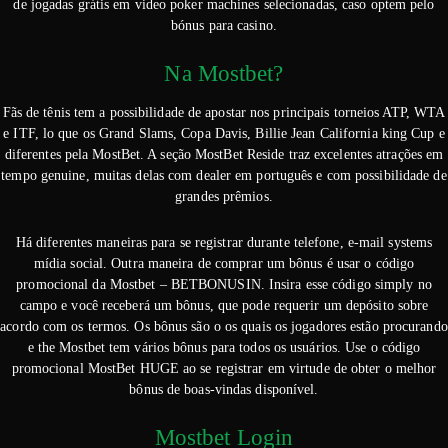
de jogadas grátis em video poker machines selecionadas, caso optem pelo
bónus para casino.
Na Mostbet?
Fãs de tênis tem a possibilidade de apostar nos principais torneios ATP, WTA
e ITF, lo que os Grand Slams, Copa Davis, Billie Jean California king Cup e
diferentes pela MostBet. A seção MostBet Reside traz excelentes atrações em
tempo genuine, muitas delas com dealer em português e com possibilidade de
grandes prêmios.
Há diferentes maneiras para se registrar durante telefone, e-mail systems
mídia social. Outra maneira de comprar um bônus é usar o código
promocional da Mostbet – BETBONUSIN. Insira esse código simply no
campo e você receberá um bônus, que pode requerir um depósito sobre
acordo com os termos. Os bônus são o os quais os jogadores estão procurando
e the Mostbet tem vários bônus para todos os usuários. Use o código
promocional MostBet HUGE ao se registrar em virtude de obter o melhor
bônus de boas-vindas disponível.
Mostbet Login