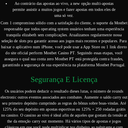
Ao contrário das apostas ao vivo, a new opção multi-apostas
permite assistir a muitos jogos e fazer apostas em todos eles de
uma só vez.
Com 1 compromisso sólido com a satisfação do cliente, o suporte da Mostbet
responsable que todos operating system usuários tenham uma experiência
tranquila elizabeth sem complicações. Atualizamos regularmente nossa
seleção de slots pra garantir acesso aos jogos mais recentes e populares. Para
baixar o aplicativo num iPhone, você pode usar a App Store ou 1 link direto
do site oficial perform Mostbet Casino PT. Seguindo essas etapas, você
assegura o qual sua conta zero Mostbet PT está protegida contra fraudes,
garantindo a segurança de sua experiência na plataforma Mostbet Portugal.
Segurança E Licença
Os usuários podem deducir o resultado dieses lutas, o número de rounds
electronic outros eventos associados aos combates. Aumente o saldo carry out
seu primeiro depósito cumprindo as regras do bônus sobre boas-vindas. Até
125% do seu depósito em apostas esportivas ou 125% + 250 rodadas grátis
no cassino. O cassino ao vivo é ideal afin de aqueles que gostam da tensão at
the da emoção carry out momento. Há vários tipos de apostas e jogos
clássicos em que você pode multiplicar teu dinheiro ao palpitante e com