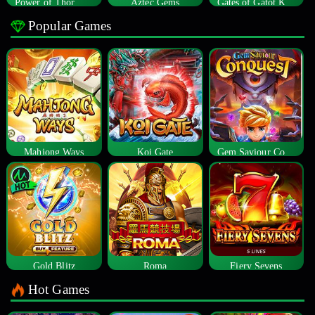
Power of Thor Megaways
Aztec Gems
Gates of Gatot Kaca
Popular Games
Mahjong Ways
Koi Gate
Gem Saviour Conquest
Gold Blitz
Roma
Fiery Sevens
Hot Games