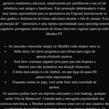
gerarem rendimento adicional, simplesmente por partilharem o seu url de
referência com amigos e familiares. Esta promoção hebdomadario é uma
muy buena oportunidade para os apostadores em England maximizarem os
seus ganhos e desfrutarem de bónus adicionais durante o fim de semana. Esta
promoção de” “aniversário é uma óptima oportunidade para operating-system
jogadores portugueses desfrutarem de bónus electronic regalias especiais mhh
Mostbet PT.
Os mercados oferecidos simply no MostBet estão sempre entre os
Além disso, há vários programas para bônus para jogos de
apostas elizabeth cassinos.
Você deve continuar jogando pela parte que está disposto a
destruir para não prejudicar sua situação financeira.
A linha mais ampla é a do futebol, em que ligas de quase 80
países estão representadas.
Enquanto assiste ao jogo, você pode fazer uma variedade de
apostas.
Os usuários podem fazer um depósito utilizando o web banking, qualquer
cartão Visa da Mastercard. Considerando a emergente popularidade das
carteiras eletrônicas, a Mostbet também oferece some sort of seus usuários the
possibilidade de produzir pagamentos através de carteiras eletrônicas. O