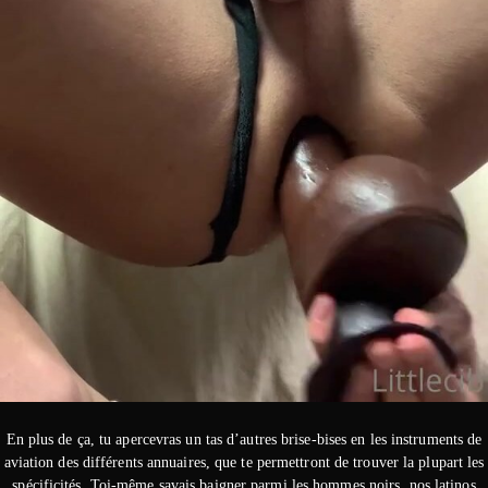
En plus de ça, tu apercevras un tas d’autres brise-bises en les instruments de
aviation des différents annuaires, que te permettront de trouver la plupart les
spécificités. Toi-même savais baigner parmi les hommes noirs, nos latinos