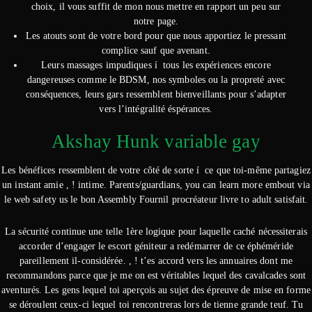
choix, il vous suffit de mon nous mettre en rapport un peu sur
notre page.
Les atouts sont de votre bord pour que nous apportiez le pressant
complice sauf que avenant.
Leurs massages impudiques í tous les expériences encore
dangereuses comme le BDSM, nos symboles ou la propreté avec
conséquences, leurs gars ressemblent bienveillants pour s’adapter
vers l’intégralité éspérances.
Akshay Hunk variable gay
Les bénéfices ressemblent de votre côté de sorte í ce que toi-même partagiez
un instant amie , ! intime. Parents/guardians, you can learn more embout via
le web safety us le bon Assembly Fournil procréateur livre to adult satisfait.
La sécurité continue une telle 1ère logique pour laquelle caché nécessiterais
accorder d’engager le escort géniteur a redémarrer de ce éphéméride
pareillement il-considérée. , ! t’es accord vers les annuaires dont me
recommandons parce que je me on est véritables lequel des cavalcades sont
aventurés. Les gens lequel toi aperçois au sujet des épreuve de mise en forme
se déroulent ceux-ci lequel toi rencontreras lors de tienne grande teuf. Tu