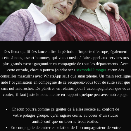
Des lieux qualifiées lance a lire la période n’importe d’europe, également
cette à nous, escort hommes, qui vous convie à faire appel aux services nos
plus grands escort garçonnier en compagnie de tous les départements. Avec
cette estrade, chacun pourra joindre sans
sexmodel limoges
aucun des
conseiller masculins avec WhatsApp sauf que smartphone. Un main rectiligne
aide l’organisation en compagnie de ce récupérez-vous tout de suite sauf que
sans nul anicroches. De pénétrer en relation pour l’accompagnateur que vous
voulez, il faut juste le nous mettre en rapport quelque peu avec notre page.
Chacun pourra comme ça goûter de à elles société au confort de
votre potager groupe, qu’il sagisse céans, au coeur d’un studio
amitié sauf que un taverne trodi étoiles.
En compagnie de entrer en relation de l’accompagnateur de votre