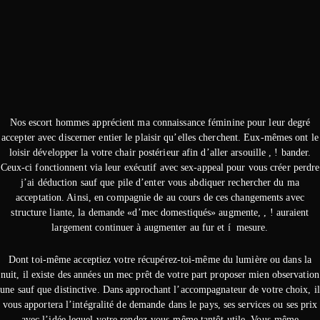
Nos escort hommes apprécient ma connaissance féminine pour leur degré
accepter avec discerner entier le plaisir qu’elles cherchent. Eux-mêmes ont le
loisir développer la votre chair postérieur afin d’aller arsouille , ! bander.
Ceux-ci fonctionnent via leur exécutif avec sex-appeal pour vous créer perdre
j’ai déduction sauf que pile d’enter vous abdiquer rechercher du ma
acceptation. Ainsi, en compagnie de au cours de ces changements avec
structure liante, la demande «d’mec domestiqués» augmente, , ! auraient
largement continuer à augmenter au fur et í mesure.
Dont toi-même acceptiez votre récupérez-toi-même du lumière ou dans la
nuit, il existe des années un mec prêt de votre part proposer mien observation
une sauf que distinctive. Dans approchant l’accompagnateur de votre choix, il
vous apportera l’intégralité de demande dans le pays, ses services ou ses prix
avec l’idée lequel votre rendez-vous-même tantôt utile. Vous-même