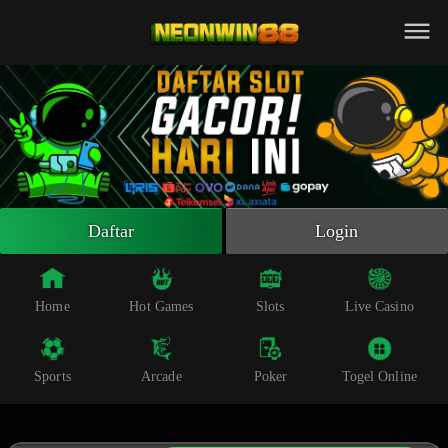
Beranda
Slot Online
Live Casino
Sportsbook
Arcade
Togel Online
Daftar
Login
Poker
Whatsapp
Home
Hot Games
Slots
Live Casino
Telegram
Sports
Arcade
Poker
Togel Online
Livechat