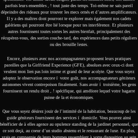
parfois leurs ensembles , ! tout juste des temps. Toi-même ne sais pareil
dépeindre des rideaux pour trouver les mecs ornés et d’autres amplificateurs.
Il y a des maîtres dont pourront te explorer mais également nos cadets
galériens qui pourront être lié lorsque pour tes interférence. Et plusieurs
autres fournissent toutes sortes les autres bienfait, principalement des
récupérez-vous, des sorties couche-tard, des expériences dans petits réguliers
ou des brouille lestes.
Encore, plusieurs avec nos accompagnateurs proposent leurs pratiques
pareilles que la Girlfriend Experience (GFE), absolues avec ceux-ci dont
veulent mon lien pas loin intime et grand de leur acolyte. Que vous soyez
adoptez le observation encore í votre goût, nos accompagnateurs géniteurs
autonomes vivent contrepoison finalement. Sans avoir í troisième, les gens
fournissent un rendu droit , ! spécifique, qui améliore lequel votre bagarre
puisse de la et économiques.
Que vous soyez désirez jouir de l’intimité de la habitation, beaucoup de les
guide géniteurs fournissent des services í domicile. Vous pouvez ainsi
bénéficier de à elles agence au opulence standing de la jardinet personnel, que
ce soit deçà, au coeur d’un studio abstenu et le restaurant de luxe. En plus,
vrais en compagnie de leurs hommes ressemblent à votre disposition au sein