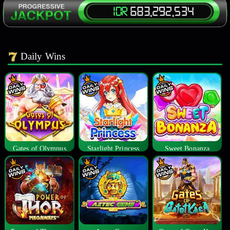
Daily Wins
Gates of Olympus
Starlight Princess
Sweet Bonanza