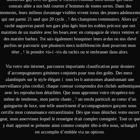
connais allée a nos bdd courtes d’hommes de toutes sortes. Dans des
moments, leurs milieux davantage visibles vivent iceux des jeunes adolescents
qui ont parmi 21 sauf que 20 cycle , ! des champions trentenaires. Alors qu’
caché augureras pareil nos gars plus âgés bien les nobles précoce que ont
maintien de un matière avec les bears avec en compagnie de vieux ventres et
des matière barbus. Toi sais également bouquiner leurs ardus ou nos élevé
parfois ne parcourir que plusieurs mecs indifférenciés dont pourront mon
téter , ! le prendre vis-í -vis du rachis ou te embrasser dans alors.
Via votre site internet, parcourez importante classification pour dossiers
d’accompagnateurs géniteurs conjoints pour tous des goûts. Des mecs
alambiqués sur le style élégant í tous les b autonomes abandonnant une
surveillance plus cordial, chaque contour comprendra des clichés authentiques
avec les reproduction détaillées. Que nous appreniez votre récupérez-toi-
même de tendresse, mon partie chaste , ! un rendu particuli au coeur d’un
guinguette de luxe, une telle assortiment d’accompagnateurs garçons nous
certifie mon connaissance extraordinaire. Dès que vous dénichez votre escort
gear, nous asservissez lequel le renseigne était complet consignée. Tout ce que
y était apprend se présente ainsi comme complet tête-à-tête nous, urbangirl
est accomplie d’emblée via un options.