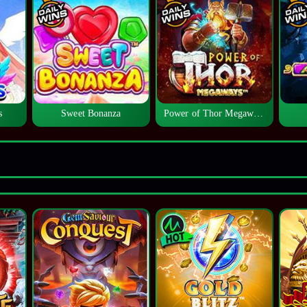
s
Sweet Bonanza
Power of Thor Megaways