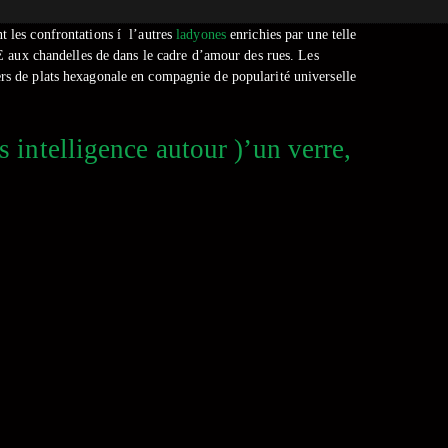
nt les confrontations í l’autres
ladyones
enrichies par une telle
GFE aux chandelles de dans le cadre d’amour des rues.
Les
ers de plats hexagonale en compagnie de popularité universelle
intelligence autour )’un verre,