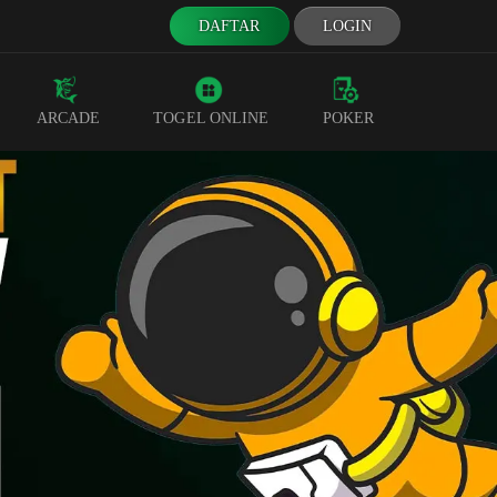
DAFTAR
LOGIN
ARCADE
TOGEL ONLINE
POKER