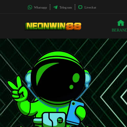
Whatsapp
Telegram
Livechat
BERAN