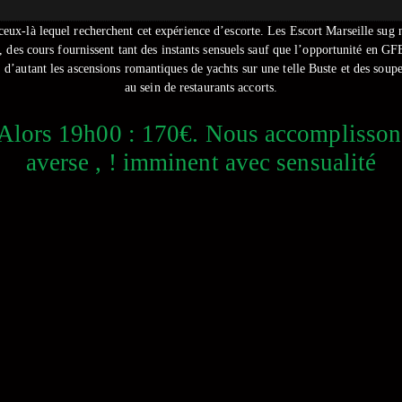
 ceux-là lequel recherchent cet expérience d’escorte. Les Escort Marseille sug 
ale, des cours fournissent tant des instants sensuels sauf que l’opportunité en 
d’autant les ascensions romantiques de yachts sur une telle Buste et des soup
au sein de restaurants accorts.
Alors 19h00 : 170€. Nous accomplissons 
averse , ! imminent avec sensualité