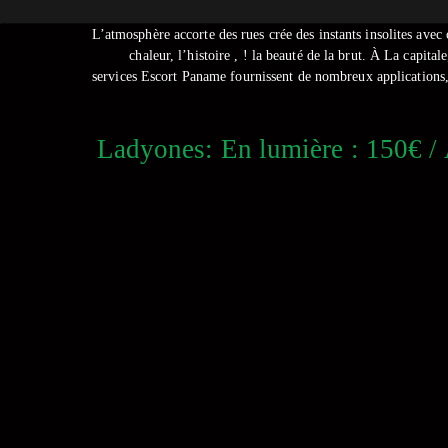
L’atmosphère accorte des rues crée des instants insolites avec
chaleur, l’histoire , ! la beauté de la brut. À La capit
services Escort Paname fournissent de nombreux applications, 
Ladyones: En lumière : 150€ / 