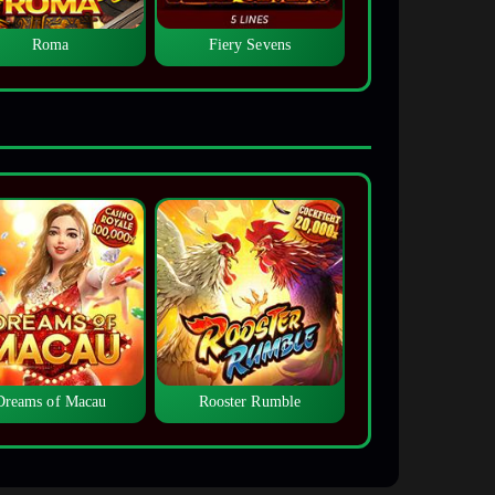
Roma
Fiery Sevens
Dreams of Macau
Rooster Rumble