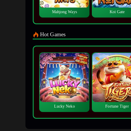
Mahjong Ways
Koi Gate
Hot Games
Lucky Neko
Fortune Tiger