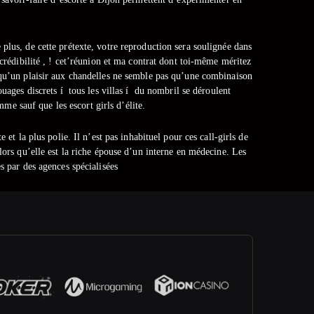
plus, de cette prétexte, votre reproduction sera soulignée dans
e crédibilité , ! cet’réunion et ma contrat dont toi-même méritez
 qu’un plaisir aux chandelles ne semble pas qu’une combinaison
uages discrets í tous les villas í du nombril se déroulent
me sauf que les escort girls d’élite.
e et la plus polie. Il n’est pas inhabituel pour ces call-girls de
lors qu’elle est la riche épouse d’un interne en médecine. Les
s par des agences spécialisées