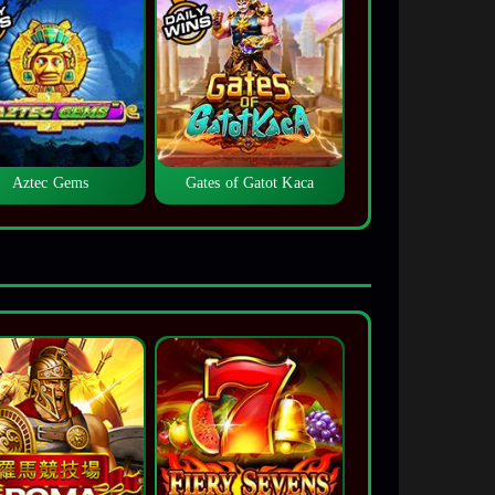
Aztec Gems
Gates of Gatot Kaca