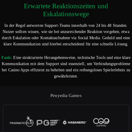
Erwartete Reaktionszeiten und
Eskalationswege
In der Regel antworten Support-Teams innerhalb von 24 bis 48 Stunden.
Nutzer sollten wissen, wie sie bei unzureichender Reaktion vorgehen, etwa
durch Eskalation oder Kontaktaufnahme via Social Media. Geduld und eine
klare Kommunikation sind hierbei entscheidend für eine schnelle Lösung.
Fazit:
Eine strukturierte Herangehensweise, technische Tools und eine klare
Kommunikation mit dem Support sind essenziell, um Verbindungsprobleme
bei Casino Apps effizient zu beheben und ein reibungsloses Spielerlebnis zu
gewährleisten.
Penyedia Games