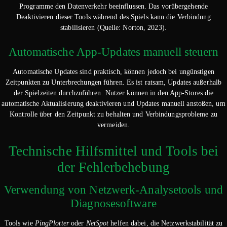
Programme den Datenverkehr beeinflussen. Das vorübergehende
Deaktivieren dieser Tools während des Spiels kann die Verbindung
stabilisieren (Quelle: Norton, 2023).
Automatische App-Updates manuell steuern
Automatische Updates sind praktisch, können jedoch bei ungünstigen
Zeitpunkten zu Unterbrechungen führen. Es ist ratsam, Updates außerhalb
der Spielzeiten durchzuführen. Nutzer können in den App-Stores die
automatische Aktualisierung deaktivieren und Updates manuell anstoßen, um
Kontrolle über den Zeitpunkt zu behalten und Verbindungsprobleme zu
vermeiden.
Technische Hilfsmittel und Tools bei
der Fehlerbehebung
Verwendung von Netzwerk-Analysetools und
Diagnosesoftware
Tools wie
PingPlotter
oder
NetSpot
helfen dabei, die Netzwerkstabilität zu