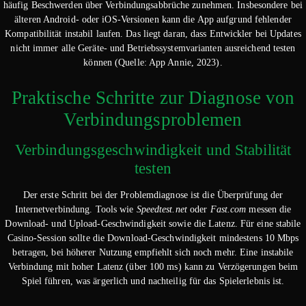
häufig Beschwerden über Verbindungsabbrüche zunehmen. Insbesondere bei
älteren Android- oder iOS-Versionen kann die App aufgrund fehlender
Kompatibilität instabil laufen. Das liegt daran, dass Entwickler bei Updates
nicht immer alle Geräte- und Betriebssystemvarianten ausreichend testen
können (Quelle: App Annie, 2023).
Praktische Schritte zur Diagnose von
Verbindungsproblemen
Verbindungsgeschwindigkeit und Stabilität
testen
Der erste Schritt bei der Problemdiagnose ist die Überprüfung der
Internetverbindung. Tools wie
Speedtest.net
oder
Fast.com
messen die
Download- und Upload-Geschwindigkeit sowie die Latenz. Für eine stabile
Casino-Session sollte die Download-Geschwindigkeit mindestens 10 Mbps
betragen, bei höherer Nutzung empfiehlt sich noch mehr. Eine instabile
Verbindung mit hoher Latenz (über 100 ms) kann zu Verzögerungen beim
Spiel führen, was ärgerlich und nachteilig für das Spielerlebnis ist.