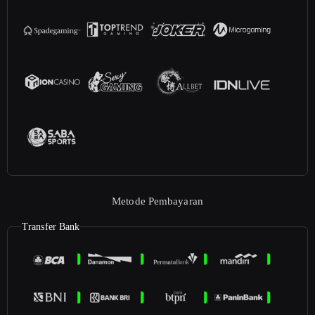
Metode Pembayaran
Transfer Bank