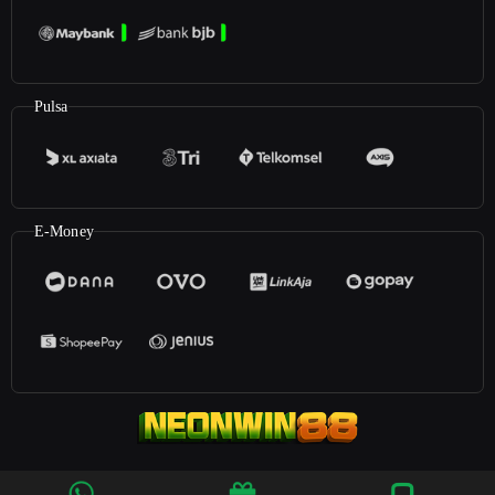
Pulsa
E-Money
©2023
Neonwin88
. All rights reserved | 18+