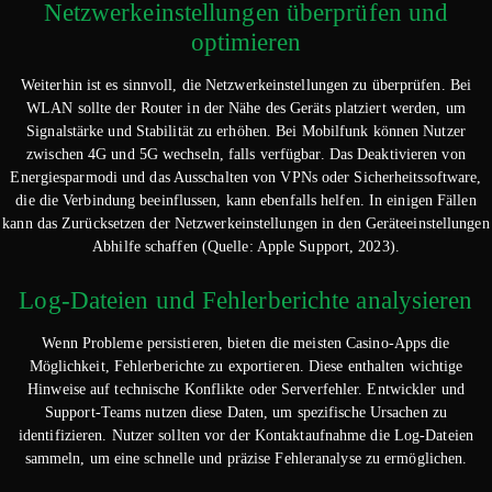
Netzwerkeinstellungen überprüfen und
optimieren
Weiterhin ist es sinnvoll, die Netzwerkeinstellungen zu überprüfen. Bei
WLAN sollte der Router in der Nähe des Geräts platziert werden, um
Signalstärke und Stabilität zu erhöhen. Bei Mobilfunk können Nutzer
zwischen 4G und 5G wechseln, falls verfügbar. Das Deaktivieren von
Energiesparmodi und das Ausschalten von VPNs oder Sicherheitssoftware,
die die Verbindung beeinflussen, kann ebenfalls helfen. In einigen Fällen
kann das Zurücksetzen der Netzwerkeinstellungen in den Geräteeinstellungen
Abhilfe schaffen (Quelle: Apple Support, 2023).
Log-Dateien und Fehlerberichte analysieren
Wenn Probleme persistieren, bieten die meisten Casino-Apps die
Möglichkeit, Fehlerberichte zu exportieren. Diese enthalten wichtige
Hinweise auf technische Konflikte oder Serverfehler. Entwickler und
Support-Teams nutzen diese Daten, um spezifische Ursachen zu
identifizieren. Nutzer sollten vor der Kontaktaufnahme die Log-Dateien
sammeln, um eine schnelle und präzise Fehleranalyse zu ermöglichen.