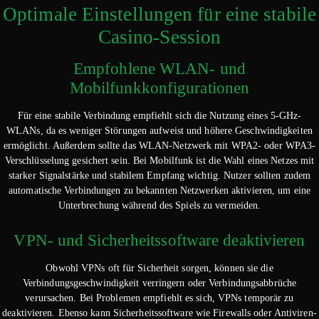
Optimale Einstellungen für eine stabile
Casino-Session
Empfohlene WLAN- und
Mobilfunkkonfigurationen
Für eine stabile Verbindung empfiehlt sich die Nutzung eines 5-GHz-
WLANs, da es weniger Störungen aufweist und höhere Geschwindigkeiten
ermöglicht. Außerdem sollte das WLAN-Netzwerk mit WPA2- oder WPA3-
Verschlüsselung gesichert sein. Bei Mobilfunk ist die Wahl eines Netzes mit
starker Signalstärke und stabilem Empfang wichtig. Nutzer sollten zudem
automatische Verbindungen zu bekannten Netzwerken aktivieren, um eine
Unterbrechung während des Spiels zu vermeiden.
VPN- und Sicherheitssoftware deaktivieren
Obwohl VPNs oft für Sicherheit sorgen, können sie die
Verbindungsgeschwindigkeit verringern oder Verbindungsabbrüche
verursachen. Bei Problemen empfiehlt es sich, VPNs temporär zu
deaktivieren. Ebenso kann Sicherheitssoftware wie Firewalls oder Antiviren-