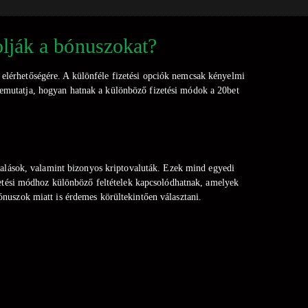
lják a bónuszokat?
 elérhetőségére. A különféle fizetési opciók nemcsak kényelmi
bemutatja, hogyan hatnak a különböző fizetési módok a 20bet
talások, valamint bizonyos kriptovaluták. Ezek mind egyedi
zetési módhoz különböző feltételek kapcsolódhatnak, amelyek
nuszok miatt is érdemes körültekintően választani.