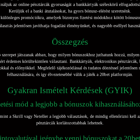
áljuk az online pénztárcák gyorsaságát a bankkártyák széleskörű elfogadotts
Kerüljük el a banki átutalásokat, ha gyors bónusz-elérést szeretnénk.
 különleges promóciókra, amelyek bizonyos fizetési módokhoz kötött bónuszo
lasztás jelentősen javíthatja fogadási élményünket, és nagyobb eséllyel haszná
Összegzés
 szerepet játszanak abban, hogy milyen bónuszokhoz juthatunk hozzá, milyen g
zért érdemes körültekintően választani. Bankkártyák, elektronikus pénztárcák, 
okkal és előnyökkel. Megfelelő tájékozódással és tudatos döntéssel jelentősen 
felhasználására, és így élvezetesebbé válik a játék a 20bet platformján.
Gyakran Ismételt Kérdések (GYIK)
zetési mód a legjobb a bónuszok kihasználásáho
int a Skrill vagy Neteller a legjobb választások, de mindig ellenőrizni kell a
pénztárcák korlátozottabbak lehetnek.
riptovalutával igénybe venni bónuszokat a 20be