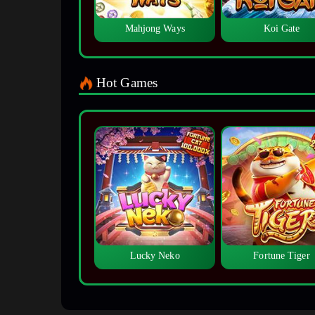
Mahjong Ways
Koi Gate
Hot Games
Lucky Neko
Fortune Tiger