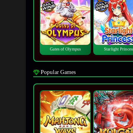
Gates of Olympus
Starlight Princes
Popular Games