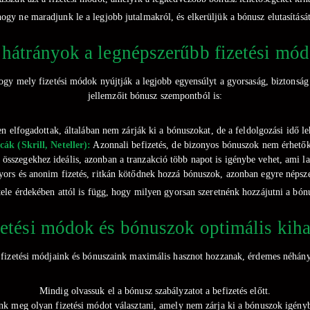
ogy ne maradjunk le a legjobb jutalmakról, és elkerüljük a bónusz elutasításá
hátrányok a legnépszerűbb fizetési mó
ogy mely fizetési módok nyújtják a legjobb egyensúlyt a gyorsaság, biztons
jellemzőit bónusz szempontból is:
n elfogadottak, általában nem zárják ki a bónuszokat, de a feldolgozási idő le
ák (Skrill, Neteller):
Azonnali befizetés, de bizonyos bónuszok nem érhetők 
sszegekhez ideális, azonban a tranzakció több napot is igénybe vehet, ami lass
ors és anonim fizetés, ritkán kötődnek hozzá bónuszok, azonban egyre népsz
tele érdekében attól is függ, hogy milyen gyorsan szeretnénk hozzájutni a bón
zetési módok és bónuszok optimális kih
fizetési módjaink és bónuszaink maximális hasznot hozzanak, érdemes néhány
Mindig olvassuk el a bónusz szabályzatot a befizetés előtt.
nk meg olyan fizetési módot választani, amely nem zárja ki a bónuszok igényb