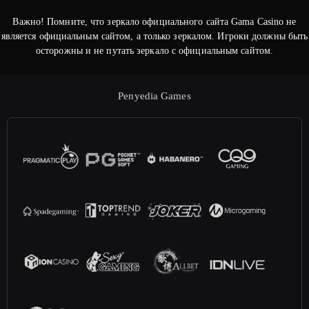
Важно! Помните, что зеркало официального сайта Gama Casino не
является официальным сайтом, а только зеркалом. Игроки должны быть
осторожны и не путать зеркало с официальным сайтом.
Penyedia Games