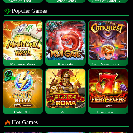
Power of Thor Megaways
Aztec Gems
Gates of Gatot Kaca
Popular Games
Mahjong Ways
Koi Gate
Gem Saviour Conquest
Gold Blitz
Roma
Fiery Sevens
Hot Games