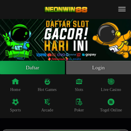
Beranda
Slot Online
Live Casino
Sportsbook
Arcade
Togel Online
Daftar
Login
Poker
Whatsapp
Home
Hot Games
Slots
Live Casino
Telegram
Sports
Arcade
Poker
Togel Online
Livechat