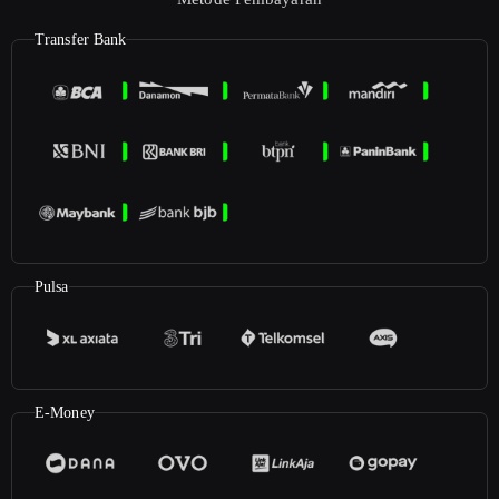
Transfer Bank
Pulsa
E-Money