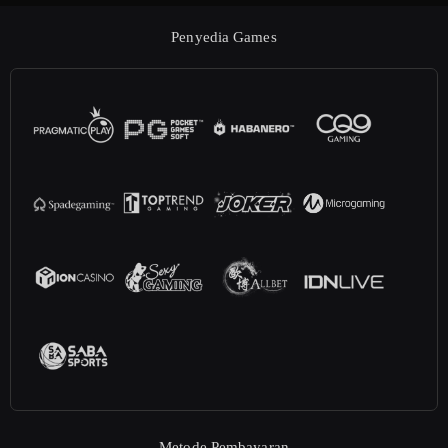
Penyedia Games
Metode Pembayaran