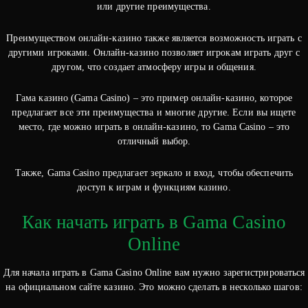
или другие преимущества.
Преимуществом онлайн-казино также является возможность играть с
другими игроками. Онлайн-казино позволяет игрокам играть друг с
другом, что создает атмосферу игры и общения.
Гама казино (Gama Casino) – это пример онлайн-казино, которое
предлагает все эти преимущества и многие другие. Если вы ищете
место, где можно играть в онлайн-казино, то Gama Casino – это
отличный выбор.
Также, Gama Casino предлагает зеркало и вход, чтобы обеспечить
доступ к играм и функциям казино.
Как начать играть в Gama Casino
Online
Для начала играть в Gama Casino Online вам нужно зарегистрироваться
на официальном сайте казино. Это можно сделать в несколько шагов: