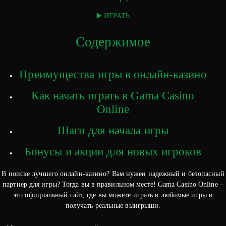
▶️ ИГРАТЬ
Содержимое
Преимущества игры в онлайн-казино
Как начать играть в Gama Casino
Online
Шаги для начала игры
Бонусы и акции для новых игроков
В поиске лучшего онлайн-казино? Вам нужен надежный и безопасный
партнер для игры? Тогда вы в правильном месте! Gama Casino Online –
это официальный сайт, где вы можете играть в любимые игры и
получать реальные выигрыши.