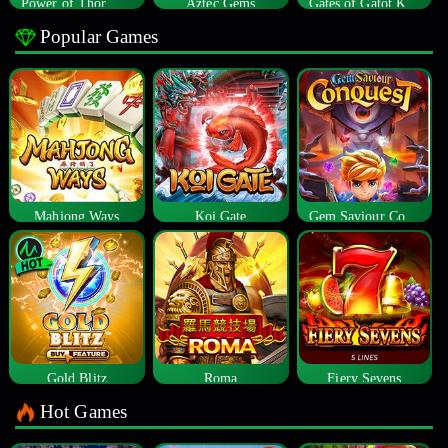
Power of Thor Megaways
Aztec Gems
Gates of Gatot Kaca
Popular Games
Mahjong Ways
Koi Gate
Gem Saviour Conquest
Gold Blitz
Roma
Fiery Sevens
Hot Games