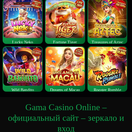
Lucky Neko
Fortune Tiger
Treasures of Aztec
Wild Bandito
Dreams of Macau
Rooster Rumble
Gama Casino Online –
официальный сайт – зеркало и
вход