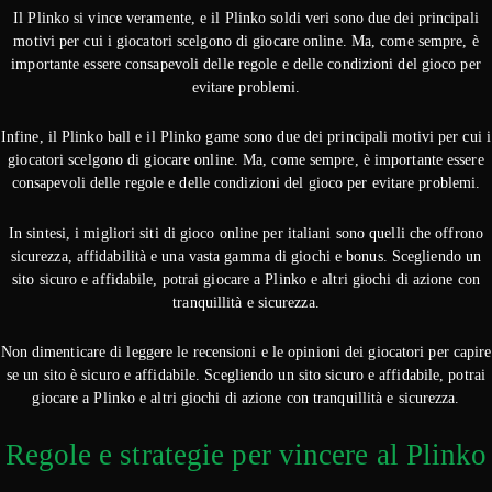
Il Plinko si vince veramente, e il Plinko soldi veri sono due dei principali
motivi per cui i giocatori scelgono di giocare online. Ma, come sempre, è
importante essere consapevoli delle regole e delle condizioni del gioco per
evitare problemi.
Infine, il Plinko ball e il Plinko game sono due dei principali motivi per cui i
giocatori scelgono di giocare online. Ma, come sempre, è importante essere
consapevoli delle regole e delle condizioni del gioco per evitare problemi.
In sintesi, i migliori siti di gioco online per italiani sono quelli che offrono
sicurezza, affidabilità e una vasta gamma di giochi e bonus. Scegliendo un
sito sicuro e affidabile, potrai giocare a Plinko e altri giochi di azione con
tranquillità e sicurezza.
Non dimenticare di leggere le recensioni e le opinioni dei giocatori per capire
se un sito è sicuro e affidabile. Scegliendo un sito sicuro e affidabile, potrai
giocare a Plinko e altri giochi di azione con tranquillità e sicurezza.
Regole e strategie per vincere al Plinko