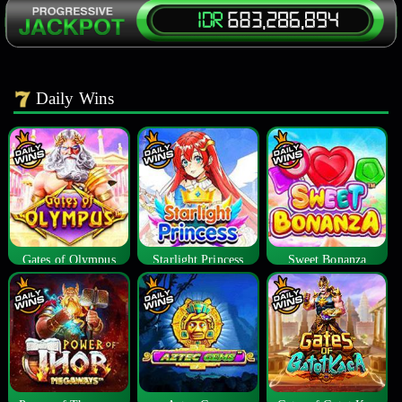
Daily Wins
Gates of Olympus
Starlight Princess
Sweet Bonanza