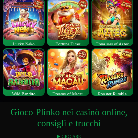
Lucky Neko
Fortune Tiger
Treasures of Aztec
Wild Bandito
Dreams of Macau
Rooster Rumble
Gioco Plinko nei casinò online,
consigli e trucchi
▶️ GIOCARE