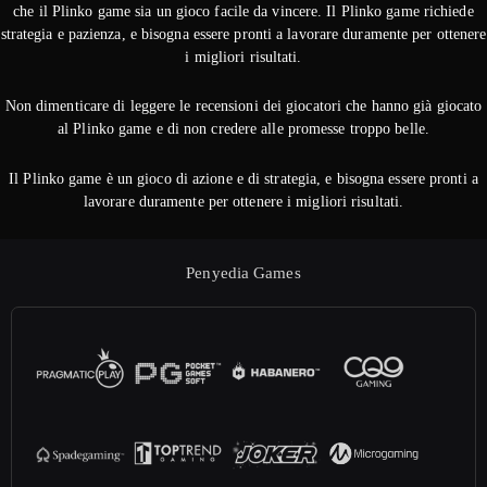
che il Plinko game sia un gioco facile da vincere. Il Plinko game richiede
strategia e pazienza, e bisogna essere pronti a lavorare duramente per ottenere
i migliori risultati.
Non dimenticare di leggere le recensioni dei giocatori che hanno già giocato
al Plinko game e di non credere alle promesse troppo belle.
Il Plinko game è un gioco di azione e di strategia, e bisogna essere pronti a
lavorare duramente per ottenere i migliori risultati.
Penyedia Games