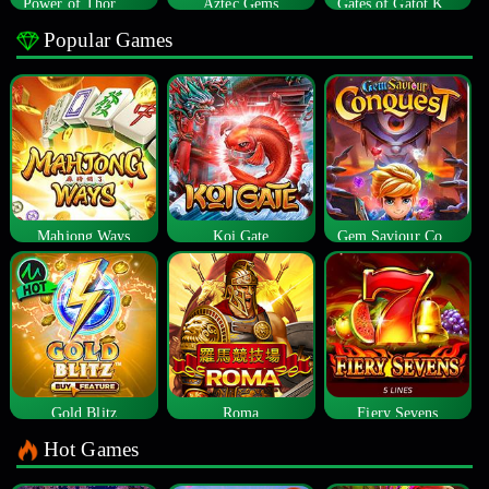
Power of Thor Megaways
Aztec Gems
Gates of Gatot Kaca
Popular Games
Mahjong Ways
Koi Gate
Gem Saviour Conquest
Gold Blitz
Roma
Fiery Sevens
Hot Games