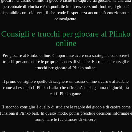
giocata nei casinò online. Il gioco è facile da capire e da giocare, ha una alta
percentuale di vincita e è disponibile in diverse versioni. Inoltre, il gioco è
disponibile con soldi veri, il che rende l’esperienza ancora più emozionante e
coinvolgente.
Consigli e trucchi per giocare al Plinko
online
Per giocare al Plinko online, è importante avere una strategia e conoscere i
trucchi per aumentare le proprie chances di vincere. Ecco alcuni consigli e
trucchi per giocare al Plinko online:
Il primo consiglio è quello di scegliere un casinò online sicuro e affidabile,
come ad esempio il Plinko Italia, che offre un’ampia gamma di giochi, tra
cui il Plinko game.
Il secondo consiglio è quello di studiare le regole del gioco e di capire come
funziona il Plinko ball. In questo modo, potrai prendere decisioni informate e
aumentare le tue chances di vincere.