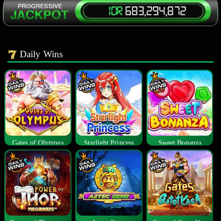
Daily Wins
Gates of Olympus
Starlight Princess
Sweet Bonanza