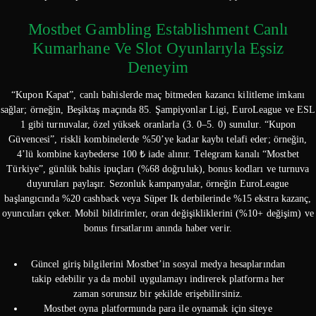
Mostbet Gambling Establishment Canlı
Kumarhane Ve Slot Oyunlarıyla Eşsiz
Deneyim
“Kupon Kapat”, canlı bahislerde maç bitmeden kazancı kilitleme imkanı
sağlar; örneğin, Beşiktaş maçında 85. Şampiyonlar Ligi, EuroLeague ve ESL
1 gibi turnuvalar, özel yüksek oranlarla (3. 0–5. 0) sunulur. “Kupon
Güvencesi”, riskli kombinelerde %50’ye kadar kaybı telafi eder; örneğin,
4’lü kombine kaybederse 100 ₺ iade alınır. Telegram kanalı “Mostbet
Türkiye”, günlük bahis ipuçları (%68 doğruluk), bonus kodları ve turnuva
duyuruları paylaşır. Sezonluk kampanyalar, örneğin EuroLeague
başlangıcında %20 cashback veya Süper Ik derbilerinde %15 ekstra kazanç,
oyuncuları çeker. Mobil bildirimler, oran değişikliklerini (%10+ değişim) ve
bonus fırsatlarını anında haber verir.
Güncel giriş bilgilerini Mostbet’in sosyal medya hesaplarından
takip edebilir ya da mobil uygulamayı indirerek platforma her
zaman sorunsuz bir şekilde erişebilirsiniz.
Mostbet oyna platformunda para ile oynamak için siteye