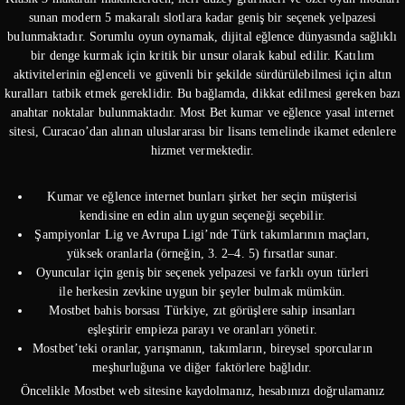
sunan modern 5 makaralı slotlara kadar geniş bir seçenek yelpazesi
bulunmaktadır. Sorumlu oyun oynamak, dijital eğlence dünyasında sağlıklı
bir denge kurmak için kritik bir unsur olarak kabul edilir. Katılım
aktivitelerinin eğlenceli ve güvenli bir şekilde sürdürülebilmesi için altın
kuralları tatbik etmek gereklidir. Bu bağlamda, dikkat edilmesi gereken bazı
anahtar noktalar bulunmaktadır. Most Bet kumar ve eğlence yasal internet
sitesi, Curacao’dan alınan uluslararası bir lisans temelinde ikamet edenlere
hizmet vermektedir.
Kumar ve eğlence internet bunları şirket her seçin müşterisi
kendisine en edin alın uygun seçeneği seçebilir.
Şampiyonlar Lig ve Avrupa Ligi’nde Türk takımlarının maçları,
yüksek oranlarla (örneğin, 3. 2–4. 5) fırsatlar sunar.
Oyuncular için geniş bir seçenek yelpazesi ve farklı oyun türleri
ile herkesin zevkine uygun bir şeyler bulmak mümkün.
Mostbet bahis borsası Türkiye, zıt görüşlere sahip insanları
eşleştirir empieza parayı ve oranları yönetir.
Mostbet’teki oranlar, yarışmanın, takımların, bireysel sporcuların
meşhurluğuna ve diğer faktörlere bağlıdır.
Öncelikle Mostbet web sitesine kaydolmanız, hesabınızı doğrulamanız