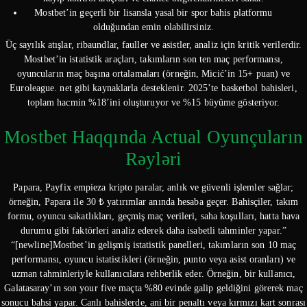
Mostbet’in geçerli bir lisansla yasal bir spor bahis platformu
olduğundan emin olabilirsiniz.
Üç sayılık atışlar, ribaundlar, fauller ve asistler, analiz için kritik verilerdir.
Mostbet’in istatistik araçları, takımların son ten maç performansı,
oyuncuların maç başına ortalamaları (örneğin, Micić’in 15+ puan) ve
Euroleague. net gibi kaynaklarla desteklenir. 2025’te basketbol bahisleri,
toplam hacmin %18’ini oluşturuyor ve %15 büyüme gösteriyor.
Mostbet Haqqında Actual Oyunçuların
Rəyləri
Papara, Payfix empieza kripto paralar, anlık ve güvenli işlemler sağlar;
örneğin, Papara ile 30 ₺ yatırımlar anında hesaba geçer. Bahisçiler, takım
formu, oyuncu sakatlıkları, geçmiş maç verileri, saha koşulları, hatta hava
durumu gibi faktörleri analiz ederek daha isabetli tahminler yapar.”
“[newline]Mostbet’in gelişmiş istatistik panelleri, takımların son 10 maç
performansı, oyuncu istatistikleri (örneğin, punto veya asist oranları) ve
uzman tahminleriyle kullanıcılara rehberlik eder. Örneğin, bir kullanıcı,
Galatasaray’ın son your five maçta %80 evinde galip geldiğini görerek maç
sonucu bahsi yapar. Canlı bahislerde, ani bir penaltı veya kırmızı kart sonrası