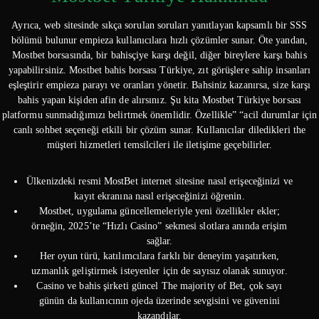
Ayrıca, web sitesinde sıkça sorulan soruları yanıtlayan kapsamlı bir SSS
bölümü bulunur empieza kullanıcılara hızlı çözümler sunar. Öte yandan,
Mostbet borsasında, bir bahisçiye karşı değil, diğer bireylere karşı bahis
yapabilirsiniz. Mostbet bahis borsası Türkiye, zıt görüşlere sahip insanları
eşleştirir empieza parayı ve oranları yönetir. Bahsiniz kazanırsa, size karşı
bahis yapan kişiden afin de alırsınız. Şu kita Mostbet Türkiye borsası
platformu sunmadığımızı belirtmek önemlidir. Özellikle” “acil durumlar için
canlı sohbet seçeneği etkili bir çözüm sunar. Kullanıcılar diledikleri the
müşteri hizmetleri temsilcileri ile iletişime geçebilirler.
Ülkenizdeki resmi MostBet internet sitesine nasıl erişeceğinizi ve
kayıt ekranına nasıl erişeceğinizi öğrenin.
Mostbet, uygulama güncellemeleriyle yeni özellikler ekler;
örneğin, 2025’te “Hızlı Casino” sekmesi slotlara anında erişim
sağlar.
Her oyun türü, katılımcılara farklı bir deneyim yaşatırken,
uzmanlık geliştirmek isteyenler için de sayısız olanak sunuyor.
Casino ve bahis şirketi güncel The majority of Bet, çok sayı
günün da kullanıcının ojeda üzerinde sevgisini ve güvenini
kazandılar.