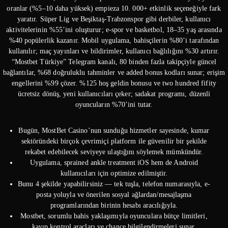
oranlar (%5–10 daha yüksek) empieza 10. 000+ etkinlik seçeneğiyle fark
yaratır. Süper Lig ve Beşiktaş-Trabzonspor gibi derbiler, kullanıcı
aktivitelerinin %55’ini oluşturur; e-spor ve basketbol, 18–35 yaş arasında
%40 popülerlik kazanır. Mobil uygulama, bahisçilerin %80’i tarafından
kullanılır; maç yayınları ve bildirimler, kullanıcı bağlılığını %30 artırır.
“Mostbet Türkiye” Telegram kanalı, 80 binden fazla takipçiyle güncel
bağlantılar, %68 doğruluklu tahminler ve added bonus kodları sunar; erişim
engellerini %99 çözer. %125 hoş geldin bonusu ve two hundred fifity
ücretsiz dönüş, yeni kullanıcıları çeker; sadakat programı, düzenli
oyuncuların %70’ini tutar.
Bugün, MostBet Casino’nun sunduğu hizmetler sayesinde, kumar
sektöründeki birçok çevrimiçi platform ile güvenilir bir şekilde
rekabet edebilecek seviyeye ulaştığını söylemek mümkündür.
Uygulama, sprained ankle treatment iOS hem de Android
kullanıcıları için optimize edilmiştir.
Bunu 4 şekilde yapabilirsiniz — tek tuşla, telefon numarasıyla, e-
posta yoluyla ve önerilen sosyal ağlardan/mesajlaşma
programlarından birinin hesabı aracılığıyla.
Mostbet, sorumlu bahis yaklaşımıyla oyunculara bütçe limitleri,
kayıp kontrol araçları ve chance bilgilendirmeleri sunar.