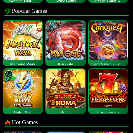
Power of Thor Megaways
Aztec Gems
Gates of Gatot Kaca
Popular Games
Mahjong Ways
Koi Gate
Gem Saviour Conquest
Gold Blitz
Roma
Fiery Sevens
Hot Games