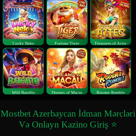
Lucky Neko
Fortune Tiger
Treasures of Aztec
Wild Bandito
Dreams of Macau
Rooster Rumble
Mostbet Azerbaycan İdman Mərcləri
Və Onlayn Kazino Giriş ⭐