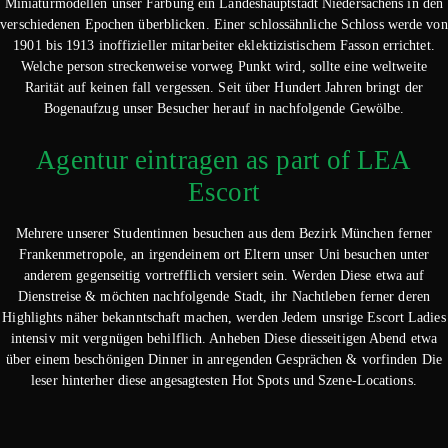
Miniaturmodellen unser Färbung ein Landeshauptstadt Niedersachens in den
verschiedenen Epochen überblicken. Einer schlossähnliche Schloss werde von
1901 bis 1913 inoffizieller mitarbeiter eklektizistischem Fasson errichtet.
Welche person streckenweise vorweg Punkt wird, sollte eine weltweite
Rarität auf keinen fall vergessen. Seit über Hundert Jahren bringt der
Bogenaufzug unser Besucher herauf in nachfolgende Gewölbe.
Agentur eintragen as part of LEA
Escort
Mehrere unserer Studentinnen besuchen aus dem Bezirk München ferner
Frankenmetropole, an irgendeinem ort Eltern unser Uni besuchen unter
anderem gegenseitig vortrefflich versiert sein. Werden Diese etwa auf
Dienstreise & möchten nachfolgende Stadt, ihr Nachtleben ferner deren
Highlights näher bekanntschaft machen, werden Jedem unsrige Escort Ladies
intensiv mit vergnügen behilflich. Anheben Diese diesseitigen Abend etwa
über einem beschönigen Dinner in anregenden Gesprächen & vorfinden Die
leser hinterher diese angesagtesten Hot Spots und Szene-Locations.