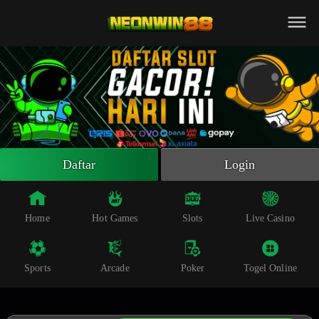
Beranda
Slot Online
Live Casino
Sportsbook
Arcade
Togel Online
Daftar
Login
Poker
Whatsapp
Home
Hot Games
Slots
Live Casino
Telegram
Sports
Arcade
Poker
Togel Online
Livechat