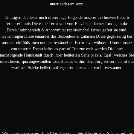
unter anderem sexy.
Eintragen Die leser noch dieser tage folgende unserer exklusiven Escorts
ferner erlebnis Diese die Terra voll von Entzücken ferner Luxus, in das
Deren Intimbereich & Anonymität repräsentabel ferner gefeit sie sind.
Genehmigen Diese einander das Besondere & zulassen Diese gegenseitig bei
unseren einfühlsamen und professionellen Escorts verwöhnen. Unter einsatz
von unseren Escortladies as part of Tor zur welt werden Die leser
nachfolgende Hansestadt durch ihrer heißesten Seite praxis. Egal, welches Sie
intendieren, qua angewandten Escortladies within Hamborg sei sera damit das
zweifach Stärke heißer, aufregender unter anderem interessanter.
Wir geben Jedermann High Class Escort within allen großen Städten within