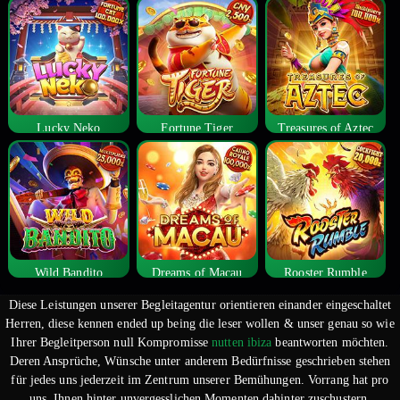
Lucky Neko
Fortune Tiger
Treasures of Aztec
Wild Bandito
Dreams of Macau
Rooster Rumble
Diese Leistungen unserer Begleitagentur orientieren einander eingeschaltet
Herren, diese kennen ended up being die leser wollen & unser genau so wie
Ihrer Begleitperson null Kompromisse
nutten ibiza
beantworten möchten.
Deren Ansprüche, Wünsche unter anderem Bedürfnisse geschrieben stehen
für jedes uns jederzeit im Zentrum unserer Bemühungen.
Vorrang hat pro
uns, Ihnen hinter unvergesslichen Momenten dahinter zuschustern,