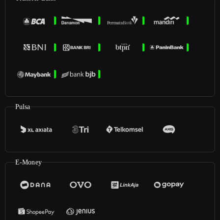
Pulsa
E-Money