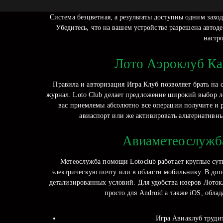
Система безцветная, а результаты доступны одним захо
Убедитесь, что на вашем устройстве разрешена автод
настр
Лото Аэроклуб Каз
Правила и авторизация Игра Клуб позволяет брать на 
журнал. Loto Club делает предложение широкий выбор ло
вас приемлемы абсолютно все операции получите и р
авиаспорт или же активировать альтернативн
Авиаметеослужба
Метеослужба помощи Lotoclub работает круглые сут
электрическую почту или в области мобильнику. В доп
детализированных условий. Для удобства юзеров Лотокл
просто для Android а также iOS, обла
Игра Авиаклуб труди