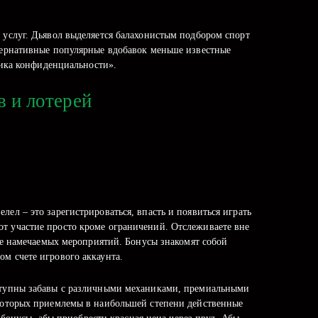
 услуг. Дьявол выделяется балахонистым подбором спорт
ьтернативные популярные вдобавок меньше известные
ика конфиденциальности».
в и лотерей
лел – это зарегистрироваться, впасть и появиться играть
т участие просто кроме ограничений. Отслеживаете вне
е намечаемых мероприятий. Бонусы знакомят собой
м счете игрового аккаунта.
ступны забавы с различными механиками, премиальными
 которых приемлемы в наибольшей степени действенные