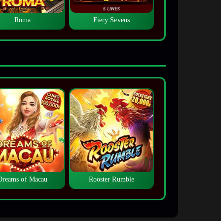
Roma
Fiery Sevens
Dreams of Macau
Rooster Rumble