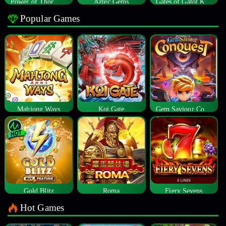
Power of Thor Megaways
Aztec Gems
Gates of Gatot Kaca
Popular Games
Mahjong Ways
Koi Gate
Gem Saviour Conquest
Gold Blitz
Roma
Fiery Sevens
Hot Games