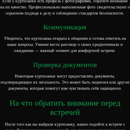
Если у куртизанки есть профиль с фотографиями, обратите внимание
на их качество. Профессионально выполненные фото свидетельствуют о
серьезном подходе к делу и соблюдении стандартов безопасности.
Коммуникация
Убедитесь, что куртизанка открыта к общению и готова ответить на
ваши вопросы. Умение вести разговор о своих предпочтениях и
ожиданиях — важный элемент для комфортной встречи.
Проверка документов
Некоторые куртизанки могут предоставлять документы,
подтверждающие их легальность. Это может быть лицензия или другие
документы, которые помогут вам чувствовать себя защищенно.
На что обратить внимание перед
встречей
После того как вы выбрали куртизанку, важно подойти к встрече с