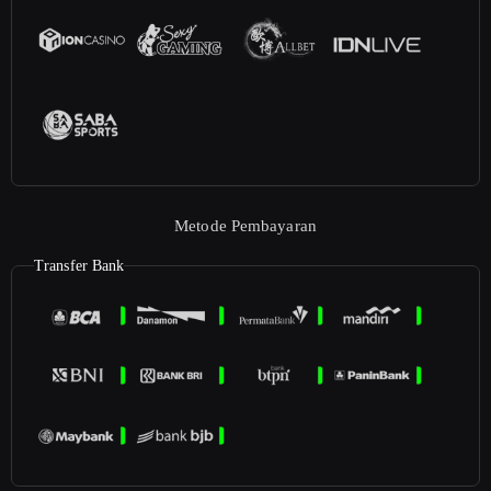
Metode Pembayaran
Transfer Bank