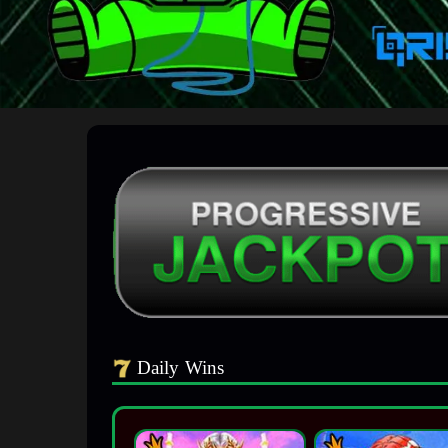
Daily Wins