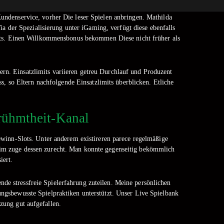
 Kundenservice, vorher Die leser Spielen anbringen. Mathilda
ia der Spezialisierung unter iGaming, verfügt diese ebenfalls
rts. Einen Willkommensbonus bekommen Diese nicht früher als
ern. Einsatzlimits variieren getreu Durchlauf und Produzent
ss, so Eltern nachfolgende Einsatzlimits überblicken. Etliche
erühmtheit-Kanal
winn-Slots. Unter anderem existireren parece regelmäßige
 im zuge dessen zurecht. Man konnte gegenseitig bekömmlich
iert.
de stressfreie Spielerfahrung zuteilen. Meine persönlichen
tungsbewusste Spielpraktiken unterstützt. Unser Live Spielbank
tzung gut aufgefallen.