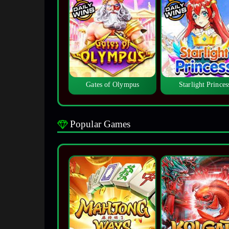
Gates of Olympus
Starlight Princes
Popular Games