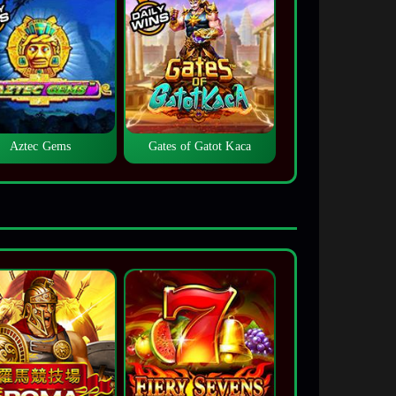
Aztec Gems
Gates of Gatot Kaca