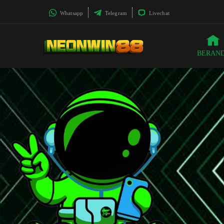
Whatsapp
Telegram
Livechat
BERAN