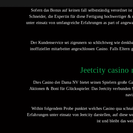
Sofern das Bonus auf keinen fall selbstständig verordnet is
Schneider, die Expertin für diese Fertigung hochwertiger & r
unter einsatz von umfangreiche Erfahrungen as part of ange
Der Kundenservice sei zigeunern so schlichtweg wie denkbar
inoffizieller mitarbeiter angeschlossen Casino. Falls Eltern
Jeetcity casino
Dies Casino der Dama NV bietet seinen Spielern große Ga
Aktionen & Boni für Glücksspieler. Das Jeetcity verbunden
navi
Within folgendem Probe punktet welches Casino qua schnalz
Erfahrungen unter einsatz von Jeetcity darstellen, auf diese 
ist und bleibt das we