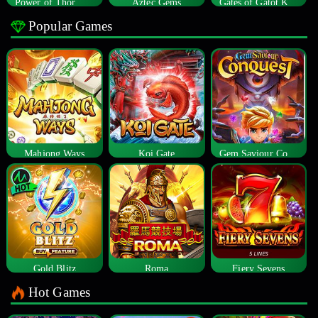
Power of Thor Megaways
Aztec Gems
Gates of Gatot Kaca
Popular Games
Mahjong Ways
Koi Gate
Gem Saviour Conquest
Gold Blitz
Roma
Fiery Sevens
Hot Games