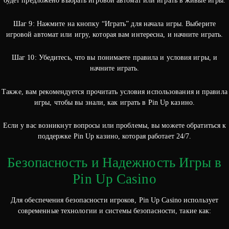
будет предложено выбрать игровой автомат или играть в живые игры.
Шаг 9: Нажмите на кнопку “Играть” для начала игры. Выберите
игровой автомат или игру, которая вам интересна, и начните играть.
Шаг 10: Убедитесь, что вы понимаете правила и условия игры, и
начните играть.
Также, вам рекомендуется прочитать условия использования и правила
игры, чтобы вы знали, как играть в Pin Up казино.
Если у вас возникнут вопросы или проблемы, вы можете обратиться к
поддержке Pin Up казино, которая работает 24/7.
Безопасность и Надежность Игры в
Pin Up Casino
Для обеспечения безопасности игроков, Pin Up Casino использует
современные технологии и системы безопасности, такие как: