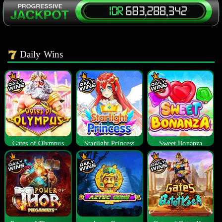
Daily Wins
Gates of Olympus
Starlight Princess
Sweet Bonanza