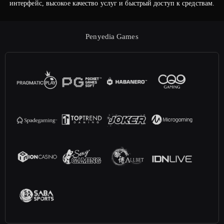
интерфейс, высокое качество услуг и быстрый доступ к средствам.
Penyedia Games