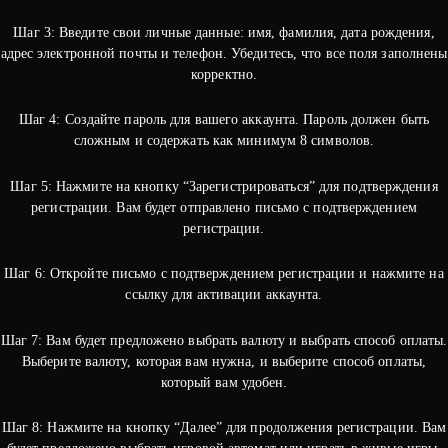
Шаг 3: Введите свои личные данные: имя, фамилия, дата рождения,
адрес электронной почты и телефон. Убедитесь, что все поля заполнены
корректно.
Шаг 4: Создайте пароль для вашего аккаунта. Пароль должен быть
сложным и содержать как минимум 8 символов.
Шаг 5: Нажмите на кнопку “Зарегистрироваться” для подтверждения
регистрации. Вам будет отправлено письмо с подтверждением
регистрации.
Шаг 6: Откройте письмо с подтверждением регистрации и нажмите на
ссылку для активации аккаунта.
Шаг 7: Вам будет предложено выбрать валюту и выбрать способ оплаты.
Выберите валюту, которая вам нужна, и выберите способ оплаты,
который вам удобен.
Шаг 8: Нажмите на кнопку “Далее” для продолжения регистрации. Вам