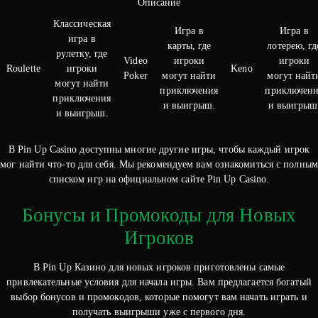
Описание
Классическая
Игра в
Игра в
игра в
карты, где
лотерею, гд
рулетку, где
Video
игроки
игроки
Roulette
игроки
Keno
Poker
могут найти
могут найт
могут найти
приключения
приключен
приключения
и выигрыш.
и выигрыш
и выигрыш.
В Pin Up Casino доступны многие другие игры, чтобы каждый игрок
мог найти что-то для себя. Мы рекомендуем вам ознакомиться с полным
списком игр на официальном сайте Pin Up Casino.
Бонусы и Промокоды для Новых
Игроков
В Pin Up Казино для новых игроков приготовлены самые
привлекательные условия для начала игры. Вам предлагается богатый
выбор бонусов и промокодов, которые помогут вам начать играть и
получать выигрыши уже с первого дня.