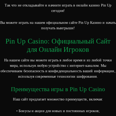
Так что не откладывайте и начните играть в онлайн казино Pin Up
сегодня!
Вы можете играть на нашем официальном сайте Pin Up Казино и начать
получать выигрыши!
Pin Up Casino: Официальный Сайт
для Онлайн Игроков
На нашем сайте вы можете играть в любое время и из любой точки
мира, используя любую устройство с интернет-каналом. Мы
обеспечиваем безопасность и конфиденциальность вашей информации,
используя современные технологии шифрования.
Преимущества игры в Pin Up Casino
Наш сайт предлагает множество преимуществ, включая:
• Бонусы и акции для новых и постоянных игроков;