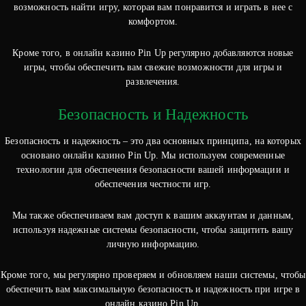
возможность найти игру, которая вам понравится и играть в нее с
комфортом.
Кроме того, в онлайн казино Pin Up регулярно добавляются новые
игры, чтобы обеспечить вам свежие возможности для игры и
развлечения.
Безопасность и Надежность
Безопасность и надежность – это два основных принципа, на которых
основано онлайн казино Pin Up. Мы используем современные
технологии для обеспечения безопасности вашей информации и
обеспечения честности игр.
Мы также обеспечиваем вам доступ к вашим аккаунтам и данным,
используя надежные системы безопасности, чтобы защитить вашу
личную информацию.
Кроме того, мы регулярно проверяем и обновляем наши системы, чтобы
обеспечить вам максимальную безопасность и надежность при игре в
онлайн казино Pin Up.