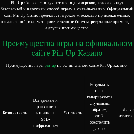
Pin Up Casino – это лучшее место для игроков, которые ищут
безопасный и надежный способ играть в онлайн-казино. Официальный
сайт Pin Up Casino предлагает игрокам множество привлекательных
предложений, включая приветственные бонусы, регулярные промокоды
и другие преимущества.
Преимущества игры на официальном
сайте Pin Up Казино
Преимущества игры
pin-up
на официальном сайте Pin Up Казино:
Результаты
игры
генерируются
Все данные и
случайным
транзакции
образом,
Легка
Безопасность
защищены
Честность
чтобы
регистр
SSL-
обеспечить
шифрованием
равные