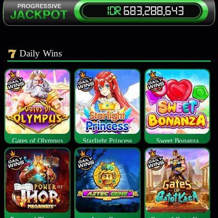
Daily Wins
Gates of Olympus
Starlight Princess
Sweet Bonanza