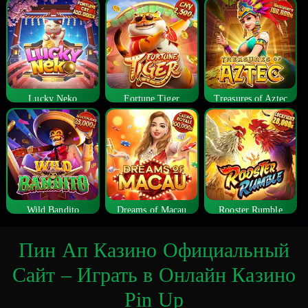
Lucky Neko
Fortune Tiger
Treasures of Aztec
Wild Bandito
Dreams of Macau
Rooster Rumble
Пин Ап Казино Официальный
Сайт – Играть в Онлайн Казино
Pin Up