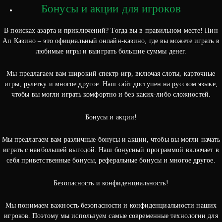
Бонусы и акции для игроков
В поисках азарта и приключений? Тогда вы в правильном месте! Пин
Ап Казино – это официальный онлайн-казино, где вы можете играть в
любимые игры и выиграть большие суммы денег.
Мы предлагаем вам широкий спектр игр, включая слоты, карточные
игры, рулетку и многое другое. Наш сайт доступен на русском языке,
чтобы вы могли играть комфортно и без каких-либо сложностей.
Бонусы и акции!
Мы предлагаем вам различные бонусы и акции, чтобы вы могли начать
играть с наибольшей выгодой. Наш бонусный программой включает в
себя приветственные бонусы, реферальные бонусы и многое другое.
Безопасность и конфиденциальность!
Мы понимаем важность безопасности и конфиденциальности наших
игроков. Поэтому мы используем самые современные технологии для