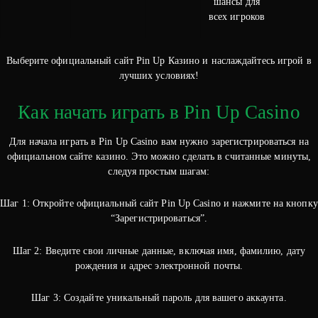
шансы для
всех игроков
Выберите официальный сайт Pin Up Казино и наслаждайтесь игрой в
лучших условиях!
Как начать играть в Pin Up Casino
Для начала играть в Pin Up Casino вам нужно зарегистрироваться на
официальном сайте казино. Это можно сделать в считанные минуты,
следуя простым шагам:
Шаг 1: Откройте официальный сайт Pin Up Casino и нажмите на кнопку
“Зарегистрироваться”.
Шаг 2: Введите свои личные данные, включая имя, фамилию, дату
рождения и адрес электронной почты.
Шаг 3: Создайте уникальный пароль для вашего аккаунта.