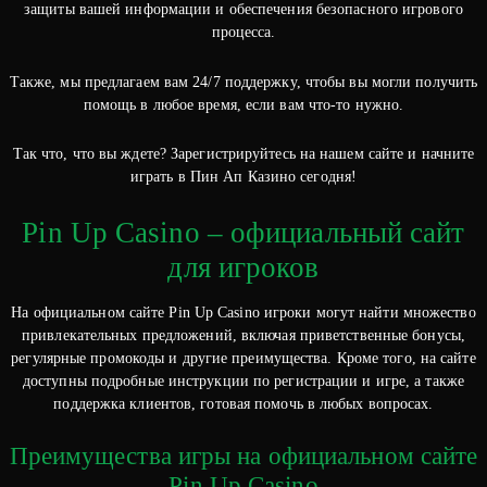
защиты вашей информации и обеспечения безопасного игрового
процесса.
Также, мы предлагаем вам 24/7 поддержку, чтобы вы могли получить
помощь в любое время, если вам что-то нужно.
Так что, что вы ждете? Зарегистрируйтесь на нашем сайте и начните
играть в Пин Ап Казино сегодня!
Pin Up Casino – официальный сайт
для игроков
На официальном сайте Pin Up Casino игроки могут найти множество
привлекательных предложений, включая приветственные бонусы,
регулярные промокоды и другие преимущества. Кроме того, на сайте
доступны подробные инструкции по регистрации и игре, а также
поддержка клиентов, готовая помочь в любых вопросах.
Преимущества игры на официальном сайте
Pin Up Casino