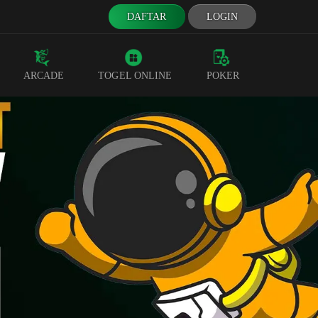
DAFTAR
LOGIN
ARCADE
TOGEL ONLINE
POKER