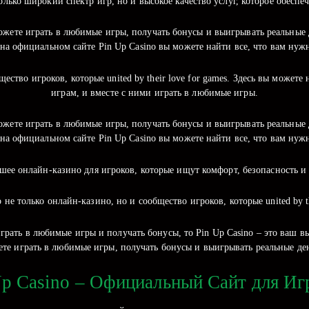
олько широкий спектр игр, но и высокое качество услуг, которое обеспе
можете играть в любимые игры, получать бонусы и выигрывать реальные
на официальном сайте Pin Up Casino вы можете найти все, что вам нуж
щество игроков, которые united by their love for games. Здесь вы может
играм, и вместе с ними играть в любимые игры.
можете играть в любимые игры, получать бонусы и выигрывать реальные
на официальном сайте Pin Up Casino вы можете найти все, что вам нуж
чшее онлайн-казино для игроков, которые ищут комфорт, безопасность и 
о не только онлайн-казино, но и сообщество игроков, которые united by th
рать в любимые игры и получать бонусы, то Pin Up Casino – это ваш вы
те играть в любимые игры, получать бонусы и выигрывать реальные де
Up Casino – Официальный Сайт для Иг