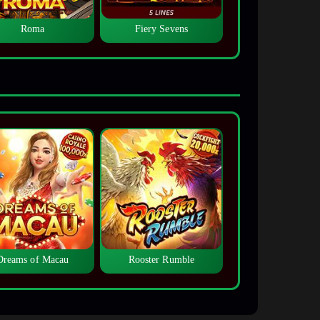
Roma
Fiery Sevens
Dreams of Macau
Rooster Rumble