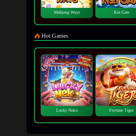
Mahjong Ways
Koi Gate
Hot Games
Lucky Neko
Fortune Tiger