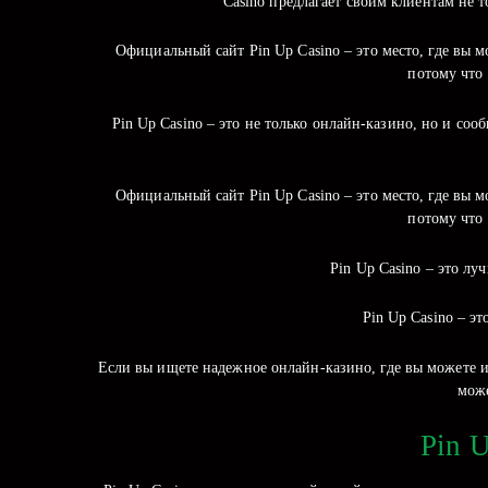
Casino предлагает своим клиентам не т
Официальный сайт Pin Up Casino – это место, где вы 
потому что 
Pin Up Casino – это не только онлайн-казино, но и сооб
Официальный сайт Pin Up Casino – это место, где вы 
потому что 
Pin Up Casino – это лу
Pin Up Casino – эт
Если вы ищете надежное онлайн-казино, где вы можете иг
може
Pin 