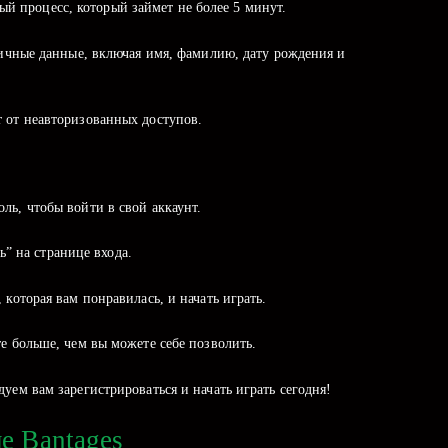
ый процесс, который займет не более 5 минут.
личные данные, включая имя, фамилию, дату рождения и
 от неавторизованных доступов.
ль, чтобы войти в свой аккаунт.
ь” на странице входа.
 которая вам понравилась, и начать играть.
е больше, чем вы можете себе позволить.
уем вам зарегистрироваться и начать играть сегодня!
е Вantages