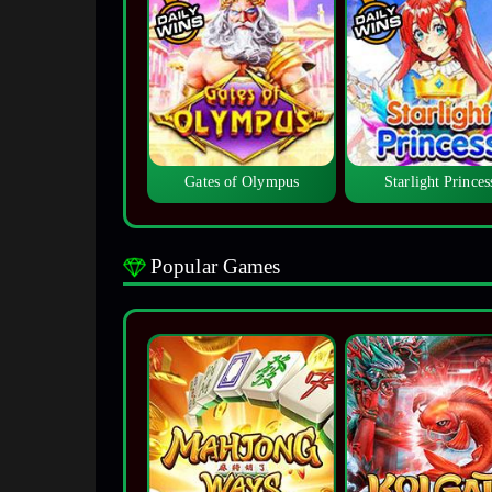
Gates of Olympus
Starlight Princes
Popular Games