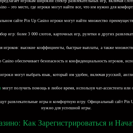
 предлагает игрокам широкий спектр развлекательных игр, включая сло
sino – это место, где игроки могут найти все, что им нужно для комфор
льном сайте Pin Up Casino игроки могут найти множество преимуществ
ор игр: более 3 000 слотов, карточных игр, рулетки и других развлека
я игроков: высокие коэффициенты, быстрые выплаты, а также множеств
p Casino обеспечивает безопасность и конфиденциальность игроков, ис
гроки могут выбрать язык, который им удобен, включая русский, англ
п
могут получить помощь в любое время, используя чат-ассистента или 
ищут развлекательные игры и комфортную игру. Официальный сайт Pin Up
нужно для успешной игры.
азино: Как Зарегистрироваться и Нача