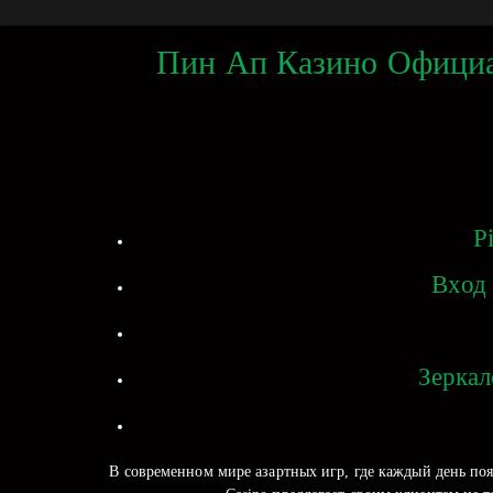
Пин Ап Казино Официал
P
Вход 
Зеркал
В современном мире азартных игр, где каждый день поя