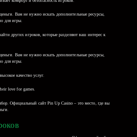
чивает комфорт и безопасность игроков.
 деньги. Вам не нужно искать дополнительные ресурсы,
но для игры.
е найти других игроков, которые разделяют ваш интерес к
 деньги. Вам не нужно искать дополнительные ресурсы,
но для игры.
высокое качество услуг.
eir love for games.
бор. Официальный сайт Pin Up Casino – это место, где вы
ньги.
роков