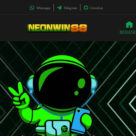
Whatsapp
Telegram
Livechat
BERAN