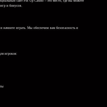
циальный сайт Pin Up Casino – это место, где вы можете
 игр и бонусов.
, и начните играть. Мы обеспечим вам безопасность и
ля игроков:
еты