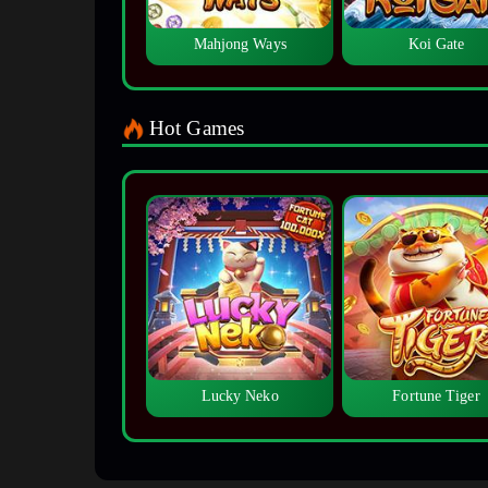
Mahjong Ways
Koi Gate
Hot Games
Lucky Neko
Fortune Tiger