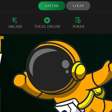
DAFTAR
LOGIN
ARCADE
TOGEL ONLINE
POKER