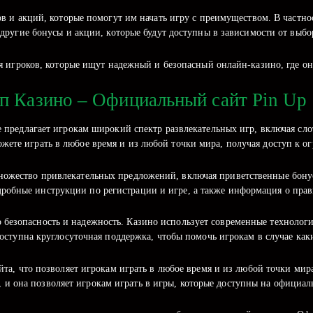
ов и акций, которые помогут им начать игру с преимуществом. В частн
 другие бонусы и акции, которые будут доступны в зависимости от выбо
я игроков, которые ищут надежный и безопасный онлайн-казино, где он
п Казино – Официальный сайт Pin Up 
 предлагает игрокам широкий спектр развлекательных игр, включая сло
можете играть в любое время и из любой точки мира, получая доступ к 
ножество привлекательных предложений, включая приветственные бону
дробные инструкции по регистрации и игре, а также информация о прав
о безопасность и надежность. Казино использует современные технолог
доступна круглосуточная поддержка, чтобы помочь игрокам в случае ка
йта, что позволяет игрокам играть в любое время и из любой точки мир
 и она позволяет игрокам играть в игры, которые доступны на официал