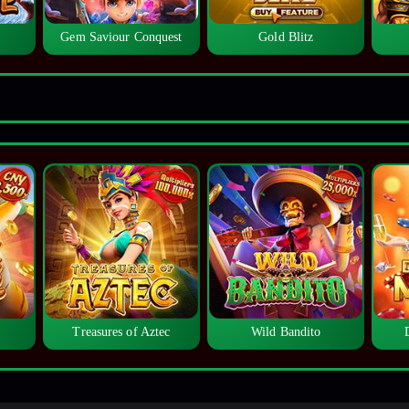
Gem Saviour Conquest
Gold Blitz
Treasures of Aztec
Wild Bandito