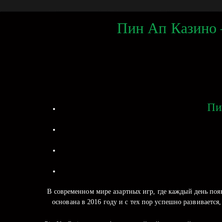
Пин Ап Казино –
Пи
В современном мире азартных игр, где каждый день по
основана в 2016 году и с тех пор успешно развиваетс