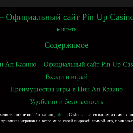
 Официальный сайт Pin Up Casino
▶️ ИГРАТЬ
Содержимое
н Ап Казино – Официальный сайт Pin Up Cas
Входи и играй
Преимущества игры в Пин Ап Казино
Удобство и безопасность
являются новые онлайн-казино,
pin up
Casino является одним из самых п
я, привлекая игроков из всего мира своей широкой гаммой игр, привле