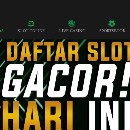
DA
SLOT ONLINE
LIVE CASINO
SPORTSBOOK