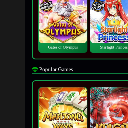
Gates of Olympus
Starlight Princes
Popular Games