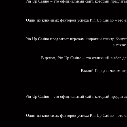
Pin Up Casino – это официальный сайт, который предлага
Один из ключевых факторов успеха Pin Up Casino – это е
Pin Up Casino предлагает игрокам широкий спектр бонус
а также
В целом, Pin Up Casino – это отличный выбор дл
Важно! Перед началом игр
Pin Up Casino – это официальный сайт, который предлага
Один из ключевых факторов успеха Pin Up Casino – это е