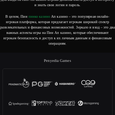
и знать свои логин и пароль.
В целом, Пин
пинко казино
Ап казино – это популярная онлайн-
игровая платформа, которая предлагает игрокам широкий спектр
развлекательных и финансовых возможностей. Зеркало и вход – это два
важных аспекты игры на Пин Ап казино, которые обеспечивают
игрокам безопасность и доступ к их личным данным и финансовым
операциям.
Penyedia Games