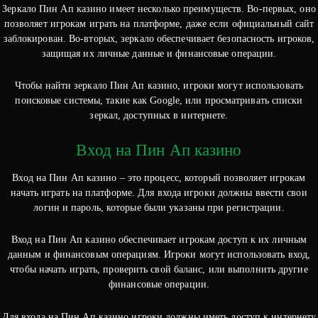
Зеркало Пин Ап казино имеет несколько преимуществ. Во-первых, оно
позволяет игрокам играть на платформе, даже если официальный сайт
заблокирован. Во-вторых, зеркало обеспечивает безопасность игроков,
защищая их личные данные и финансовые операции.
Чтобы найти зеркало Пин Ап казино, игроки могут использовать
поисковые системы, такие как Google, или просматривать списки
зеркал, доступных в интернете.
Вход на Пин Ап казино
Вход на Пин Ап казино – это процесс, который позволяет игрокам
начать играть на платформе. Для входа игроки должны ввести свои
логин и пароль, которые были указаны при регистрации.
Вход на Пин Ап казино обеспечивает игрокам доступ к их личным
данным и финансовым операциям. Игроки могут использовать вход,
чтобы начать играть, проверить свой баланс, или выполнить другие
финансовые операции.
Для входа на Пин Ап казино игроки должны иметь доступ к интернету