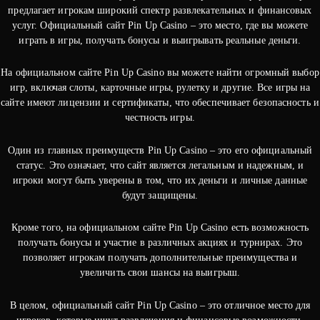
предлагает игрокам широкий спектр развлекательных и финансовых
услуг. Официальный сайт Pin Up Casino – это место, где вы можете
играть в игры, получать бонусы и выигрывать реальные деньги.
На официальном сайте Pin Up Casino вы можете найти огромный выбор
игр, включая слоты, карточные игры, рулетку и другие. Все игры на
сайте имеют лицензии и сертификаты, что обеспечивает безопасность и
честность игры.
Один из главных преимуществ Pin Up Casino – это его официальный
статус. Это означает, что сайт является легальным и надежным, и
игроки могут быть уверены в том, что их деньги и личные данные
будут защищены.
Кроме того, на официальном сайте Pin Up Casino есть возможность
получать бонусы и участие в различных акциях и турнирах. Это
позволяет игрокам получать дополнительные преимущества и
увеличить свои шансы на выигрыш.
В целом, официальный сайт Pin Up Casino – это отличное место для