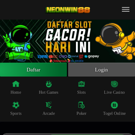
Beranda
Slot Online
Live Casino
Sportsbook
Arcade
Togel Online
Daftar
Login
Poker
Whatsapp
Home
Hot Games
Slots
Live Casino
Telegram
Sports
Arcade
Poker
Togel Online
Livechat