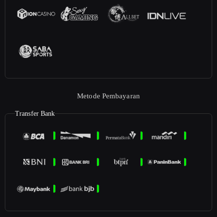
Metode Pembayaran
Transfer Bank