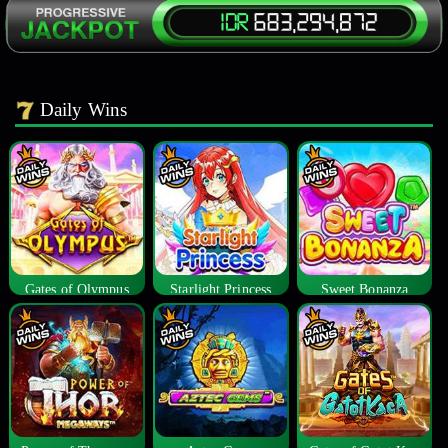
Daily Wins
Gates of Olympus
Starlight Princess
Sweet Bonanza