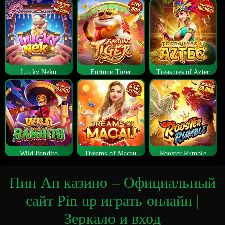
Lucky Neko
Fortune Tiger
Treasures of Aztec
Wild Bandito
Dreams of Macau
Rooster Rumble
Пин Ап казино – Официальный
сайт Pin up играть онлайн |
Зеркало и вход