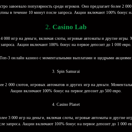
ыстро завоевало популярность среди игроков. Оно предлагает более 2 000
пны в течение 10 минут после запроса. Акции включают 100% бонус на 
2.
Casino Lab
ее 4 000 игр на деньги, включая слоты, игровые автоматы и другие игры
запроса. Акции включают 100% бонус на первое депозит до 1 000 евро.
Топ-3 онлайн казино с моментальными выплатами и щедрыми акциями
3. Spin Samurai
олее 2 000 слотов, игровых автоматов и других игр на деньги. Моментал
Акции включают 100% бонус на первое депозит до 500 евро.
4. Casino Planet
 более 3 000 игр на деньги, включая слоты, игровые автоматы и другие
сле запроса. Акции включают 100% бонус на первое депозит до 1 000 ев