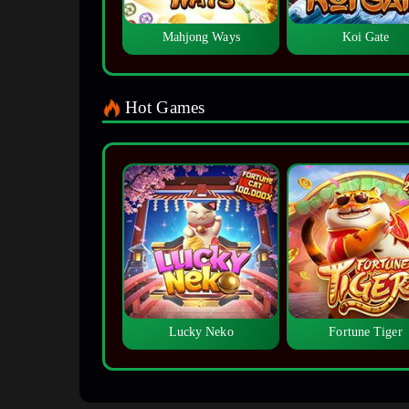
Mahjong Ways
Koi Gate
Hot Games
Lucky Neko
Fortune Tiger