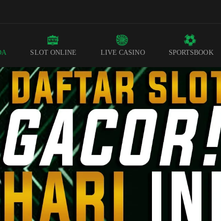
DA
SLOT ONLINE
LIVE CASINO
SPORTSBOOK