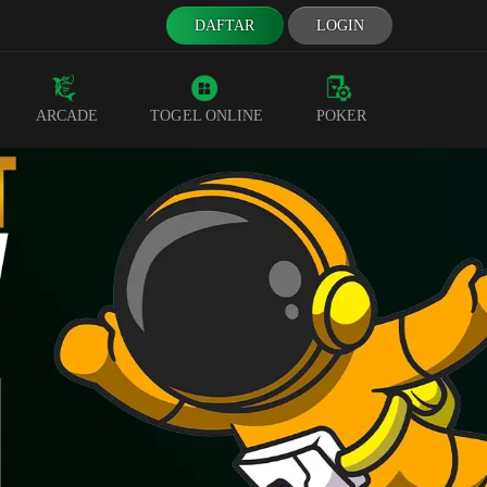
DAFTAR
LOGIN
ARCADE
TOGEL ONLINE
POKER