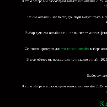
В этом обзоре мы рассмотрим топ-казино онлайн 2025, 
пр
Казино онлайн – это место, где люди могут играть в 
Выбор лучшего онлайн-казино зависит от многих факт
Основные критерии для
топ казино онлайн
выбора онла
В этом обзоре мы рассмотрим топ-казино онлайн 2025
Выбор лучшег
В этом обзоре мы рассмотрим топ-казино онлайн 2025, 
пр
Кр