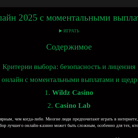
лайн 2025 с моментальными выпл
▶️ ИГРАТЬ
Содержимое
Критерии выбора: безопасность и лицензия
о онлайн с моментальными выплатами и щед
1.
Wildz Casino
2.
Casino Lab
ярным, чем когда-либо. Многие люди предпочитают играть в интернете,
ор лучшего онлайн-казино может быть сложным, особенно для тех, кто