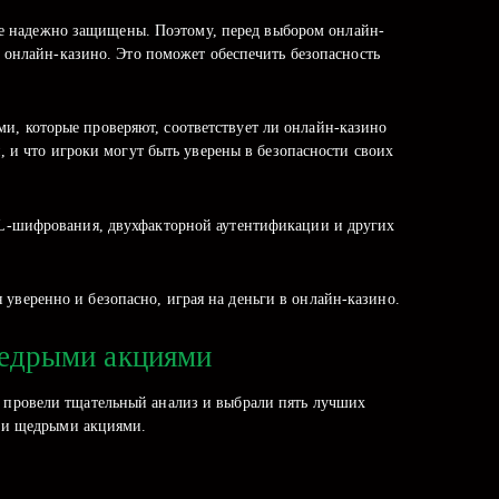
ные надежно защищены. Поэтому, перед выбором онлайн-
 онлайн-казино. Это поможет обеспечить безопасность
и, которые проверяют, соответствует ли онлайн-казино
 и что игроки могут быть уверены в безопасности своих
SSL-шифрования, двухфакторной аутентификации и других
 уверенно и безопасно, играя на деньги в онлайн-казино.
щедрыми акциями
ы провели тщательный анализ и выбрали пять лучших
 и щедрыми акциями.