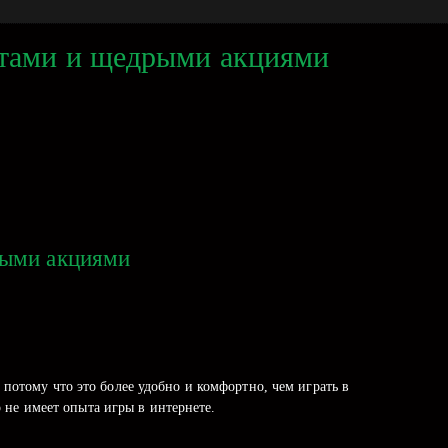
атами и щедрыми акциями
рыми акциями
 потому что это более удобно и комфортно, чем играть в
 не имеет опыта игры в интернете.