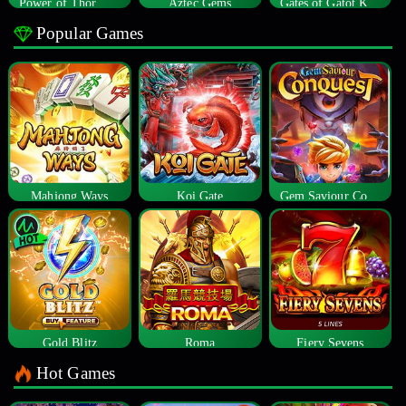
Power of Thor Megaways
Aztec Gems
Gates of Gatot Kaca
Popular Games
Mahjong Ways
Koi Gate
Gem Saviour Conquest
Gold Blitz
Roma
Fiery Sevens
Hot Games