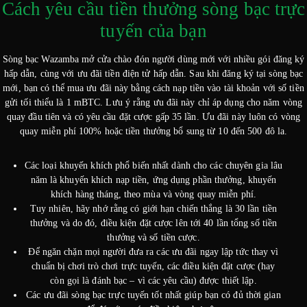
Cách yêu cầu tiền thưởng sòng bạc trực
tuyến của bạn
Sòng bạc Wazamba mở cửa chào đón người dùng mới với nhiều gói đăng ký
hấp dẫn, cùng với ưu đãi tiền điện tử hấp dẫn. Sau khi đăng ký tại sòng bạc
mới, bạn có thể mua ưu đãi này bằng cách nạp tiền vào tài khoản với số tiền
gửi tối thiểu là 1 mBTC. Lưu ý rằng ưu đãi này chỉ áp dụng cho năm vòng
quay đầu tiên và có yêu cầu đặt cược gấp 35 lần. Ưu đãi này luôn có vòng
quay miễn phí 100% hoặc tiền thưởng bổ sung từ 10 đến 500 đô la.
Các loại khuyến khích phổ biến nhất dành cho các chuyên gia lâu
năm là khuyến khích nạp tiền, ứng dụng phần thưởng, khuyến
khích hàng tháng, theo mùa và vòng quay miễn phí.
Tuy nhiên, hãy nhớ rằng có giới hạn chiến thắng là 30 lần tiền
thưởng và do đó, điều kiện đặt cược lên tới 40 lần tổng số tiền
thưởng và số tiền cược.
Để ngăn chặn mọi người đưa ra các ưu đãi ngay lập tức thay vì
chuẩn bị chơi trò chơi trực tuyến, các điều kiện đặt cược (hay
còn gọi là đánh bạc – vì các yêu cầu) được thiết lập.
Các ưu đãi sòng bạc trực tuyến tốt nhất giúp bạn có đủ thời gian