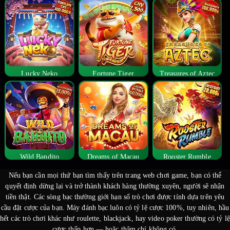
Lucky Neko
Fortune Tiger
Treasures of Aztec
Wild Bandito
Dreams of Macau
Rooster Rumble
Nếu bạn cần mọi thứ bạn tìm thấy trên trang web chơi game, bạn có thể
quyết định dừng lại và trở thành khách hàng thường xuyên, người sẽ nhận
tiền thật. Các sòng bạc thường giới hạn số trò chơi được tính dựa trên yêu
cầu đặt cược của bạn.
Máy đánh bạc luôn có tỷ lệ cược 100%, tuy nhiên, hầu
hết các trò chơi khác như roulette, blackjack, hay video poker thường có tỷ lệ
cược thấp hơn — hoặc thậm chí không có.