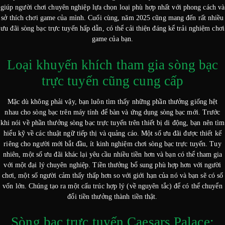
giúp người chơi chuyên nghiệp lựa chọn loại phù hợp nhất với phong cách và
sở thích chơi game của mình. Cuối cùng, năm 2025 cũng mang đến rất nhiều
ưu đãi sòng bạc trực tuyến hấp dẫn, có thể cải thiện đáng kể trải nghiệm chơi
game của bạn.
Loại khuyến khích tham gia sòng bạc
trực tuyến cũng cung cấp
Mặc dù không phải vậy, bạn luôn tìm thấy những phần thưởng giống hệt
nhau cho sòng bạc trên máy tính để bàn và ứng dụng sòng bạc mới. Trước
khi nói về phần thưởng sòng bạc trực tuyến trên thiết bị di động, bạn nên tìm
hiểu kỹ về các thuật ngữ tiếp thị và quảng cáo. Một số ưu đãi được thiết kế
riêng cho người mới bắt đầu, ít kinh nghiệm chơi sòng bạc trực tuyến. Tuy
nhiên, một số ưu đãi khác lại yêu cầu nhiều tiền hơn và bạn có thể tham gia
với một đại lý chuyên nghiệp. Tiền thưởng bổ sung phù hợp hơn với người
chơi, một số người cảm thấy thấp hơn so với giới hạn của nó và bạn sẽ có số
vốn lớn. Chúng tạo ra một cấu trúc hợp lý (về nguyên tắc) để có thể chuyển
đổi tiền thưởng thành tiền thật.
Sòng bạc trực tuyến Caesars Palace: