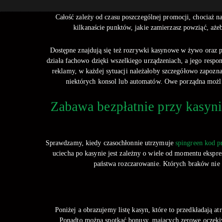
Całość zależy od czasu poszczególnej promocji, chociaż 
kilkanaście punktów, jakie zamierzasz powziąć, aż
Dostępne znajdują się też rozrywki kasynowe w żywo oraz p
działa fachowo dzięki wszelkiego urządzeniach, a jego respon
reklamy, w każdej sytuacji należałoby szczegółowo zapozn
niektórych konsol lub automatów. Owe porządna możliw
Zabawa bezpłatnie przy kasyni
Sprawdzamy, kiedy czasochłonnie utrzymuje
spingreen kod 
uciecha po kasynie jest zależny o wiele od momentu ekspr
państwa rozczarowanie. Których braków nie 
Poniżej a obrazujemy listę kasyn, które to przedkładają
Ponadto można spotkać bonusy, mających zerowe oczekiw