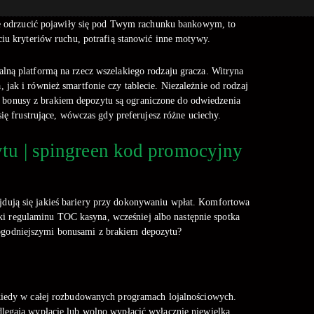
owe odrzucić pojawiły się pod Twym rachunku bankowym, to
ciu kryteriów ruchu, potrafią stanowić inne motywy.
lną platformą na rzecz wszelakiego rodzaju gracza. Witryna
 jak i również smartfonie czy tablecie. Niezależnie od rodzaj
e bonusy z brakiem depozytu są ograniczone do odwiedzenia
ę frustrujące, wówczas gdy preferujesz różne uciechy.
ytu | spingreen kod promocyjny
znajdują się jakieś bariery przy dokonywaniu wpłat. Komfortowa
ki regulaminu TOC kasyna, wcześniej albo następnie spotka
dogodniejszymi bonusami z brakiem depozytu?
 kiedy w całej rozbudowanych programach lojalnościowych.
legają wypłacie lub wolno wypłacić wyłącznie niewielką