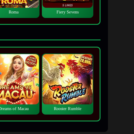
Roma
Fiery Sevens
Dreams of Macau
Rooster Rumble