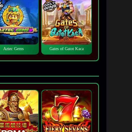
Aztec Gems
Gates of Gatot Kaca