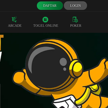
DAFTAR
LOGIN
ARCADE
TOGEL ONLINE
POKER