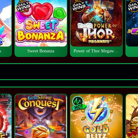
s
Sweet Bonanza
Power of Thor Megaways