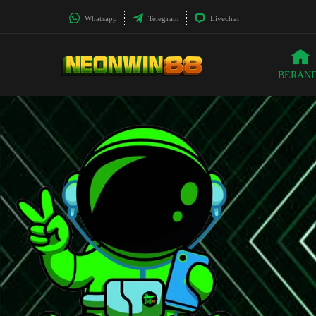
Whatsapp
Telegram
Livechat
BERAN