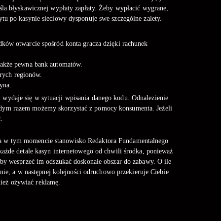
śla błyskawicznej wypłaty zapłaty. Żeby wypłacić wygrane,
tu po kasynie sieciowy dysponuje swe szczególne zalety.
dków otwarcie spośród konta gracza dzięki rachunek
także pewna bank automatów.
rych regionów.
yna.
ydaje się w sytuacji wpisania danego kodu. Odnalezienie
ażdym razem możemy skorzystać z pomocy konsumenta. Jeżeli
.
ąca w tym momencie stanowisko Redaktora Fundamentalnego
każde detale kasyn internetowego od chwili środka, ponieważ
eby wesprzeć im odszukać doskonałe obszar do zabawy. O ile
ie, a w następnej kolejności odruchowo przekieruje Ciebie
nież ożywiać reklamę.