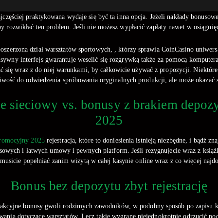
najczęściej praktykowana wydaje się być ta inna opcja. Jeżeli nakłady bonus
eby rozwikłać ten problem.
Jeśli nie możesz wypłacić zapłaty nawet w osiągnię
oszerzona dział warsztatów sportowych, , którzy sprawia CoinCasino uniwersa
sywny interfejs gwarantuje weselić się rozgrywką także za pomocą komputera,
ać się wraz z do niej warunkami, by całkowicie używać z propozycji. Niektór
ość do odwiedzenia spróbowania oryginalnych produkcji, ale może okazać si
e sieciowy vs. bonusy z brakiem depoz
2025
promocyjny 2025
rejestracja, które to doniesienia istnieją niezbędne, i bądź 
esowych i łatwych umowy i pewnych platform. Jeśli rezygnujecie wraz z książ
musicie popełniać zanim wizytą w całej kasynie online wraz z co więcej naj
Bonus bez depozytu zbyt rejestrację
 atrakcyjne bonusy gwoli rodzimych zawodników, w podobny sposób po zapisu
ania dotyczące warsztatów. Lecz takie wygrane niejednokrotnie odrzucić pod